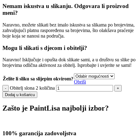
Nemam iskustva u slikanju. Odgovara li proizvod
meni?
Naravno, možete slikati bez imalo iskustva sa slikama po brojevima,
zahvaljujući platnu raspoređenu sa brojevima, što olakšava praćenje
boje koja se nanosi na područja.
Mogu li slikati s djecom i obitelji?
Naravno! Isključuje i opušta dok slikate sami, a u društvu su slike po
brojevima odlična aktivnost za obitelj. Isprobajte i uvjerite se sami!
Želite li sliku sa slijepim okvirom?
Obriši
Obitelj slona 2 količina
Dodaj u košaricu
Zašto je PaintLisa najbolji izbor?
100% garancija zadovoljstva