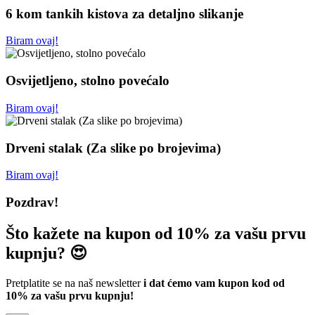
6 kom tankih kistova za detaljno slikanje
Biram ovaj!
Osvijetljeno, stolno povećalo
Biram ovaj!
Drveni stalak (Za slike po brojevima)
Biram ovaj!
Pozdrav!
Što kažete na kupon od 10% za vašu prvu
kupnju? 😍
Pretplatite se na naš newsletter
i dat ćemo vam kupon kod od
10% za vašu prvu kupnju!