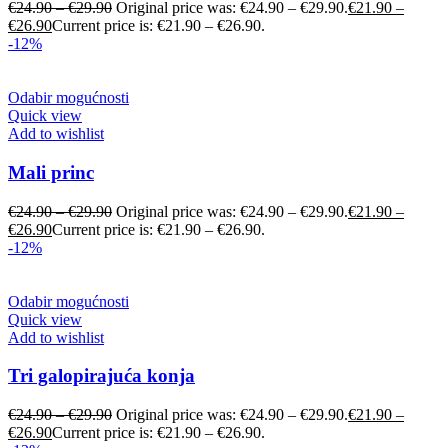
€
24.90
–
€
29.90
Original price was: €24.90 – €29.90.
€
21.90
–
€
26.90
Current price is: €21.90 – €26.90.
-12%
Odabir mogućnosti
Quick view
Add to wishlist
Mali princ
€
24.90
–
€
29.90
Original price was: €24.90 – €29.90.
€
21.90
–
€
26.90
Current price is: €21.90 – €26.90.
-12%
Odabir mogućnosti
Quick view
Add to wishlist
Tri galopirajuća konja
€
24.90
–
€
29.90
Original price was: €24.90 – €29.90.
€
21.90
–
€
26.90
Current price is: €21.90 – €26.90.