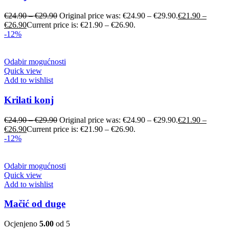
€
24.90
–
€
29.90
Original price was: €24.90 – €29.90.
€
21.90
–
€
26.90
Current price is: €21.90 – €26.90.
-12%
Odabir mogućnosti
Quick view
Add to wishlist
Krilati konj
€
24.90
–
€
29.90
Original price was: €24.90 – €29.90.
€
21.90
–
€
26.90
Current price is: €21.90 – €26.90.
-12%
Odabir mogućnosti
Quick view
Add to wishlist
Mačić od duge
Ocjenjeno
5.00
od 5