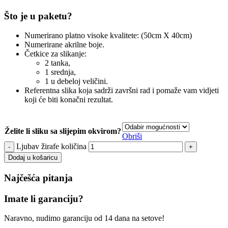
Što je u paketu?
Numerirano platno visoke kvalitete: (50cm X 40cm)
Numerirane akrilne boje.
Četkice za slikanje:
2 tanka,
1 srednja,
1 u debeloj veličini.
Referentna slika koja sadrži završni rad i pomaže vam vidjeti
koji će biti konačni rezultat.
Želite li sliku sa slijepim okvirom?
Obriši
Ljubav žirafe količina
Dodaj u košaricu
Najčešća pitanja
Imate li garanciju?
Naravno, nudimo garanciju od 14 dana na setove!