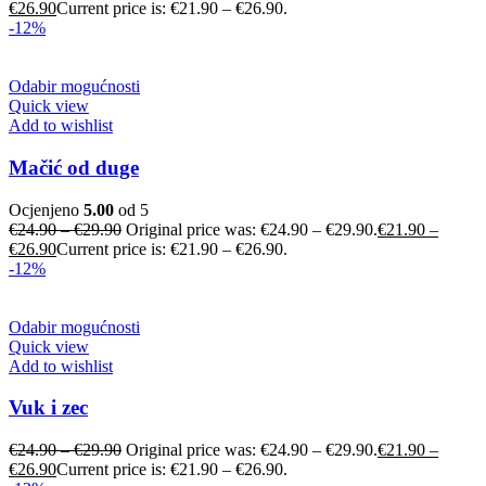
€
26.90
Current price is: €21.90 – €26.90.
-12%
Odabir mogućnosti
Quick view
Add to wishlist
Mačić od duge
Ocjenjeno
5.00
od 5
€
24.90
–
€
29.90
Original price was: €24.90 – €29.90.
€
21.90
–
€
26.90
Current price is: €21.90 – €26.90.
-12%
Odabir mogućnosti
Quick view
Add to wishlist
Vuk i zec
€
24.90
–
€
29.90
Original price was: €24.90 – €29.90.
€
21.90
–
€
26.90
Current price is: €21.90 – €26.90.