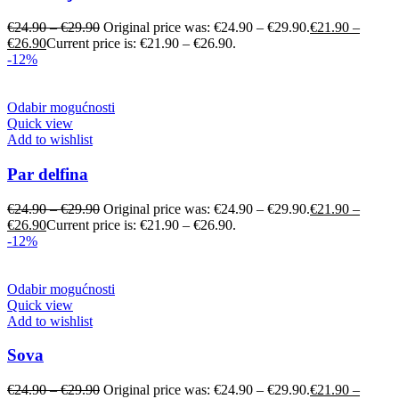
€
24.90
–
€
29.90
Original price was: €24.90 – €29.90.
€
21.90
–
€
26.90
Current price is: €21.90 – €26.90.
-12%
Odabir mogućnosti
Quick view
Add to wishlist
Par delfina
€
24.90
–
€
29.90
Original price was: €24.90 – €29.90.
€
21.90
–
€
26.90
Current price is: €21.90 – €26.90.
-12%
Odabir mogućnosti
Quick view
Add to wishlist
Sova
€
24.90
–
€
29.90
Original price was: €24.90 – €29.90.
€
21.90
–