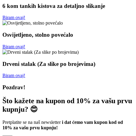
6 kom tankih kistova za detaljno slikanje
Biram ovaj!
Osvijetljeno, stolno povećalo
Biram ovaj!
Drveni stalak (Za slike po brojevima)
Biram ovaj!
Pozdrav!
Što kažete na kupon od 10% za vašu prvu
kupnju? 😍
Pretplatite se na naš newsletter
i dat ćemo vam kupon kod od
10% za vašu prvu kupnju!