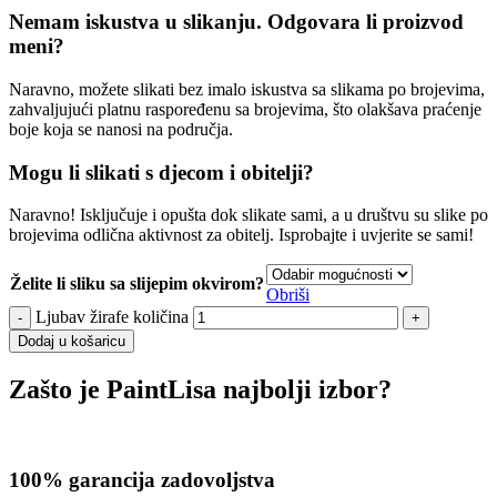
Nemam iskustva u slikanju. Odgovara li proizvod
meni?
Naravno, možete slikati bez imalo iskustva sa slikama po brojevima,
zahvaljujući platnu raspoređenu sa brojevima, što olakšava praćenje
boje koja se nanosi na područja.
Mogu li slikati s djecom i obitelji?
Naravno! Isključuje i opušta dok slikate sami, a u društvu su slike po
brojevima odlična aktivnost za obitelj. Isprobajte i uvjerite se sami!
Želite li sliku sa slijepim okvirom?
Obriši
Ljubav žirafe količina
Dodaj u košaricu
Zašto je PaintLisa najbolji izbor?
100% garancija zadovoljstva