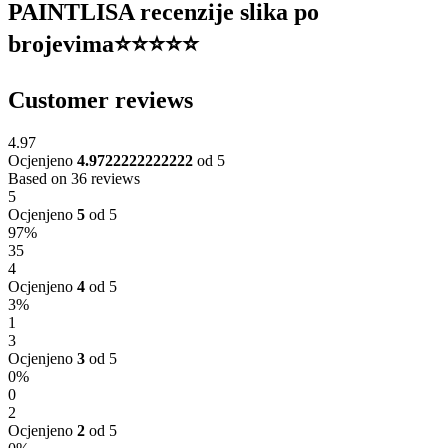
PAINTLISA recenzije slika po
brojevima⭐️⭐️⭐️⭐️⭐️
Customer reviews
4.97
Ocjenjeno
4.9722222222222
od 5
Based on 36 reviews
5
Ocjenjeno
5
od 5
97%
35
4
Ocjenjeno
4
od 5
3%
1
3
Ocjenjeno
3
od 5
0%
0
2
Ocjenjeno
2
od 5