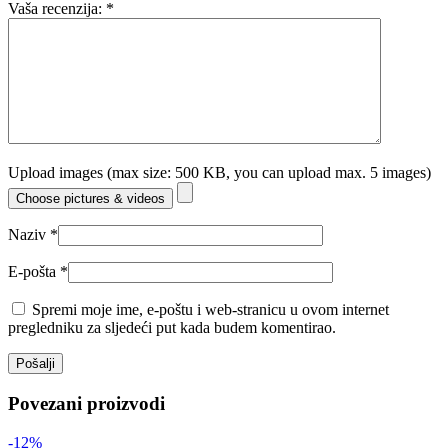
Vaša recenzija:
*
Upload images (max size: 500 KB, you can upload max. 5 images)
Choose pictures & videos
Naziv
*
E-pošta
*
Spremi moje ime, e-poštu i web-stranicu u ovom internet
pregledniku za sljedeći put kada budem komentirao.
Povezani proizvodi
-12%