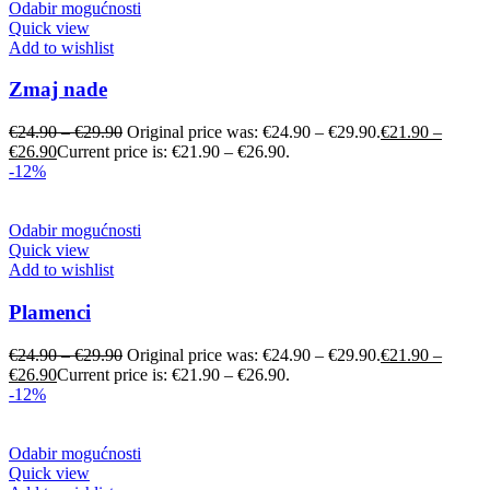
Odabir mogućnosti
Quick view
Add to wishlist
Zmaj nade
€
24.90
–
€
29.90
Original price was: €24.90 – €29.90.
€
21.90
–
€
26.90
Current price is: €21.90 – €26.90.
-12%
Odabir mogućnosti
Quick view
Add to wishlist
Plamenci
€
24.90
–
€
29.90
Original price was: €24.90 – €29.90.
€
21.90
–
€
26.90
Current price is: €21.90 – €26.90.
-12%
Odabir mogućnosti
Quick view