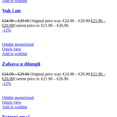
Add to wishlist
Vuk i zec
€
24.90
–
€
29.90
Original price was: €24.90 – €29.90.
€
21.90
–
€
26.90
Current price is: €21.90 – €26.90.
-12%
Odabir mogućnosti
Quick view
Add to wishlist
Zabava u džungli
€
24.90
–
€
29.90
Original price was: €24.90 – €29.90.
€
21.90
–
€
26.90
Current price is: €21.90 – €26.90.
-12%
Odabir mogućnosti
Quick view
Add to wishlist
Vatreni zmaj