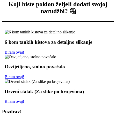
Koji biste poklon željeli dodati svojoj
narudžbi? 🤔
6 kom tankih kistova za detaljno slikanje
Biram ovaj!
Osvijetljeno, stolno povećalo
Biram ovaj!
Drveni stalak (Za slike po brojevima)
Biram ovaj!
Pozdrav!