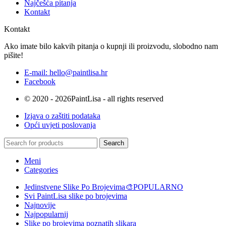
Najčešća pitanja
Kontakt
Kontakt
Ako imate bilo kakvih pitanja o kupnji ili proizvodu, slobodno nam
pišite!
E-mail: hello@paintlisa.hr
Facebook
© 2020 - 2026PaintLisa - all rights reserved
Izjava o zaštiti podataka
Opći uvjeti poslovanja
Search
Meni
Categories
Jedinstvene Slike Po Brojevima🎨
POPULARNO
Svi PaintLisa slike po brojevima
Najnovije
Najpopularnij
Slike po brojevima poznatih slikara