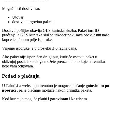
Mogućnosti dostave su:
Utovar
dostava u trgovinu paketa
Dostavu pošiljke obavlja GLS kurirska služba. Paket ima ID
praćenja, a GLS kurirska služba također pokušava obavijestiti naše
kupce telefonom prije isporuke.
Vrijeme isporuke je u prosjeku 3-6 radna dana.
Ako paket nije isporučen drugi put, kurir će ostaviti paket u
obližnjoj pošti, tako da ga možete preuzeti u bilo kojem trenutku
koje vam odgovara.
Podaci o plaćanju
U PaintLisa webshopu trenutno je moguće plaćanje
gotovinom po
isporuci
, pa je plaćanje moguće nakon primitka paketa.
Kod kurira je moguće platiti
i gotovinom i karticom
.