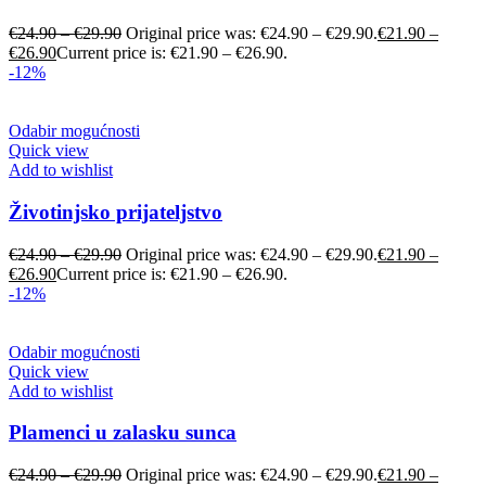
€
24.90
–
€
29.90
Original price was: €24.90 – €29.90.
€
21.90
–
€
26.90
Current price is: €21.90 – €26.90.
-12%
Odabir mogućnosti
Quick view
Add to wishlist
Životinjsko prijateljstvo
€
24.90
–
€
29.90
Original price was: €24.90 – €29.90.
€
21.90
–
€
26.90
Current price is: €21.90 – €26.90.
-12%
Odabir mogućnosti
Quick view
Add to wishlist
Plamenci u zalasku sunca
€
24.90
–
€
29.90
Original price was: €24.90 – €29.90.
€
21.90
–