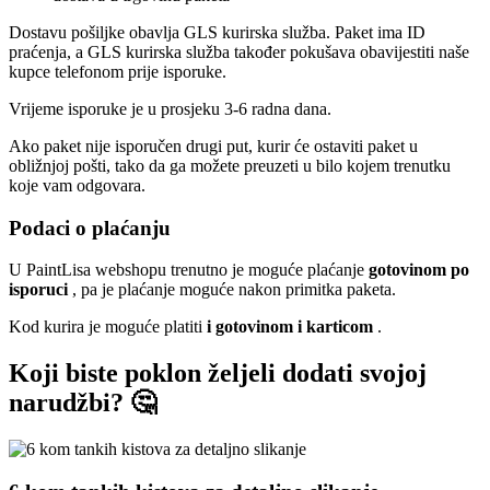
Dostavu pošiljke obavlja GLS kurirska služba. Paket ima ID
praćenja, a GLS kurirska služba također pokušava obavijestiti naše
kupce telefonom prije isporuke.
Vrijeme isporuke je u prosjeku 3-6 radna dana.
Ako paket nije isporučen drugi put, kurir će ostaviti paket u
obližnjoj pošti, tako da ga možete preuzeti u bilo kojem trenutku
koje vam odgovara.
Podaci o plaćanju
U PaintLisa webshopu trenutno je moguće plaćanje
gotovinom po
isporuci
, pa je plaćanje moguće nakon primitka paketa.
Kod kurira je moguće platiti
i gotovinom i karticom
.
Koji biste poklon željeli dodati svojoj
narudžbi? 🤔