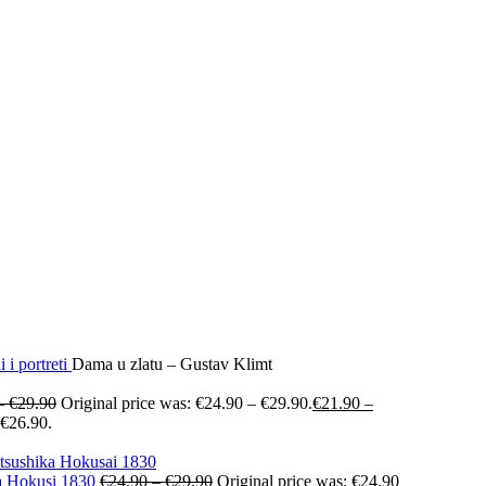
i i portreti
Dama u zlatu – Gustav Klimt
–
€
29.90
Original price was: €24.90 – €29.90.
€
21.90
–
 €26.90.
ka Hokusi 1830
€
24.90
–
€
29.90
Original price was: €24.90