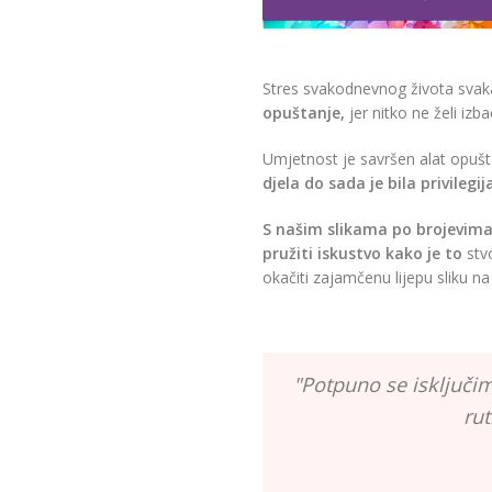
Stres svakodnevnog života svak
opuštanje,
jer nitko ne želi izba
Umjetnost je savršen alat opušt
djela do sada je bila privilegi
S našim slikama po brojevima 
pružiti iskustvo kako je to
stvo
okačiti zajamčenu lijepu sliku na 
"Potpuno se isključim
rut