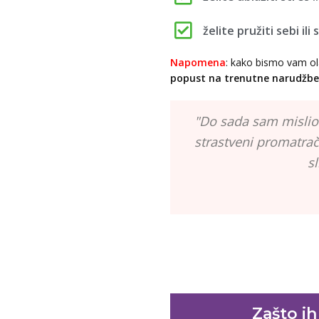
želite pružiti sebi ili
Napomena
: kako bismo vam ol
popust
na trenutne narudžbe
"Do sada sam mislio
strastveni promatrač,
s
Zašto ih