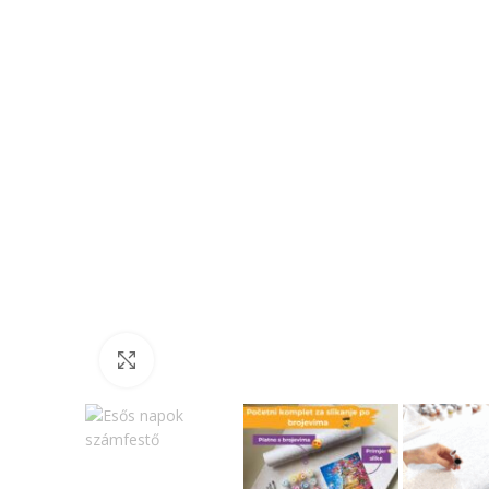
Click to enlarge