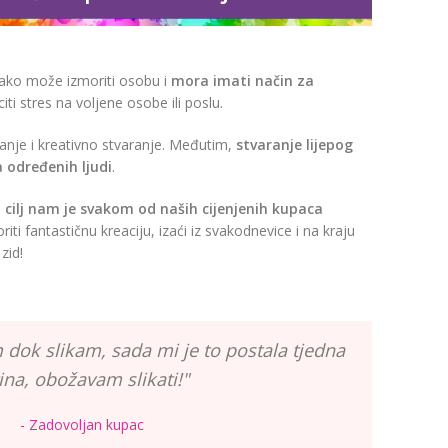
ako može izmoriti osobu i
mora imati način za
citi stres na voljene osobe ili poslu.
anje i kreativno stvaranje. Međutim,
stvaranje lijepog
ja određenih ljudi
.
cilj nam je svakom od naših cijenjenih kupaca
riti fantastičnu kreaciju, izaći iz svakodnevice i na kraju
zid!
 dok slikam, sada mi je to postala tjedna
ina, obožavam slikati!"
- Zadovoljan kupac