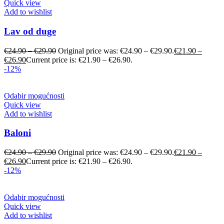
Quick view
Add to wishlist
Lav od duge
€
24.90
–
€
29.90
Original price was: €24.90 – €29.90.
€
21.90
–
€
26.90
Current price is: €21.90 – €26.90.
-12%
Odabir mogućnosti
Quick view
Add to wishlist
Baloni
€
24.90
–
€
29.90
Original price was: €24.90 – €29.90.
€
21.90
–
€
26.90
Current price is: €21.90 – €26.90.
-12%
Odabir mogućnosti
Quick view
Add to wishlist