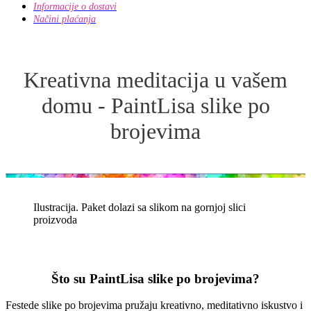
Informacije o dostavi
Načini plaćanja
Kreativna meditacija u vašem
domu - PaintLisa slike po
brojevima
Ilustracija. Paket dolazi sa slikom na gornjoj slici
proizvoda
Što su PaintLisa slike po brojevima?
Festede slike po brojevima pružaju kreativno, meditativno iskustvo i