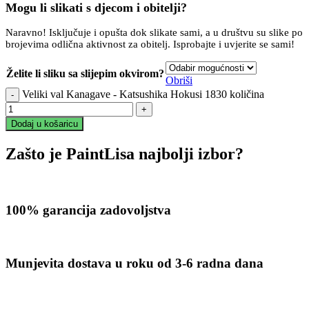
Mogu li slikati s djecom i obitelji?
Naravno! Isključuje i opušta dok slikate sami, a u društvu su slike po
brojevima odlična aktivnost za obitelj. Isprobajte i uvjerite se sami!
Želite li sliku sa slijepim okvirom?
Obriši
Veliki val Kanagave - Katsushika Hokusi 1830 količina
Dodaj u košaricu
Zašto je PaintLisa najbolji izbor?
100% garancija zadovoljstva
Munjevita dostava u roku od 3-6 radna dana