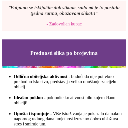
"Potpuno se isključim dok slikam, sada mi je to postala
tjedna rutina, obožavam slikati!"
- Zadovoljan kupac
Prednosti slika po brojevima
Odlična obiteljska aktivnost
- budući da nije potrebno
prethodno iskustvo, predstavlja veliko opuštanje za cijelu
obitelj.
Idealan poklon
- poklonite kreativnost bilo kojem članu
obitelji!
Opušta i ispunjuje
- Više istraživanja je pokazalo da nakon
napornog radnog dana umjetnost izuzetno dobro ublažava
stres i smiruje um.