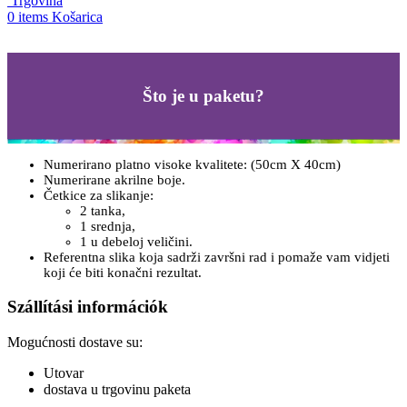
Trgovina
0
items
Košarica
Što je u paketu?
Numerirano platno visoke kvalitete: (50cm X 40cm)
Numerirane akrilne boje.
Četkice za slikanje:
2 tanka,
1 srednja,
1 u debeloj veličini.
Referentna slika koja sadrži završni rad i pomaže vam vidjeti
koji će biti konačni rezultat.
Szállítási információk
Mogućnosti dostave su:
Utovar
dostava u trgovinu paketa