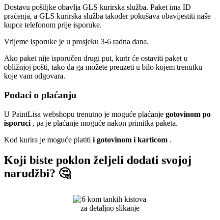
Dostavu pošiljke obavlja GLS kurirska služba. Paket ima ID
praćenja, a GLS kurirska služba također pokušava obavijestiti naše
kupce telefonom prije isporuke.
Vrijeme isporuke je u prosjeku 3-6 radna dana.
Ako paket nije isporučen drugi put, kurir će ostaviti paket u
obližnjoj pošti, tako da ga možete preuzeti u bilo kojem trenutku
koje vam odgovara.
Podaci o plaćanju
U PaintLisa webshopu trenutno je moguće plaćanje
gotovinom po
isporuci
, pa je plaćanje moguće nakon primitka paketa.
Kod kurira je moguće platiti
i gotovinom i karticom
.
Koji biste poklon željeli dodati svojoj
narudžbi? 🤔