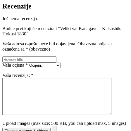
Recenzije
Još nema recenzija.
Budite prvi koji će recenzirati “Veliki val Kanagave – Katsushika
Hokusi 1830”
Vaša adresa e-pošte neće biti objavljena.
Obavezna polja su
označena sa
* (obavezno)
Vaša ocjena
*
Vaša recenzija:
*
Upload images (max size: 500 KB, you can upload max. 5 images)
Choose pictures & videos