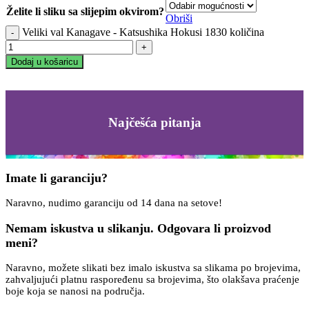
Želite li sliku sa slijepim okvirom?
Obriši
Veliki val Kanagave - Katsushika Hokusi 1830 količina
Dodaj u košaricu
Najčešća pitanja
Imate li garanciju?
Naravno, nudimo garanciju od 14 dana na setove!
Nemam iskustva u slikanju. Odgovara li proizvod
meni?
Naravno, možete slikati bez imalo iskustva sa slikama po brojevima,
zahvaljujući platnu raspoređenu sa brojevima, što olakšava praćenje
boje koja se nanosi na područja.