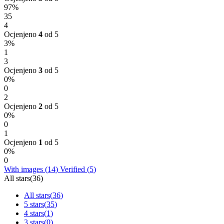
97%
35
4
Ocjenjeno
4
od 5
3%
1
3
Ocjenjeno
3
od 5
0%
0
2
Ocjenjeno
2
od 5
0%
0
1
Ocjenjeno
1
od 5
0%
0
With images (
14
)
Verified (
5
)
All stars(
36
)
All stars(
36
)
5 stars(
35
)
4 stars(
1
)
3 stars(
0
)