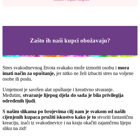
Zašto ih naši kupci obožavaju?
Stres svakodnevnog života svakako može izmoriti osobu i
mora
imati način za opuštanje,
jer nitko ne želi izbaciti stres na voljene
osobe ili poslu.
Umjetnost je savršen alat opuštanje i kreativno stvaranje.
Međutim,
stvaranje lijepog djela do sada je bila privilegija
određenih ljudi
.
S našim slikama po brojevima cilj nam je svakom od naših
cijenjenih kupaca pružiti iskustvo kako je to
stvoriti fantastičnu
kreaciju, izaći iz svakodnevice i na kraju okačiti zajamčenu lijepu
sliku na zid!