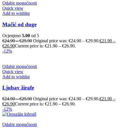
Odabir mogućnosti
Quick view
Add to wishlist
Mačić od duge
Ocjenjeno
5.00
od 5
€
24.90
–
€
29.90
Original price was: €24.90 – €29.90.
€
21.90
–
€
26.90
Current price is: €21.90 – €26.90.
-12%
Odabir mogućnosti
Quick view
Add to wishlist
Ljubav žirafe
€
24.90
–
€
29.90
Original price was: €24.90 – €29.90.
€
21.90
–
€
26.90
Current price is: €21.90 – €26.90.
-12%
Odabir mogućnosti