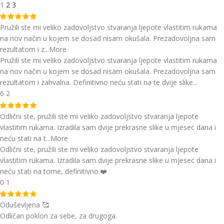
1
2
3
Pružili ste mi veliko zadovoljstvo stvaranja ljepote vlastitim rukama
na nov način u kojem se dosad nisam okušala. Prezadovoljna sam
rezultatom i z
...More
Pružili ste mi veliko zadovoljstvo stvaranja ljepote vlastitim rukama
na nov način u kojem se dosad nisam okušala. Prezadovoljna sam
rezultatom i zahvalna. Definitivno neću stati na te dvije slike...
6
2
Odlični ste, pružili ste mi veliko zadovoljstvo stvaranja ljepote
vlastitim rukama. Izradila sam dvije prekrasne slike u mjesec dana i
neću stati na t
...More
Odlični ste, pružili ste mi veliko zadovoljstvo stvaranja ljepote
vlastitim rukama. Izradila sam dvije prekrasne slike u mjesec dana i
neću stati na tome, definitivno.❤️
0
1
Oduševljena 🥰
Odličan poklon za sebe, za drugoga.