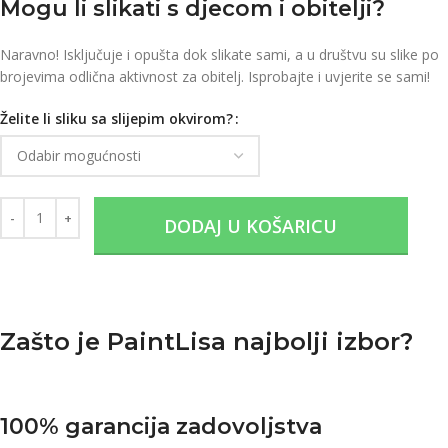
Mogu li slikati s djecom i obitelji?
Naravno! Isključuje i opušta dok slikate sami, a u društvu su slike po
brojevima odlična aktivnost za obitelj. Isprobajte i uvjerite se sami!
Želite li sliku sa slijepim okvirom?
DODAJ U KOŠARICU
Zašto je PaintLisa najbolji izbor?
100% garancija zadovoljstva