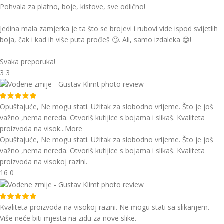
Pohvala za platno, boje, kistove, sve odlično!
Jedina mala zamjerka je ta što se brojevi i rubovi vide ispod svijetlih
boja, čak i kad ih više puta prođeš 🙄. Ali, samo izdaleka 😄!
Svaka preporuka!
3
3
Opuštajuće, Ne mogu stati. Užitak za slobodno vrijeme. Što je još
važno ,nema nereda. Otvoriš kutijice s bojama i slikaš. Kvaliteta
proizvoda na visok
...More
Opuštajuće, Ne mogu stati. Užitak za slobodno vrijeme. Što je još
važno ,nema nereda. Otvoriš kutijice s bojama i slikaš. Kvaliteta
proizvoda na visokoj razini.
16
0
Kvaliteta proizvoda na visokoj razini. Ne mogu stati sa slikanjem.
Više neće biti mjesta na zidu za nove slike.