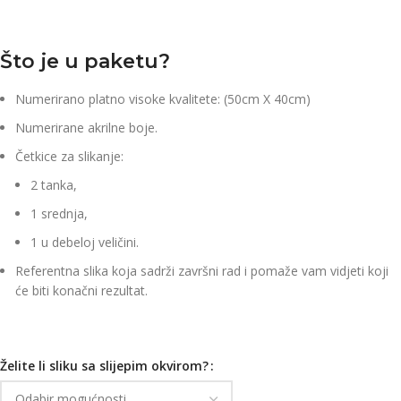
Što je u paketu?
Numerirano platno visoke kvalitete: (50cm X 40cm)
Numerirane akrilne boje.
Četkice za slikanje:
2 tanka,
1 srednja,
1 u debeloj veličini.
Referentna slika koja sadrži završni rad i pomaže vam vidjeti koji
će biti konačni rezultat.
Želite li sliku sa slijepim okvirom?