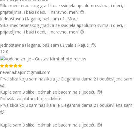
Slika mediteranskog gradića se svidjela apsolutno svima, i djeci, i
prijateljima, i baki i dedi, i, naravno, meni 😊.
Jednostavna i lagana, baš sam už
...More
Slika mediteranskog gradića se svidjela apsolutno svima, i djeci, i
prijateljima, i baki i dedi, i, naravno, meni 😊.
Jednostavna i lagana, baš sam uživala slikajući 😊.
12
0
nevena.hajdin@gmail.com
Prva slika koju sam naslikala je Elegantna dama 2 i oduševljena sam
😃!
Kupila sam 3 slike i odmah se bacam na slijedeću 😊!
Pohvala za platno, boje,
...More
Prva slika koju sam naslikala je Elegantna dama 2 i oduševljena sam
😃!
Kupila sam 3 slike i odmah se bacam na slijedeću 😊!