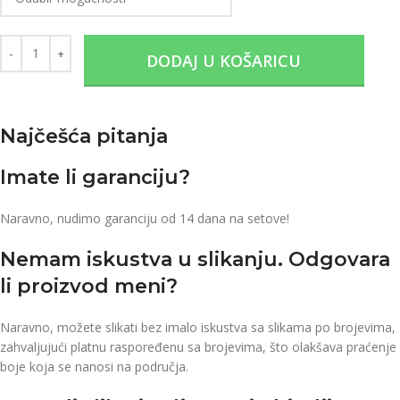
DODAJ U KOŠARICU
Najčešća pitanja
Imate li garanciju?
Naravno, nudimo garanciju od 14 dana na setove!
Nemam iskustva u slikanju. Odgovara
li proizvod meni?
Naravno, možete slikati bez imalo iskustva sa slikama po brojevima,
zahvaljujući platnu raspoređenu sa brojevima, što olakšava praćenje
boje koja se nanosi na područja.