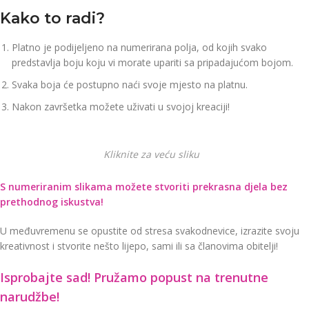
Kako to radi?
Platno je podijeljeno na numerirana polja, od kojih svako
predstavlja boju koju vi morate upariti sa pripadajućom bojom.
Svaka boja će postupno naći svoje mjesto na platnu.
Nakon završetka možete uživati u svojoj kreaciji!
Kliknite za veću sliku
S numeriranim slikama možete stvoriti prekrasna djela bez
prethodnog iskustva!
U međuvremenu se opustite od stresa svakodnevice, izrazite svoju
kreativnost i stvorite nešto lijepo, sami ili sa članovima obitelji!
Isprobajte sad! Pružamo
popust na trenutne
narudžbe!