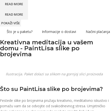
READ MORE
READ MORE
POKAŽI VIŠE
Što je u paketu?
Informacije o dostavi
Načini plaćanja
Kreativna meditacija u vašem
domu - PaintLisa slike po
brojevima
Ilustracija. Paket dolazi sa slikom na gornjoj slici proizvoda
Što su PaintLisa slike po brojevima?
Festede slike po brojevima pružaju kreativno, meditativno iskustvo i
pomažu vam da se odvojite od svakodnevnog stresa. Umjetničko