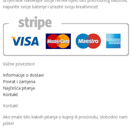
umjetnika! Naslikajte svoje remek-djelo bez prethodnog iskustva,
napunite svoje baterije i izrazite svoju kreativnost!
Važne poveznice
Informacije o dostavi
Povrat i zamjena
Najčešća pitanja
Kontakt
Kontakt
Ako imate bilo kakvih pitanja o kupnji ili proizvodu, slobodno nam
pišite!