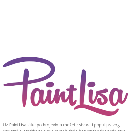
Uz PaintLisa slike po brojevima možete stvarati poput pravog