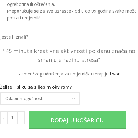
ogrebotina ili oštećenja.
Preporučuje se za sve uzraste
- od 0 do 99 godina svako može
postati umjetnik!
Jeste li znali?
"45 minuta kreativne aktivnosti po danu značajno
smanjuje razinu stresa"
- američkog udruženja za umjetničku terapiju
Izvor
Želite li sliku sa slijepim okvirom?
DODAJ U KOŠARICU