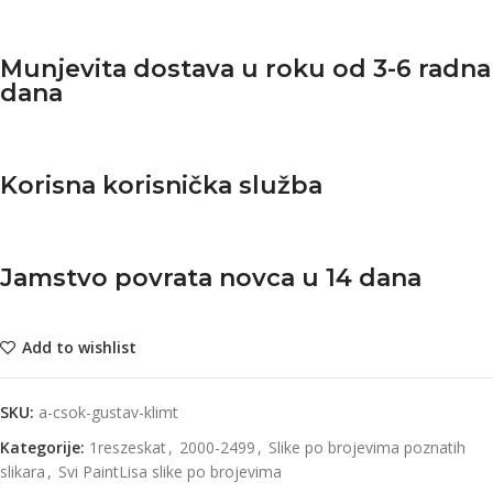
Munjevita dostava u roku od 3-6 radna
dana
Korisna korisnička služba
Jamstvo povrata novca u 14 dana
Add to wishlist
SKU:
a-csok-gustav-klimt
Kategorije:
1reszeskat
,
2000-2499
,
Slike po brojevima poznatih
slikara
,
Svi PaintLisa slike po brojevima