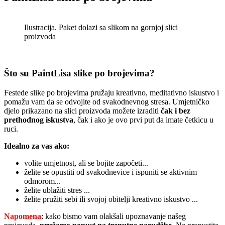
Ilustracija. Paket dolazi sa slikom na gornjoj slici
proizvoda
Što su PaintLisa slike po brojevima?
Festede slike po brojevima pružaju kreativno, meditativno iskustvo i
pomažu vam da se odvojite od svakodnevnog stresa. Umjetničko
djelo prikazano na slici proizvoda možete izraditi
čak i bez
prethodnog iskustva
, čak i ako je ovo prvi put da imate četkicu u
ruci.
Idealno za vas ako:
volite umjetnost, ali se bojite započeti...
želite se opustiti od svakodnevice i ispuniti se aktivnim
odmorom...
želite ublažiti stres ...
želite pružiti sebi ili svojoj obitelji kreativno iskustvo ...
Napomena
: kako bismo vam olakšali upoznavanje našeg