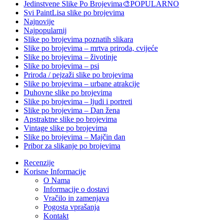
Jedinstvene Slike Po Brojevima🎨
POPULARNO
Svi PaintLisa slike po brojevima
Najnovije
Najpopularnij
Slike po brojevima poznatih slikara
Slike po brojevima – mrtva priroda, cvijeće
Slike po brojevima – životinje
Slike po brojevima – psi
Priroda / pejzaži slike po brojevima
Slike po brojevima – urbane atrakcije
Duhovne slike po brojevima
Slike po brojevima – ljudi i portreti
Slike po brojevima – Dan žena
Apstraktne slike po brojevima
Vintage slike po brojevima
Slike po brojevima – Majčin dan
Pribor za slikanje po brojevima
Recenzije
Korisne Informacije
O Nama
Informacije o dostavi
Vračilo in zamenjava
Pogosta vprašanja
Kontakt