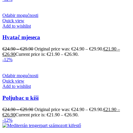
Odabir mogućnosti
Quick view
Add to wishlist
Hvatač mjeseca
€
24.90
–
€
29.90
Original price was: €24.90 – €29.90.
€
21.90
–
€
26.90
Current price is: €21.90 – €26.90.
-12%
Odabir mogućnosti
Quick view
Add to wishlist
Poljubac u kiši
€
24.90
–
€
29.90
Original price was: €24.90 – €29.90.
€
21.90
–
€
26.90
Current price is: €21.90 – €26.90.
-12%