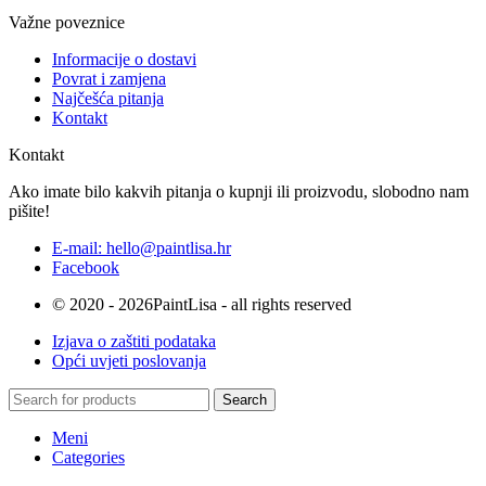
Važne poveznice
Informacije o dostavi
Povrat i zamjena
Najčešća pitanja
Kontakt
Kontakt
Ako imate bilo kakvih pitanja o kupnji ili proizvodu, slobodno nam
pišite!
E-mail: hello@paintlisa.hr
Facebook
© 2020 - 2026PaintLisa - all rights reserved
Izjava o zaštiti podataka
Opći uvjeti poslovanja
Search
Meni
Categories