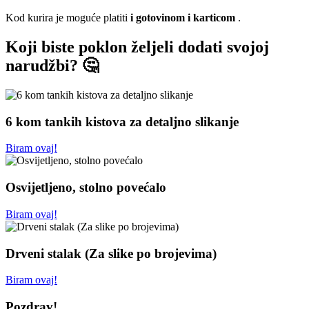
Kod kurira je moguće platiti
i gotovinom i karticom
.
Koji biste poklon željeli dodati svojoj
narudžbi? 🤔
6 kom tankih kistova za detaljno slikanje
Biram ovaj!
Osvijetljeno, stolno povećalo
Biram ovaj!
Drveni stalak (Za slike po brojevima)
Biram ovaj!
Pozdrav!