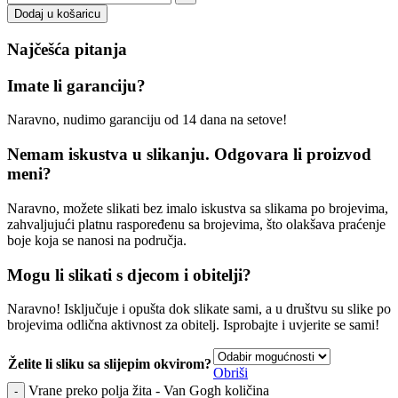
Dodaj u košaricu
Najčešća pitanja
Imate li garanciju?
Naravno, nudimo garanciju od 14 dana na setove!
Nemam iskustva u slikanju. Odgovara li proizvod
meni?
Naravno, možete slikati bez imalo iskustva sa slikama po brojevima,
zahvaljujući platnu raspoređenu sa brojevima, što olakšava praćenje
boje koja se nanosi na područja.
Mogu li slikati s djecom i obitelji?
Naravno! Isključuje i opušta dok slikate sami, a u društvu su slike po
brojevima odlična aktivnost za obitelj. Isprobajte i uvjerite se sami!
Želite li sliku sa slijepim okvirom?
Obriši
Vrane preko polja žita - Van Gogh količina