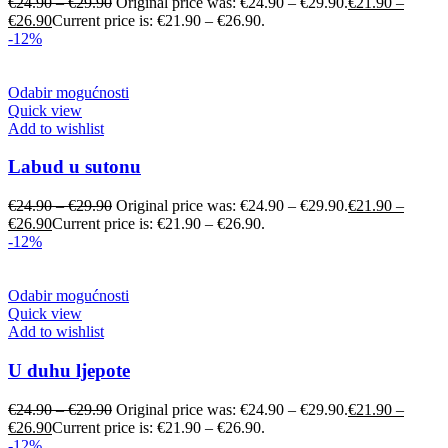
€
24.90
–
€
29.90
Original price was: €24.90 – €29.90.
€
21.90
–
€
26.90
Current price is: €21.90 – €26.90.
-12%
Odabir mogućnosti
Quick view
Add to wishlist
Labud u sutonu
€
24.90
–
€
29.90
Original price was: €24.90 – €29.90.
€
21.90
–
€
26.90
Current price is: €21.90 – €26.90.
-12%
Odabir mogućnosti
Quick view
Add to wishlist
U duhu ljepote
€
24.90
–
€
29.90
Original price was: €24.90 – €29.90.
€
21.90
–
€
26.90
Current price is: €21.90 – €26.90.
-12%