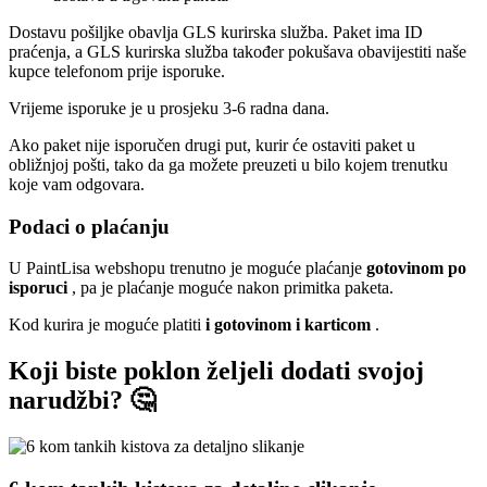
Dostavu pošiljke obavlja GLS kurirska služba. Paket ima ID
praćenja, a GLS kurirska služba također pokušava obavijestiti naše
kupce telefonom prije isporuke.
Vrijeme isporuke je u prosjeku 3-6 radna dana.
Ako paket nije isporučen drugi put, kurir će ostaviti paket u
obližnjoj pošti, tako da ga možete preuzeti u bilo kojem trenutku
koje vam odgovara.
Podaci o plaćanju
U PaintLisa webshopu trenutno je moguće plaćanje
gotovinom po
isporuci
, pa je plaćanje moguće nakon primitka paketa.
Kod kurira je moguće platiti
i gotovinom i karticom
.
Koji biste poklon željeli dodati svojoj
narudžbi? 🤔