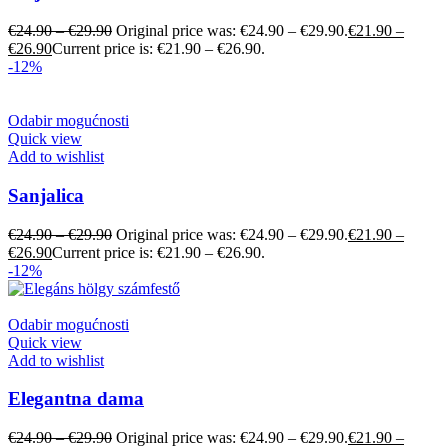
€
24.90
–
€
29.90
Original price was: €24.90 – €29.90.
€
21.90
–
€
26.90
Current price is: €21.90 – €26.90.
-12%
Odabir mogućnosti
Quick view
Add to wishlist
Sanjalica
€
24.90
–
€
29.90
Original price was: €24.90 – €29.90.
€
21.90
–
€
26.90
Current price is: €21.90 – €26.90.
-12%
Odabir mogućnosti
Quick view
Add to wishlist
Elegantna dama
€
24.90
–
€
29.90
Original price was: €24.90 – €29.90.
€
21.90
–