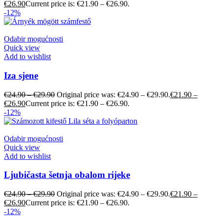
€
26.90
Current price is: €21.90 – €26.90.
-12%
Odabir mogućnosti
Quick view
Add to wishlist
Iza sjene
€
24.90
–
€
29.90
Original price was: €24.90 – €29.90.
€
21.90
–
€
26.90
Current price is: €21.90 – €26.90.
-12%
Odabir mogućnosti
Quick view
Add to wishlist
Ljubičasta šetnja obalom rijeke
€
24.90
–
€
29.90
Original price was: €24.90 – €29.90.
€
21.90
–
€
26.90
Current price is: €21.90 – €26.90.
-12%