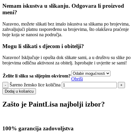
Nemam iskustva u slikanju. Odgovara li proizvod
meni?
Naravno, možete slikati bez imalo iskustva sa slikama po brojevima,
zahvaljujući platnu raspoređenu sa brojevima, što olakšava praćenje
boje koja se nanosi na područja.
Mogu li slikati s djecom i obitelji?
Naravno! Isključuje i opušta dok slikate sami, a u društvu su slike po
brojevima odlična aktivnost za obitelj. Isprobajte i uvjerite se sami!
Želite li sliku sa slijepim okvirom?
Obriši
Šareno žensko lice količina
Dodaj u košaricu
Zašto je PaintLisa najbolji izbor?
100% garancija zadovoljstva