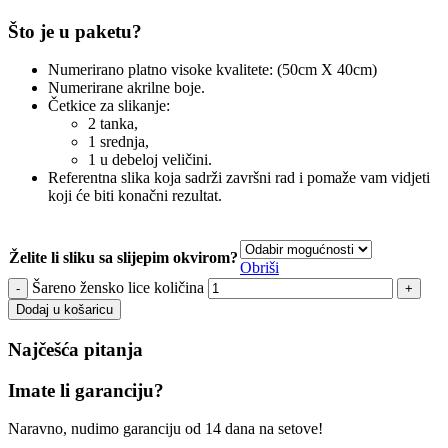
Što je u paketu?
Numerirano platno visoke kvalitete: (50cm X 40cm)
Numerirane akrilne boje.
Četkice za slikanje:
2 tanka,
1 srednja,
1 u debeloj veličini.
Referentna slika koja sadrži završni rad i pomaže vam vidjeti
koji će biti konačni rezultat.
Želite li sliku sa slijepim okvirom?
Obriši
Šareno žensko lice količina
Dodaj u košaricu
Najčešća pitanja
Imate li garanciju?
Naravno, nudimo garanciju od 14 dana na setove!