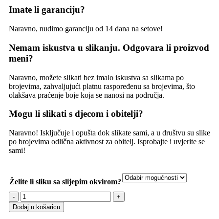
Imate li garanciju?
Naravno, nudimo garanciju od 14 dana na setove!
Nemam iskustva u slikanju. Odgovara li proizvod
meni?
Naravno, možete slikati bez imalo iskustva sa slikama po
brojevima, zahvaljujući platnu raspoređenu sa brojevima, što
olakšava praćenje boje koja se nanosi na područja.
Mogu li slikati s djecom i obitelji?
Naravno! Isključuje i opušta dok slikate sami, a u društvu su slike
po brojevima odlična aktivnost za obitelj. Isprobajte i uvjerite se
sami!
Želite li sliku sa slijepim okvirom?
Dodaj u košaricu