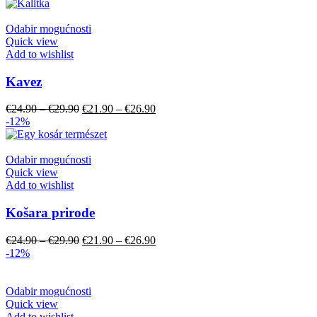
Odabir mogućnosti
Quick view
Add to wishlist
Kavez
€
24.90
–
€
29.90
€
21.90
–
€
26.90
-12%
Odabir mogućnosti
Quick view
Add to wishlist
Košara prirode
€
24.90
–
€
29.90
€
21.90
–
€
26.90
-12%
Odabir mogućnosti
Quick view
Add to wishlist