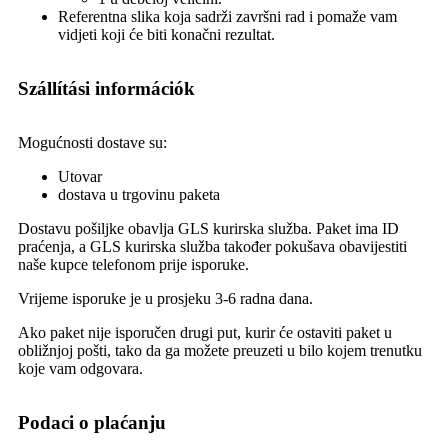
Referentna slika koja sadrži završni rad i pomaže vam
vidjeti koji će biti konačni rezultat.
Szállítási információk
Mogućnosti dostave su:
Utovar
dostava u trgovinu paketa
Dostavu pošiljke obavlja GLS kurirska služba. Paket ima ID
praćenja, a GLS kurirska služba također pokušava obavijestiti
naše kupce telefonom prije isporuke.
Vrijeme isporuke je u prosjeku 3-6 radna dana.
Ako paket nije isporučen drugi put, kurir će ostaviti paket u
obližnjoj pošti, tako da ga možete preuzeti u bilo kojem trenutku
koje vam odgovara.
Podaci o plaćanju