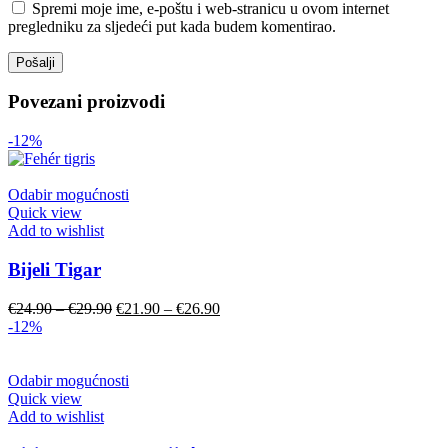
Spremi moje ime, e-poštu i web-stranicu u ovom internet
pregledniku za sljedeći put kada budem komentirao.
Povezani proizvodi
-12%
Odabir mogućnosti
Quick view
Add to wishlist
Bijeli Tigar
€
24.90
–
€
29.90
€
21.90
–
€
26.90
-12%
Odabir mogućnosti
Quick view
Add to wishlist