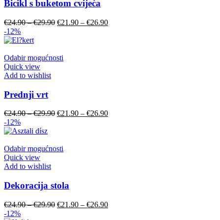
Bicikl s buketom cvijeća
€
24.90
–
€
29.90
€
21.90
–
€
26.90
-12%
Odabir mogućnosti
Quick view
Add to wishlist
Prednji vrt
€
24.90
–
€
29.90
€
21.90
–
€
26.90
-12%
Odabir mogućnosti
Quick view
Add to wishlist
Dekoracija stola
€
24.90
–
€
29.90
€
21.90
–
€
26.90
-12%