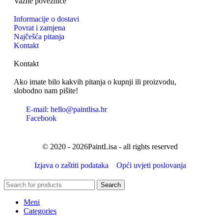
Važne poveznice
Informacije o dostavi
Povrat i zamjena
Najčešća pitanja
Kontakt
Kontakt
Ako imate bilo kakvih pitanja o kupnji ili proizvodu,
slobodno nam pišite!
E-mail: hello@paintlisa.hr
Facebook
© 2020 - 2026PaintLisa - all rights reserved
Izjava o zaštiti podataka
Opći uvjeti poslovanja
Search
Meni
Categories