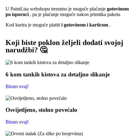
U PaintLisa webshopu trenutno je moguće plaćanje
gotovinom
po isporuci
, pa je plaćanje moguće nakon primitka paketa.
Kod kurira je moguće platiti
i gotovinom i karticom
.
Koji biste poklon željeli dodati svojoj
narudžbi? 🤔
6 kom tankih kistova za detaljno slikanje
Biram ovaj!
Osvijetljeno, stolno povećalo
Biram ovaj!