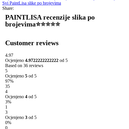
Svi PaintLisa slike po brojevima
Share:
PAINTLISA recenzije slika po
brojevima⭐️⭐️⭐️⭐️⭐️
Customer reviews
4.97
Ocjenjeno
4.9722222222222
od 5
Based on 36 reviews
5
Ocjenjeno
5
od 5
97%
35
4
Ocjenjeno
4
od 5
3%
1
3
Ocjenjeno
3
od 5
0%
0