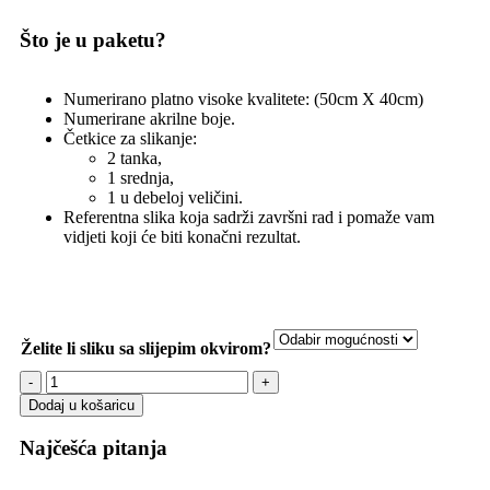
Što je u paketu?
Numerirano platno visoke kvalitete: (50cm X 40cm)
Numerirane akrilne boje.
Četkice za slikanje:
2 tanka,
1 srednja,
1 u debeloj veličini.
Referentna slika koja sadrži završni rad i pomaže vam
vidjeti koji će biti konačni rezultat.
Želite li sliku sa slijepim okvirom?
Dodaj u košaricu
Najčešća pitanja