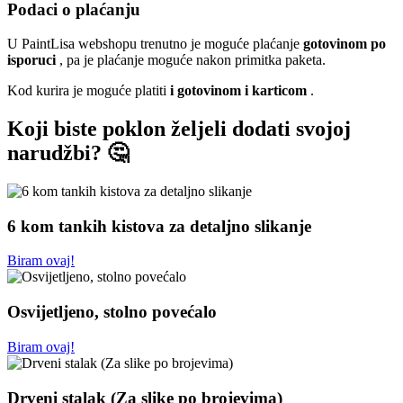
Podaci o plaćanju
U PaintLisa webshopu trenutno je moguće plaćanje
gotovinom po
isporuci
, pa je plaćanje moguće nakon primitka paketa.
Kod kurira je moguće platiti
i gotovinom i karticom
.
Koji biste poklon željeli dodati svojoj
narudžbi? 🤔
6 kom tankih kistova za detaljno slikanje
Biram ovaj!
Osvijetljeno, stolno povećalo
Biram ovaj!
Drveni stalak (Za slike po brojevima)