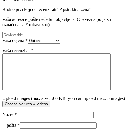
Budite prvi koji će recenzirati “Apstraktna žena”
Vaša adresa e-pošte neće biti objavljena.
Obavezna polja su
označena sa
* (obavezno)
Vaša ocjena
*
Vaša recenzija:
*
Upload images (max size: 500 KB, you can upload max. 5 images)
Choose pictures & videos
Naziv
*
E-pošta
*