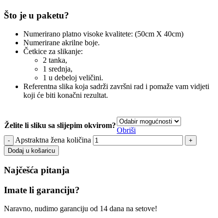
Što je u paketu?
Numerirano platno visoke kvalitete: (50cm X 40cm)
Numerirane akrilne boje.
Četkice za slikanje:
2 tanka,
1 srednja,
1 u debeloj veličini.
Referentna slika koja sadrži završni rad i pomaže vam vidjeti
koji će biti konačni rezultat.
Želite li sliku sa slijepim okvirom?
Obriši
Apstraktna žena količina
Dodaj u košaricu
Najčešća pitanja
Imate li garanciju?
Naravno, nudimo garanciju od 14 dana na setove!