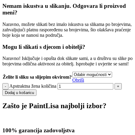
Nemam iskustva u slikanju. Odgovara li proizvod
meni?
Naravno, možete slikati bez imalo iskustva sa slikama po brojevima,
zahvaljujući platnu raspoređenu sa brojevima, što olakšava praćenje
boje koja se nanosi na područja.
Mogu li slikati s djecom i obitelji?
Naravno! Isključuje i opušta dok slikate sami, a u društvu su slike po
brojevima odlična aktivnost za obitelj. Isprobajte i uvjerite se sami!
Želite li sliku sa slijepim okvirom?
Obriši
Apstraktna žena količina
Dodaj u košaricu
Zašto je PaintLisa najbolji izbor?
100% garancija zadovoljstva