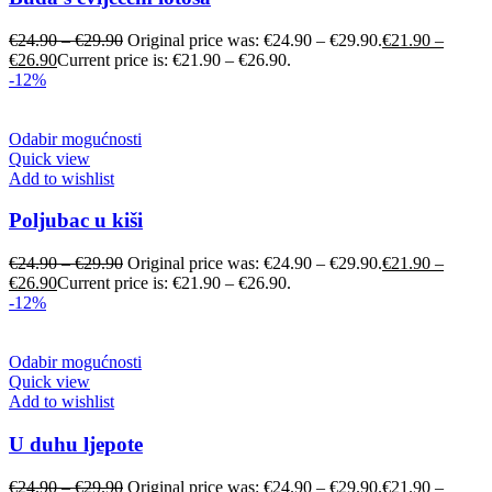
€
24.90
–
€
29.90
Original price was: €24.90 – €29.90.
€
21.90
–
€
26.90
Current price is: €21.90 – €26.90.
-12%
Odabir mogućnosti
Quick view
Add to wishlist
Poljubac u kiši
€
24.90
–
€
29.90
Original price was: €24.90 – €29.90.
€
21.90
–
€
26.90
Current price is: €21.90 – €26.90.
-12%
Odabir mogućnosti
Quick view
Add to wishlist
U duhu ljepote
€
24.90
–
€
29.90
Original price was: €24.90 – €29.90.
€
21.90
–