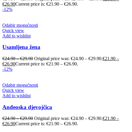
€
26.90
Current price is: €21.90 – €26.90.
-12%
Odabir mogućnosti
Quick view
Add to wishlist
Usamljena žena
€
24.90
–
€
29.90
Original price was: €24.90 – €29.90.
€
21.90
–
€
26.90
Current price is: €21.90 – €26.90.
-12%
Odabir mogućnosti
Quick view
Add to wishlist
Anđeoska djevojčica
€
24.90
–
€
29.90
Original price was: €24.90 – €29.90.
€
21.90
–
€
26.90
Current price is: €21.90 – €26.90.