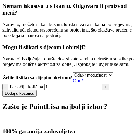
Nemam iskustva u slikanju. Odgovara li proizvod
meni?
Naravno, možete slikati bez imalo iskustva sa slikama po brojevima,
zahvaljujući platnu raspoređenu sa brojevima, što olakšava praćenje
boje koja se nanosi na područja.
Mogu li slikati s djecom i obitelji?
Naravno! Isključuje i opušta dok slikate sami, a u društvu su slike po
brojevima odlična aktivnost za obitelj. Isprobajte i uvjerite se sami!
Želite li sliku sa slijepim okvirom?
Obriši
Par očiju količina
Dodaj u košaricu
Zašto je PaintLisa najbolji izbor?
100% garancija zadovoljstva