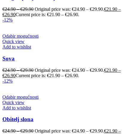
€
24.90
–
€
29.90
Original price was: €24.90 – €29.90.
€
21.90
–
€
26.90
Current price is: €21.90 – €26.90.
-12%
Odabir mogućnosti
Quick view
Add to wishlist
Sova
€
24.90
–
€
29.90
Original price was: €24.90 – €29.90.
€
21.90
–
€
26.90
Current price is: €21.90 – €26.90.
-12%
Odabir mogućnosti
Quick view
Add to wishlist
Obitelj slona
€
24.90
–
€
29.90
Original price was: €24.90 – €29.90.
€
21.90
–