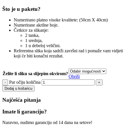
Što je u paketu?
Numerirano platno visoke kvalitete: (50cm X 40cm)
Numerirane akrilne boje.
Četkice za slikanje:
2 tanka,
1 srednja,
1 u debeloj veličini.
Referentna slika koja sadrži završni rad i pomaže vam vidjeti
koji će biti konačni rezultat.
Želite li sliku sa slijepim okvirom?
Obriši
Par očiju količina
Dodaj u košaricu
Najčešća pitanja
Imate li garanciju?
Naravno, nudimo garanciju od 14 dana na setove!