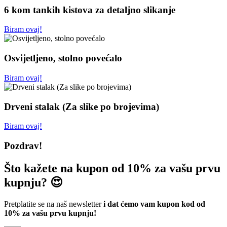
6 kom tankih kistova za detaljno slikanje
Biram ovaj!
Osvijetljeno, stolno povećalo
Biram ovaj!
Drveni stalak (Za slike po brojevima)
Biram ovaj!
Pozdrav!
Što kažete na kupon od 10% za vašu prvu
kupnju? 😍
Pretplatite se na naš newsletter
i dat ćemo vam kupon kod od
10% za vašu prvu kupnju!