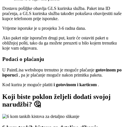
Dostavu pošiljke obavlja GLS kurirska služba. Paket ima ID
praćenja, a GLS kurirska služba također pokušava obavijestiti naše
kupce telefonom prije isporuke.
Vrijeme isporuke je u prosjeku 3-6 radna dana.
Ako paket nije isporučen drugi put, kurir će ostaviti paket u
obližnjoj pošti, tako da ga možete preuzeti u bilo kojem trenutku
koje vam odgovara.
Podaci o plaćanju
U PaintLisa webshopu trenutno je moguće plaćanje
gotovinom po
isporuci
, pa je plaćanje moguće nakon primitka paketa.
Kod kurira je moguće platiti
i gotovinom i karticom
.
Koji biste poklon željeli dodati svojoj
narudžbi? 🤔