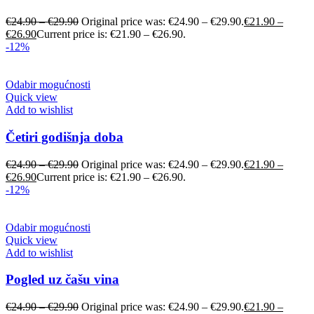
€
24.90
–
€
29.90
Original price was: €24.90 – €29.90.
€
21.90
–
€
26.90
Current price is: €21.90 – €26.90.
-12%
Odabir mogućnosti
Quick view
Add to wishlist
Četiri godišnja doba
€
24.90
–
€
29.90
Original price was: €24.90 – €29.90.
€
21.90
–
€
26.90
Current price is: €21.90 – €26.90.
-12%
Odabir mogućnosti
Quick view
Add to wishlist
Pogled uz čašu vina
€
24.90
–
€
29.90
Original price was: €24.90 – €29.90.
€
21.90
–