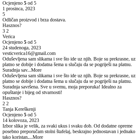
Ocjenjeno
5
od 5
1 prosinca, 2023
5
Odličan proizvod i brza dostava.
Hasznos?
3
2
Verica
Ocjenjeno
5
od 5
24 studenoga, 2023
vesticverica16@gmail.com
Oduševljena sam slikama i sve što ide uz njih. Boje su prekrasne, uz
platno se dobije i dodatna šema u slučaju da se pogriješi na platnu.
Suradnja sav
...More
Oduševljena sam slikama i sve što ide uz njih. Boje su prekrasne, uz
platno se dobije i dodatna šema u slučaju da se pogriješi na platnu.
Suradnja savršena. Sve u svemu, moja preporuka! Idealno za
opuštanje i bijeg od stvarnosti!
Hasznos?
2
2
Tanja Kereškenji
Ocjenjeno
5
od 5
14 kolovoza, 2023
Izbor slika je velik, za svaki ukus i svaku dob. Od dodatne opreme
posebno preporučam stolni štafelaj, beskrajno jednostavan i jednako
tako koristan,
...More