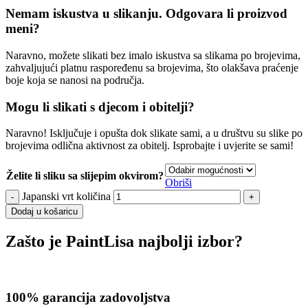
Nemam iskustva u slikanju. Odgovara li proizvod
meni?
Naravno, možete slikati bez imalo iskustva sa slikama po brojevima,
zahvaljujući platnu raspoređenu sa brojevima, što olakšava praćenje
boje koja se nanosi na područja.
Mogu li slikati s djecom i obitelji?
Naravno! Isključuje i opušta dok slikate sami, a u društvu su slike po
brojevima odlična aktivnost za obitelj. Isprobajte i uvjerite se sami!
Želite li sliku sa slijepim okvirom?
Obriši
Japanski vrt količina
Dodaj u košaricu
Zašto je PaintLisa najbolji izbor?
100% garancija zadovoljstva