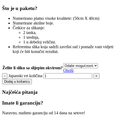
Što je u paketu?
Numerirano platno visoke kvalitete: (50cm X 40cm)
Numerirane akrilne boje.
Četkice za slikanje:
2 tanka,
1 srednja,
1 u debeloj veličini.
Referentna slika koja sadrži završni rad i pomaže vam vidjeti
koji će biti konačni rezultat.
Želite li sliku sa slijepim okvirom?
Obriši
Japanski vrt količina
Dodaj u košaricu
Najčešća pitanja
Imate li garanciju?
Naravno, nudimo garanciju od 14 dana na setove!