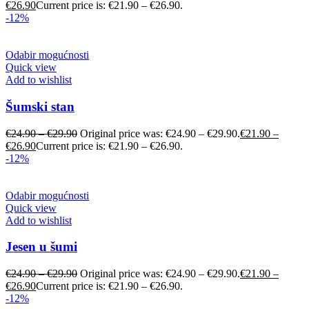
€
26.90
Current price is: €21.90 – €26.90.
-12%
Odabir mogućnosti
Quick view
Add to wishlist
Šumski stan
€
24.90
–
€
29.90
Original price was: €24.90 – €29.90.
€
21.90
–
€
26.90
Current price is: €21.90 – €26.90.
-12%
Odabir mogućnosti
Quick view
Add to wishlist
Jesen u šumi
€
24.90
–
€
29.90
Original price was: €24.90 – €29.90.
€
21.90
–
€
26.90
Current price is: €21.90 – €26.90.
-12%