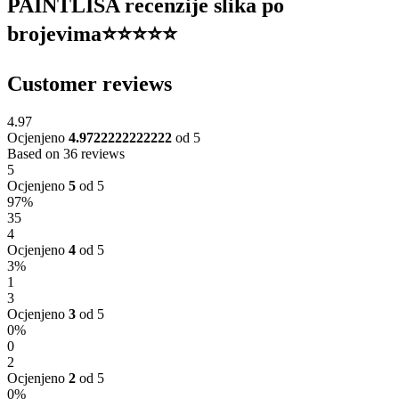
PAINTLISA recenzije slika po
brojevima⭐️⭐️⭐️⭐️⭐️
Customer reviews
4.97
Ocjenjeno
4.9722222222222
od 5
Based on 36 reviews
5
Ocjenjeno
5
od 5
97%
35
4
Ocjenjeno
4
od 5
3%
1
3
Ocjenjeno
3
od 5
0%
0
2
Ocjenjeno
2
od 5
0%