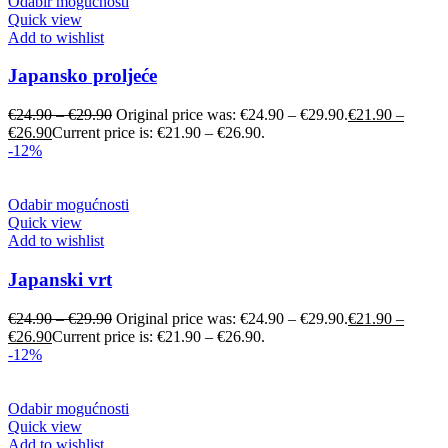
Odabir mogućnosti
Quick view
Add to wishlist
Japansko proljeće
€
24.90
–
€
29.90
Original price was: €24.90 – €29.90.
€
21.90
–
€
26.90
Current price is: €21.90 – €26.90.
-12%
Odabir mogućnosti
Quick view
Add to wishlist
Japanski vrt
€
24.90
–
€
29.90
Original price was: €24.90 – €29.90.
€
21.90
–
€
26.90
Current price is: €21.90 – €26.90.
-12%
Odabir mogućnosti
Quick view
Add to wishlist