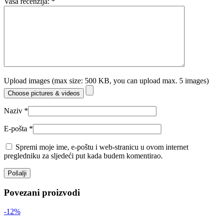
Vaša recenzija:
*
Upload images (max size: 500 KB, you can upload max. 5 images)
Choose pictures & videos
Naziv
*
E-pošta
*
Spremi moje ime, e-poštu i web-stranicu u ovom internet
pregledniku za sljedeći put kada budem komentirao.
Povezani proizvodi
-12%