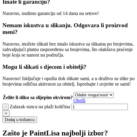
Imate li garanciju?
Naravno, nudimo garanciju od 14 dana na setove!
Nemam iskustva u slikanju. Odgovara li proizvod
meni?
Naravno, možete slikati bez imalo iskustva sa slikama po brojevima,
zahvaljujući platnu raspoređenu sa brojevima, što olakšava praćenje
boje koja se nanosi na područja.
Mogu li slikati s djecom i obitelji?
Naravno! Isključuje i opušta dok slikate sami, a u društvu su slike po
brojevima odlična aktivnost za obitelj. Isprobajte i uvjerite se sami!
Želite li sliku sa slijepim okvirom?
Obriši
Zalazak sunca na plaži količina
Dodaj u košaricu
Zašto je PaintLisa najbolji izbor?