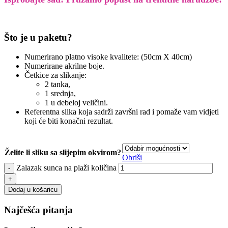
Što je u paketu?
Numerirano platno visoke kvalitete: (50cm X 40cm)
Numerirane akrilne boje.
Četkice za slikanje:
2 tanka,
1 srednja,
1 u debeloj veličini.
Referentna slika koja sadrži završni rad i pomaže vam vidjeti
koji će biti konačni rezultat.
Želite li sliku sa slijepim okvirom?
Obriši
Zalazak sunca na plaži količina
Dodaj u košaricu
Najčešća pitanja