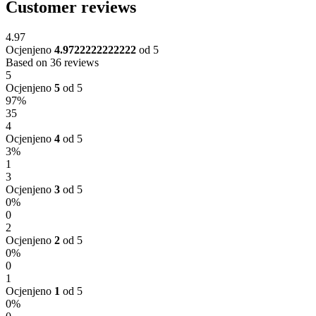
Customer reviews
4.97
Ocjenjeno
4.9722222222222
od 5
Based on 36 reviews
5
Ocjenjeno
5
od 5
97%
35
4
Ocjenjeno
4
od 5
3%
1
3
Ocjenjeno
3
od 5
0%
0
2
Ocjenjeno
2
od 5
0%
0
1
Ocjenjeno
1
od 5
0%