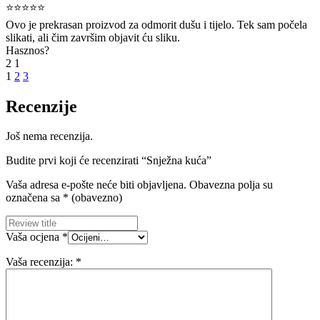
⭐⭐⭐⭐⭐
Ovo je prekrasan proizvod za odmorit dušu i tijelo. Tek sam počela
slikati, ali čim završim objavit ću sliku.
Hasznos?
2
1
1
2
3
Recenzije
Još nema recenzija.
Budite prvi koji će recenzirati “Snježna kuća”
Vaša adresa e-pošte neće biti objavljena.
Obavezna polja su
označena sa
* (obavezno)
Vaša ocjena
*
Vaša recenzija:
*