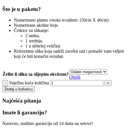
Što je u paketu?
Numerirano platno visoke kvalitete: (50cm X 40cm)
Numerirane akrilne boje.
Četkice za slikanje:
2 tanka,
1 srednja,
1 u debeloj veličini.
Referentna slika koja sadrži završni rad i pomaže vam vidjeti
koji će biti konačni rezultat.
Želite li sliku sa slijepim okvirom?
Obriši
Snježna kuća količina
Dodaj u košaricu
Najčešća pitanja
Imate li garanciju?
Naravno, nudimo garanciju od 14 dana na setove!