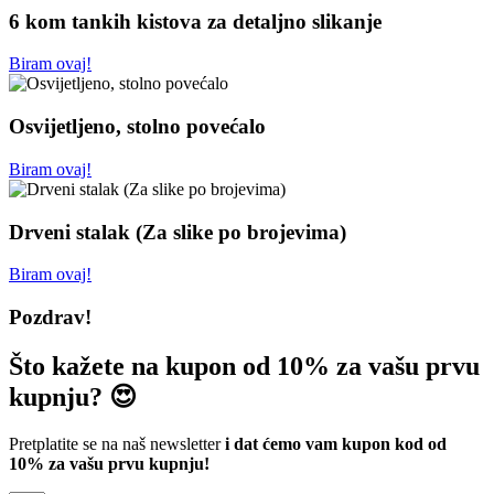
6 kom tankih kistova za detaljno slikanje
Biram ovaj!
Osvijetljeno, stolno povećalo
Biram ovaj!
Drveni stalak (Za slike po brojevima)
Biram ovaj!
Pozdrav!
Što kažete na kupon od 10% za vašu prvu
kupnju? 😍
Pretplatite se na naš newsletter
i dat ćemo vam kupon kod od
10% za vašu prvu kupnju!