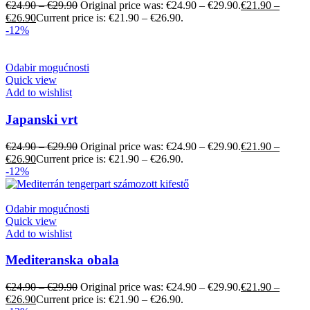
€
24.90
–
€
29.90
Original price was: €24.90 – €29.90.
€
21.90
–
€
26.90
Current price is: €21.90 – €26.90.
-12%
Odabir mogućnosti
Quick view
Add to wishlist
Japanski vrt
€
24.90
–
€
29.90
Original price was: €24.90 – €29.90.
€
21.90
–
€
26.90
Current price is: €21.90 – €26.90.
-12%
Odabir mogućnosti
Quick view
Add to wishlist
Mediteranska obala
€
24.90
–
€
29.90
Original price was: €24.90 – €29.90.
€
21.90
–
€
26.90
Current price is: €21.90 – €26.90.