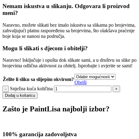
Nemam iskustva u slikanju. Odgovara li proizvod
meni?
Naravno, možete slikati bez imalo iskustva sa slikama po brojevima,
zahvaljujući platnu raspoređenu sa brojevima, što olakšava praćenje
boje koja se nanosi na područja.
Mogu li slikati s djecom i obitelji?
Naravno! Isključuje i opušta dok slikate sami, a u društvu su slike po
brojevima odlična aktivnost za obitelj. Isprobajte i uvjerite se sami!
Želite li sliku sa slijepim okvirom?
Obriši
Snježna kuća količina
Dodaj u košaricu
Zašto je PaintLisa najbolji izbor?
100% garancija zadovoljstva