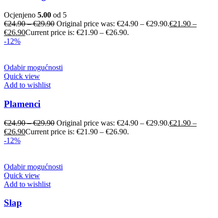
Ocjenjeno
5.00
od 5
€
24.90
–
€
29.90
Original price was: €24.90 – €29.90.
€
21.90
–
€
26.90
Current price is: €21.90 – €26.90.
-12%
Odabir mogućnosti
Quick view
Add to wishlist
Plamenci
€
24.90
–
€
29.90
Original price was: €24.90 – €29.90.
€
21.90
–
€
26.90
Current price is: €21.90 – €26.90.
-12%
Odabir mogućnosti
Quick view
Add to wishlist
Slap