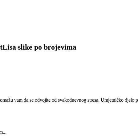
tLisa slike po brojevima
 pomažu vam da se odvojite od svakodnevnog stresa. Umjetničko djelo pr
m...