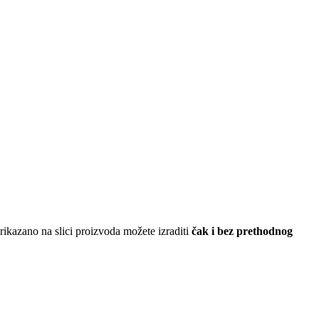
ikazano na slici proizvoda možete izraditi
čak i bez prethodnog