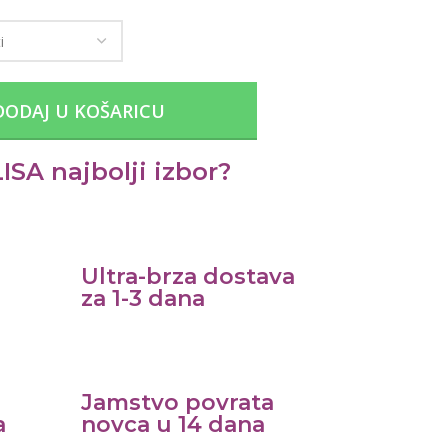
DODAJ U KOŠARICU
ISA najbolji izbor?
Ultra-brza dostava
za 1-3 dana
Jamstvo povrata
a
novca u 14 dana