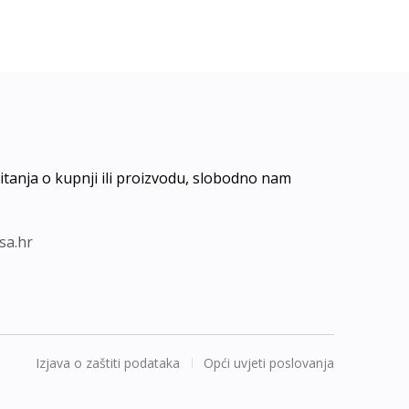
itanja o kupnji ili proizvodu, slobodno nam
isa.hr
Izjava o zaštiti podataka
Opći uvjeti poslovanja