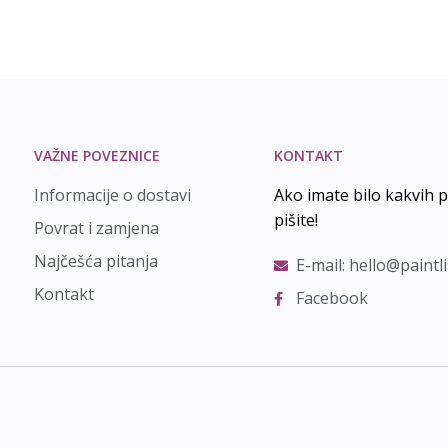
VAŽNE POVEZNICE
KONTAKT
Informacije o dostavi
Ako imate bilo kakvih p
pišite!
Povrat i zamjena
Najčešća pitanja
E-mail: hello@paintl
Kontakt
Facebook