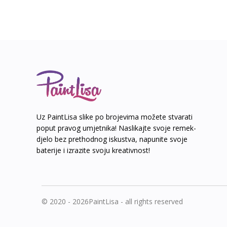
Uz PaintLisa slike po brojevima možete stvarati
poput pravog umjetnika! Naslikajte svoje remek-
djelo bez prethodnog iskustva, napunite svoje
baterije i izrazite svoju kreativnost!
© 2020 - 2026PaintLisa - all rights reserved