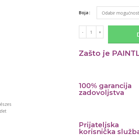
Boja
Zašto je PAINTL
100% garancija
zadovoljstva
Prijateljska
korisnička služb