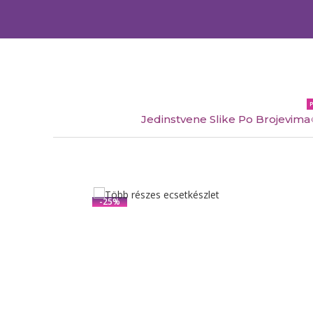
Jedinstvene Slike Po Brojevima
-25%