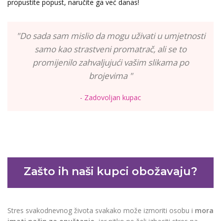
propustite popust, naručite ga već danas!
"Do sada sam mislio da mogu uživati u umjetnosti
samo kao strastveni promatrač, ali se to
promijenilo zahvaljujući vašim slikama po
brojevima "
- Zadovoljan kupac
Zašto ih naši kupci obožavaju?
Stres svakodnevnog života svakako može izmoriti osobu i
mora