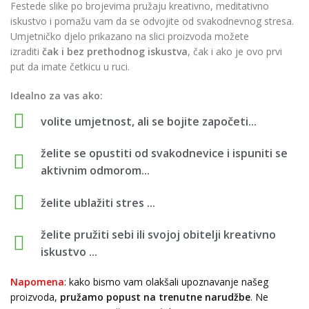
Festede slike po brojevima pružaju kreativno, meditativno
iskustvo i pomažu vam da se odvojite od svakodnevnog stresa.
Umjetničko djelo prikazano na slici proizvoda možete
izraditi
čak i bez prethodnog iskustva
, čak i ako je ovo prvi
put da imate četkicu u ruci.
Idealno za vas ako:
volite umjetnost, ali se bojite započeti...
želite se opustiti od svakodnevice i ispuniti se
aktivnim odmorom...
želite ublažiti stres ...
želite pružiti sebi ili svojoj obitelji kreativno
iskustvo ...
Napomena
: kako bismo vam olakšali upoznavanje našeg
proizvoda,
pružamo popust
na trenutne narudžbe
. Ne