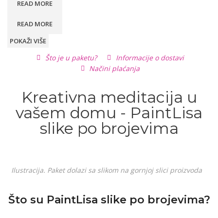
READ MORE
READ MORE
POKAŽI VIŠE
Što je u paketu?
Informacije o dostavi
Načini plaćanja
Kreativna meditacija u
vašem domu - PaintLisa
slike po brojevima
Ilustracija. Paket dolazi sa slikom na gornjoj slici proizvoda
Što su PaintLisa slike po brojevima?