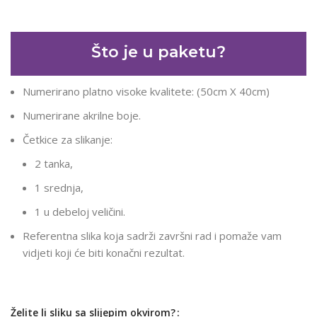
Što je u paketu?
Numerirano platno visoke kvalitete: (50cm X 40cm)
Numerirane akrilne boje.
Četkice za slikanje:
2 tanka,
1 srednja,
1 u debeloj veličini.
Referentna slika koja sadrži završni rad i pomaže vam
vidjeti koji će biti konačni rezultat.
Želite li sliku sa slijepim okvirom?