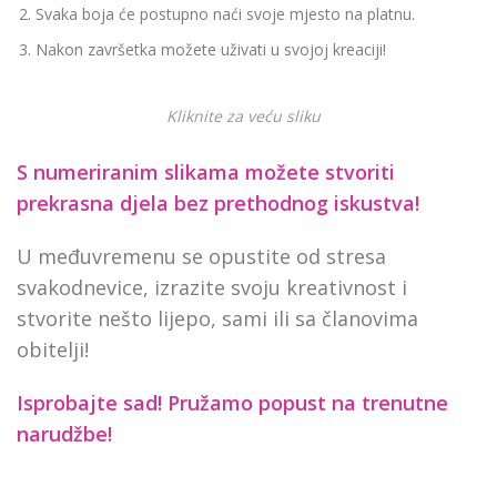
Svaka boja će postupno naći svoje mjesto na platnu.
Nakon završetka možete uživati u svojoj kreaciji!
Kliknite za veću sliku
S numeriranim slikama možete stvoriti
prekrasna djela bez prethodnog iskustva!
U međuvremenu se opustite od stresa
svakodnevice, izrazite svoju kreativnost i
stvorite nešto lijepo, sami ili sa članovima
obitelji!
Isprobajte sad! Pružamo
popust na trenutne
narudžbe!