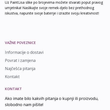
Uz PaintLisa slike po brojevima možete stvarati poput pravog
umjetnika! Naslikajte svoje remek-djelo bez prethodnog
iskustva, napunite svoje baterije i izrazite svoju kreativnost!
VAŽNE POVEZNICE
Informacije o dostavi
Povrat i zamjena
Najčešća pitanja
Kontakt
KONTAKT
Ako imate bilo kakvih pitanja o kupnji ili proizvodu,
slobodno nam pišite!