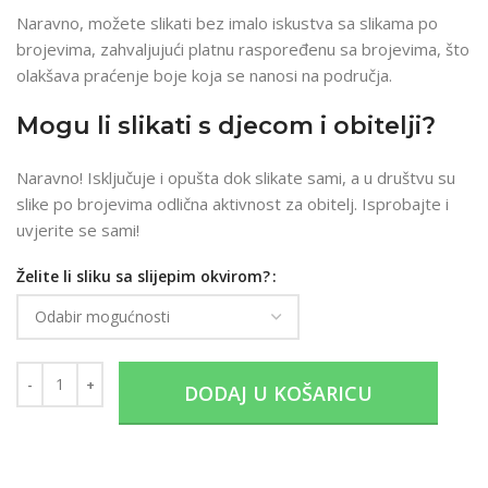
Naravno, možete slikati bez imalo iskustva sa slikama po
brojevima, zahvaljujući platnu raspoređenu sa brojevima, što
olakšava praćenje boje koja se nanosi na područja.
Mogu li slikati s djecom i obitelji?
Naravno! Isključuje i opušta dok slikate sami, a u društvu su
slike po brojevima odlična aktivnost za obitelj. Isprobajte i
uvjerite se sami!
Želite li sliku sa slijepim okvirom?
DODAJ U KOŠARICU