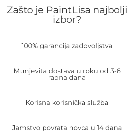
Zašto je PaintLisa najbolji
izbor?
100% garancija zadovoljstva
Munjevita dostava u roku od 3-6
radna dana
Korisna korisnička služba
Jamstvo povrata novca u 14 dana