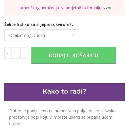
- američkog udruženja za umjetničku terapiju
Izvor
Želite li sliku sa slijepim okvirom?
DODAJ U KOŠARICU
Kako to radi?
Platno je podijeljeno na numerirana polja, od kojih svako
predstavlja boju koju vi morate upariti sa pripadajućom
bojom.