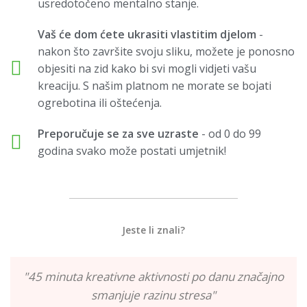
usredotočeno mentalno stanje.
Vaš će dom ćete ukrasiti vlastitim djelom
-
nakon što završite svoju sliku, možete je ponosno
objesiti na zid kako bi svi mogli vidjeti vašu
kreaciju. S našim platnom ne morate se bojati
ogrebotina ili oštećenja.
Preporučuje se za sve uzraste
- od 0 do 99
godina svako može postati umjetnik!
Jeste li znali?
"45 minuta kreativne aktivnosti po danu značajno
smanjuje razinu stresa"