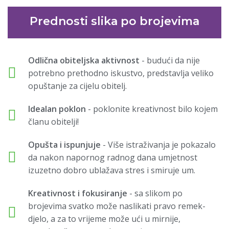
Prednosti slika po brojevima
Odlična obiteljska aktivnost
- budući da nije
potrebno prethodno iskustvo, predstavlja veliko
opuštanje za cijelu obitelj.
Idealan poklon
- poklonite kreativnost bilo kojem
članu obitelji!
Opušta i ispunjuje
- Više istraživanja je pokazalo
da nakon napornog radnog dana umjetnost
izuzetno dobro ublažava stres i smiruje um.
Kreativnost i fokusiranje
- sa slikom po
brojevima svatko može naslikati pravo remek-
djelo, a za to vrijeme može ući u mirnije,