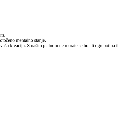
um.
dotočeno mentalno stanje.
 vašu kreaciju. S našim platnom ne morate se bojati ogrebotina ili