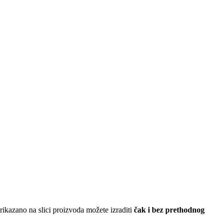
ikazano na slici proizvoda možete izraditi
čak i bez prethodnog