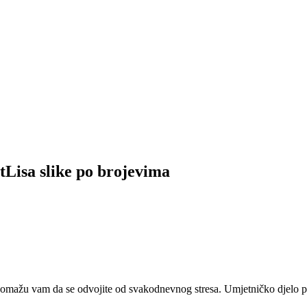
tLisa slike po brojevima
 pomažu vam da se odvojite od svakodnevnog stresa. Umjetničko djelo pr