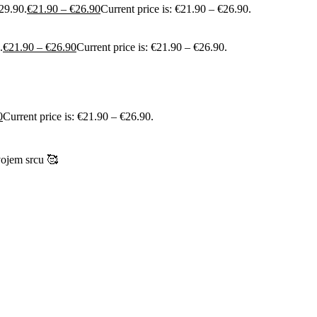
29.90.
€
21.90
–
€
26.90
Current price is: €21.90 – €26.90.
.
€
21.90
–
€
26.90
Current price is: €21.90 – €26.90.
0
Current price is: €21.90 – €26.90.
vojem srcu 🥰