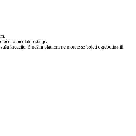
um.
dotočeno mentalno stanje.
 vašu kreaciju. S našim platnom ne morate se bojati ogrebotina ili