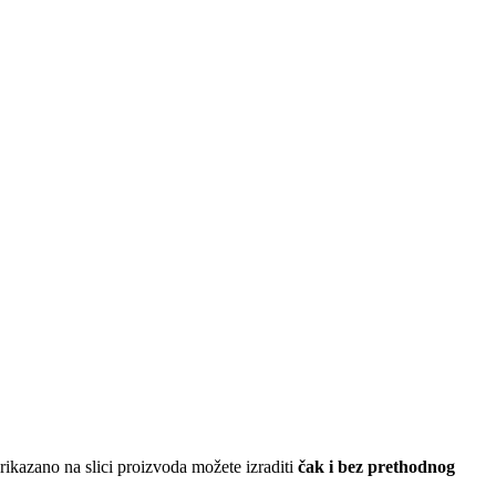
ikazano na slici proizvoda možete izraditi
čak i bez prethodnog