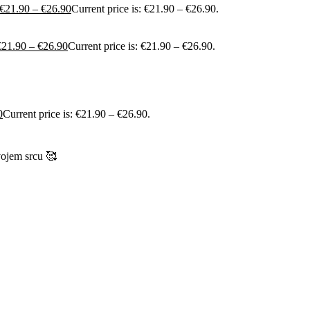
€
21.90
–
€
26.90
Current price is: €21.90 – €26.90.
€
21.90
–
€
26.90
Current price is: €21.90 – €26.90.
0
Current price is: €21.90 – €26.90.
vojem srcu 🥰