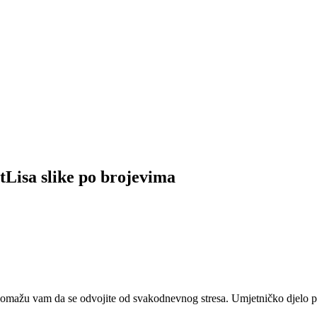
tLisa slike po brojevima
 pomažu vam da se odvojite od svakodnevnog stresa. Umjetničko djelo pr