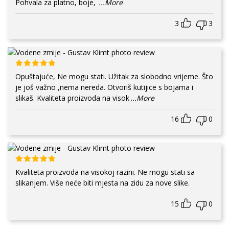
Pohvala za platno, boje,
...More
3
3
Opuštajuće, Ne mogu stati. Užitak za slobodno vrijeme. Što
je još važno ,nema nereda. Otvoriš kutijice s bojama i
slikaš. Kvaliteta proizvoda na visok
...More
16
0
Kvaliteta proizvoda na visokoj razini. Ne mogu stati sa
slikanjem. Više neće biti mjesta na zidu za nove slike.
15
0