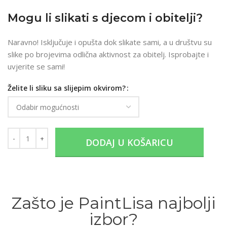
Mogu li slikati s djecom i obitelji?
Naravno! Isključuje i opušta dok slikate sami, a u društvu su
slike po brojevima odlična aktivnost za obitelj. Isprobajte i
uvjerite se sami!
Želite li sliku sa slijepim okvirom?
DODAJ U KOŠARICU
Zašto je PaintLisa najbolji
izbor?