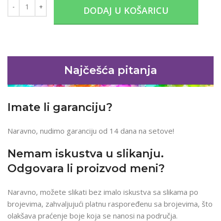
DODAJ U KOŠARICU
Najčešća pitanja
Imate li garanciju?
Naravno, nudimo garanciju od 14 dana na setove!
Nemam iskustva u slikanju.
Odgovara li proizvod meni?
Naravno, možete slikati bez imalo iskustva sa slikama po
brojevima, zahvaljujući platnu raspoređenu sa brojevima, što
olakšava praćenje boje koja se nanosi na područja.