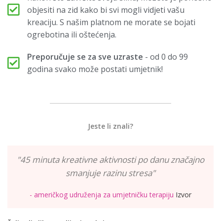
objesiti na zid kako bi svi mogli vidjeti vašu
kreaciju. S našim platnom ne morate se bojati
ogrebotina ili oštećenja.
Preporučuje se za sve uzraste
- od 0 do 99
godina svako može postati umjetnik!
Jeste li znali?
"45 minuta kreativne aktivnosti po danu značajno
smanjuje razinu stresa"
- američkog udruženja za umjetničku terapiju
Izvor