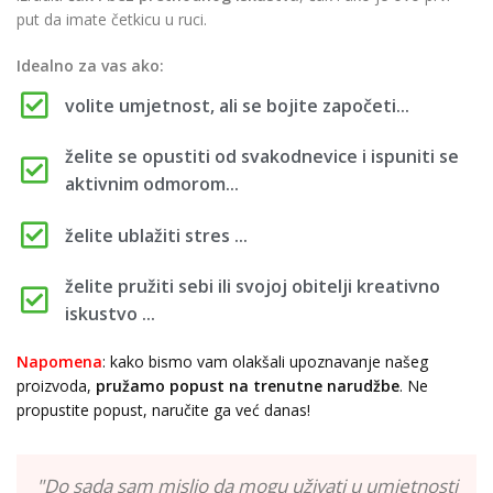
put da imate četkicu u ruci.
Idealno za vas ako:
volite umjetnost, ali se bojite započeti...
želite se opustiti od svakodnevice i ispuniti se
aktivnim odmorom...
želite ublažiti stres ...
želite pružiti sebi ili svojoj obitelji kreativno
iskustvo ...
Napomena
: kako bismo vam olakšali upoznavanje našeg
proizvoda,
pružamo popust
na trenutne narudžbe
. Ne
propustite popust, naručite ga već danas!
"Do sada sam mislio da mogu uživati u umjetnosti