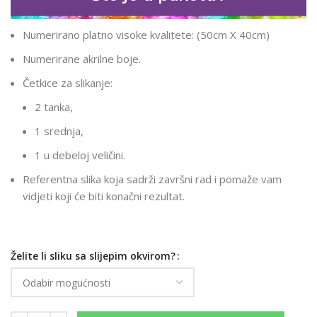
Numerirano platno visoke kvalitete: (50cm X 40cm)
Numerirane akrilne boje.
Četkice za slikanje:
2 tanka,
1 srednja,
1 u debeloj veličini.
Referentna slika koja sadrži završni rad i pomaže vam
vidjeti koji će biti konačni rezultat.
Želite li sliku sa slijepim okvirom?