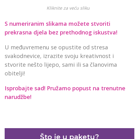
Kliknite za veću sliku
S numeriranim slikama možete stvoriti
prekrasna djela bez prethodnog iskustva!
U međuvremenu se opustite od stresa
svakodnevice, izrazite svoju kreativnost i
stvorite nešto lijepo, sami ili sa članovima
obitelji!
Isprobajte sad! Pružamo
popust na trenutne
narudžbe!
Što je u paketu?