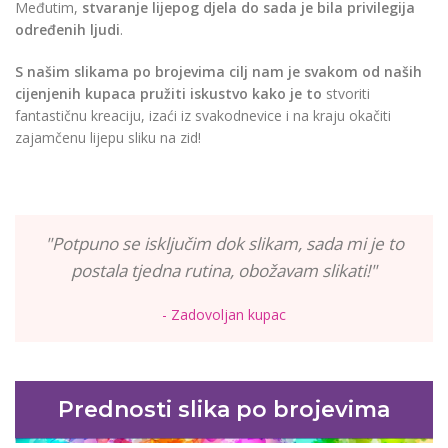
Međutim,
stvaranje lijepog djela do sada je bila privilegija
određenih ljudi
.
S našim slikama po brojevima cilj nam je svakom od naših
cijenjenih kupaca pružiti iskustvo kako je to
stvoriti
fantastičnu kreaciju, izaći iz svakodnevice i na kraju okačiti
zajamčenu lijepu sliku na zid!
"Potpuno se isključim dok slikam, sada mi je to
postala tjedna rutina, obožavam slikati!"
- Zadovoljan kupac
Prednosti slika po brojevima