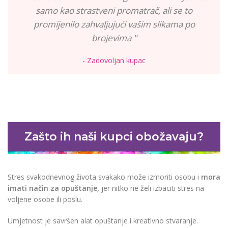
samo kao strastveni promatrač, ali se to
promijenilo zahvaljujući vašim slikama po
brojevima "
- Zadovoljan kupac
Zašto ih naši kupci obožavaju?
Stres svakodnevnog života svakako može izmoriti osobu i
mora
imati način za opuštanje,
jer nitko ne želi izbaciti stres na
voljene osobe ili poslu.
Umjetnost je savršen alat opuštanje i kreativno stvaranje.