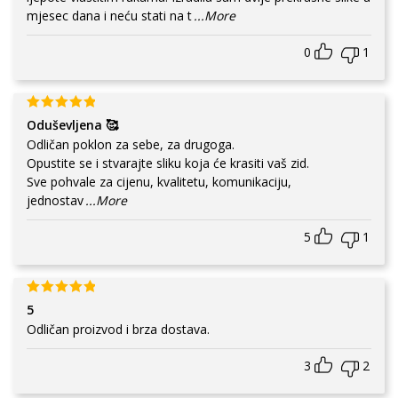
mjesec dana i neću stati na t
...More
0
1
Oduševljena 🥰
Odličan poklon za sebe, za drugoga.
Opustite se i stvarajte sliku koja će krasiti vaš zid.
Sve pohvale za cijenu, kvalitetu, komunikaciju,
jednostav
...More
5
1
5
Odličan proizvod i brza dostava.
3
2