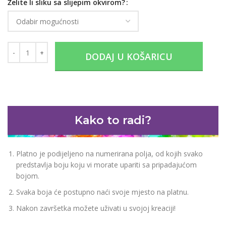
Želite li sliku sa slijepim okvirom?
DODAJ U KOŠARICU
Kako to radi?
Platno je podijeljeno na numerirana polja, od kojih svako
predstavlja boju koju vi morate upariti sa pripadajućom
bojom.
Svaka boja će postupno naći svoje mjesto na platnu.
Nakon završetka možete uživati u svojoj kreaciji!