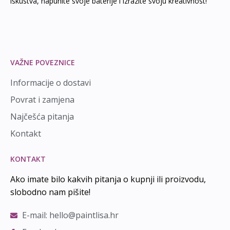
iskustva, napunite svoje baterije i izrazite svoju kreativnost!
VAŽNE POVEZNICE
Informacije o dostavi
Povrat i zamjena
Najčešća pitanja
Kontakt
KONTAKT
Ako imate bilo kakvih pitanja o kupnji ili proizvodu,
slobodno nam pišite!
E-mail: hello@paintlisa.hr