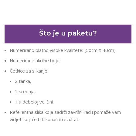
Što je u paketu?
Numerirano platno visoke kvalitete: (50cm X 40cm)
Numerirane akrilne boje.
Četkice za slikanje:
2 tanka,
1 srednja,
1 u debeloj veličini.
Referentna slika koja sadrži završni rad i pomaže vam
vidjeti koji će biti konačni rezultat.