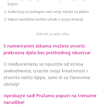
bojom.
Svaka boja će postupno naći svoje mjesto na platnu.
Nakon završetka možete uživati u svojoj kreaciji!
Kliknite za veću sliku
S numeriranim slikama možete stvoriti
prekrasna djela bez prethodnog iskustva!
U međuvremenu se opustite od stresa
svakodnevice, izrazite svoju kreativnost i
stvorite nešto lijepo, sami ili sa članovima
obitelji!
Isprobajte sad! Pružamo
popust na trenutne
narudžbe!