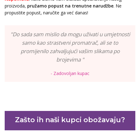
proizvoda,
pružamo popust
na trenutne narudžbe
. Ne
propustite popust, naručite ga već danas!
"Do sada sam mislio da mogu uživati u umjetnosti
samo kao strastveni promatrač, ali se to
promijenilo zahvaljujući vašim slikama po
brojevima "
- Zadovoljan kupac
Zašto ih naši kupci obožavaju?