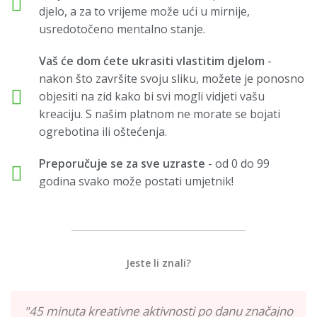
djelo, a za to vrijeme može ući u mirnije,
usredotočeno mentalno stanje.
Vaš će dom ćete ukrasiti vlastitim djelom
-
nakon što završite svoju sliku, možete je ponosno
objesiti na zid kako bi svi mogli vidjeti vašu
kreaciju. S našim platnom ne morate se bojati
ogrebotina ili oštećenja.
Preporučuje se za sve uzraste
- od 0 do 99
godina svako može postati umjetnik!
Jeste li znali?
"45 minuta kreativne aktivnosti po danu značajno