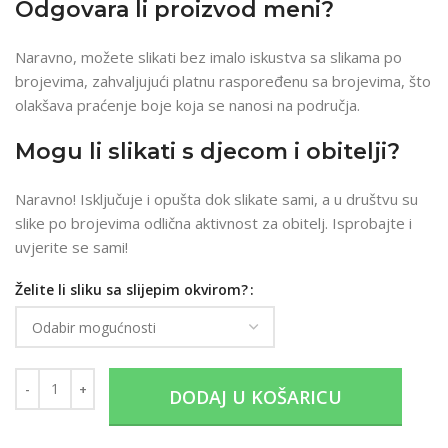
Odgovara li proizvod meni?
Naravno, možete slikati bez imalo iskustva sa slikama po
brojevima, zahvaljujući platnu raspoređenu sa brojevima, što
olakšava praćenje boje koja se nanosi na područja.
Mogu li slikati s djecom i obitelji?
Naravno! Isključuje i opušta dok slikate sami, a u društvu su
slike po brojevima odlična aktivnost za obitelj. Isprobajte i
uvjerite se sami!
Želite li sliku sa slijepim okvirom?
DODAJ U KOŠARICU