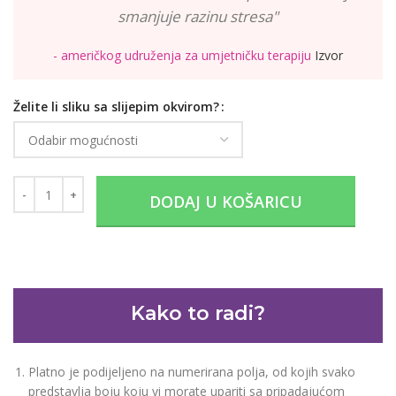
smanjuje razinu stresa"
- američkog udruženja za umjetničku terapiju
Izvor
Želite li sliku sa slijepim okvirom?
DODAJ U KOŠARICU
Kako to radi?
Platno je podijeljeno na numerirana polja, od kojih svako
predstavlja boju koju vi morate upariti sa pripadajućom