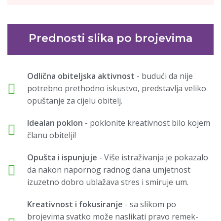
Prednosti slika po brojevima
Odlična obiteljska aktivnost
- budući da nije
potrebno prethodno iskustvo, predstavlja veliko
opuštanje za cijelu obitelj.
Idealan poklon
- poklonite kreativnost bilo kojem
članu obitelji!
Opušta i ispunjuje
- Više istraživanja je pokazalo
da nakon napornog radnog dana umjetnost
izuzetno dobro ublažava stres i smiruje um.
Kreativnost i fokusiranje
- sa slikom po
brojevima svatko može naslikati pravo remek-