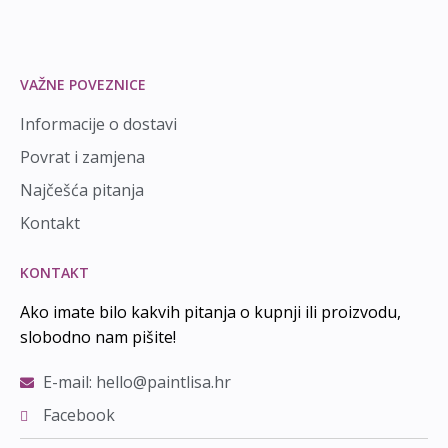
VAŽNE POVEZNICE
Informacije o dostavi
Povrat i zamjena
Najčešća pitanja
Kontakt
KONTAKT
Ako imate bilo kakvih pitanja o kupnji ili proizvodu,
slobodno nam pišite!
E-mail: hello@paintlisa.hr
Facebook