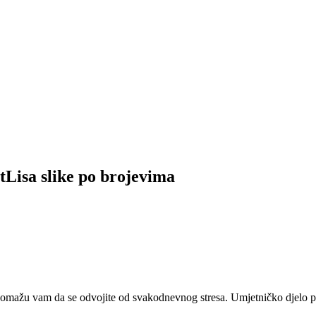
tLisa slike po brojevima
 pomažu vam da se odvojite od svakodnevnog stresa. Umjetničko djelo pr