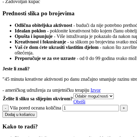
- Zadovoljan kupac
Prednosti slika po brojevima
Odlična obiteljska aktivnost
- budući da nije potrebno prethodn
Idealan poklon
- poklonite kreativnost bilo kojem članu obitelj
Opušta i ispunjuje
- Više istraživanja je pokazalo da nakon n
Kreativnost i fokusiranje
- sa slikom po brojevima svatko može
Vaš će dom ćete ukrasiti vlastitim djelom
- nakon što završite
oštećenja.
Preporučuje se za sve uzraste
- od 0 do 99 godina svako može
Jeste li znali?
"45 minuta kreativne aktivnosti po danu značajno smanjuje razinu str
- američkog udruženja za umjetničku terapiju
Izvor
Želite li sliku sa slijepim okvirom?
Obriši
Vila pored oceana količina
Dodaj u košaricu
Kako to radi?