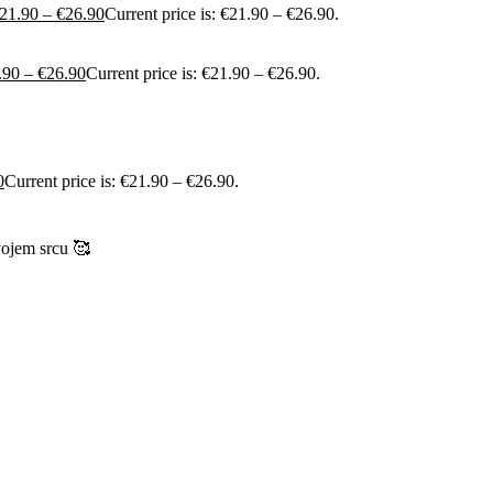
21.90
–
€
26.90
Current price is: €21.90 – €26.90.
.90
–
€
26.90
Current price is: €21.90 – €26.90.
0
Current price is: €21.90 – €26.90.
vojem srcu 🥰