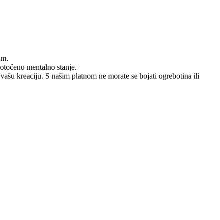
um.
dotočeno mentalno stanje.
 vašu kreaciju. S našim platnom ne morate se bojati ogrebotina ili