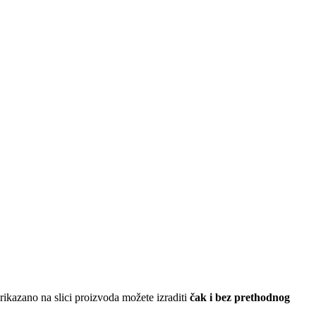
ikazano na slici proizvoda možete izraditi
čak i bez prethodnog