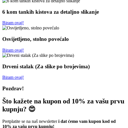
6 kom tankih kistova za detaljno slikanje
Biram ovaj!
Osvijetljeno, stolno povećalo
Biram ovaj!
Drveni stalak (Za slike po brojevima)
Biram ovaj!
Pozdrav!
Što kažete na kupon od 10% za vašu prvu
kupnju? 😍
Pretplatite se na naš newsletter
i dat ćemo vam kupon kod od
10% za vašu prvu kupnju!