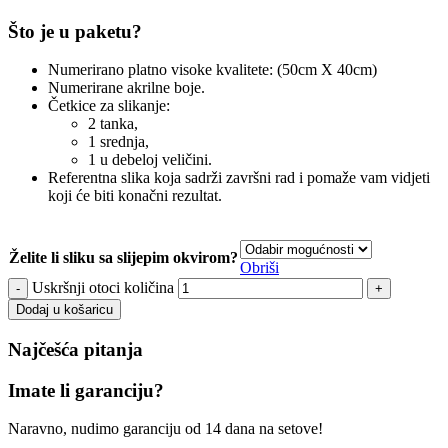
Što je u paketu?
Numerirano platno visoke kvalitete: (50cm X 40cm)
Numerirane akrilne boje.
Četkice za slikanje:
2 tanka,
1 srednja,
1 u debeloj veličini.
Referentna slika koja sadrži završni rad i pomaže vam vidjeti
koji će biti konačni rezultat.
Želite li sliku sa slijepim okvirom?
Obriši
Uskršnji otoci količina
Dodaj u košaricu
Najčešća pitanja
Imate li garanciju?
Naravno, nudimo garanciju od 14 dana na setove!