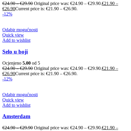
€
24.90
–
€
29.90
Original price was: €24.90 – €29.90.
€
21.90
–
€
26.90
Current price is: €21.90 – €26.90.
-12%
Odabir mogućnosti
Quick view
Add to wishlist
Selo u boji
Ocjenjeno
5.00
od 5
€
24.90
–
€
29.90
Original price was: €24.90 – €29.90.
€
21.90
–
€
26.90
Current price is: €21.90 – €26.90.
-12%
Odabir mogućnosti
Quick view
Add to wishlist
Amsterdam
€
24.90
–
€
29.90
Original price was: €24.90 – €29.90.
€
21.90
–