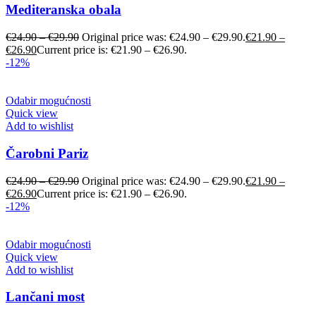
Mediteranska obala
€
24.90
–
€
29.90
Original price was: €24.90 – €29.90.
€
21.90
–
€
26.90
Current price is: €21.90 – €26.90.
-12%
Odabir mogućnosti
Quick view
Add to wishlist
Čarobni Pariz
€
24.90
–
€
29.90
Original price was: €24.90 – €29.90.
€
21.90
–
€
26.90
Current price is: €21.90 – €26.90.
-12%
Odabir mogućnosti
Quick view
Add to wishlist
Lančani most