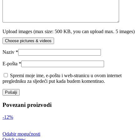
Upload images (max size: 500 KB, you can upload max. 5 images)
Choose pictures & videos
Naziv
*
E-pošta
*
Spremi moje ime, e-poštu i web-stranicu u ovom internet
pregledniku za sljedeći put kada budem komentirao.
Povezani proizvodi
-12%
Odabir mogućnosti
Quick view