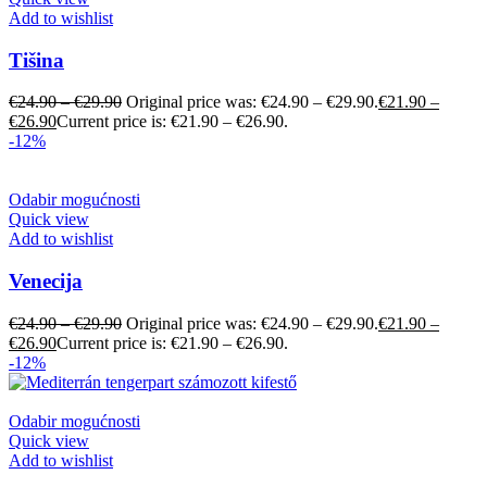
Add to wishlist
Tišina
€
24.90
–
€
29.90
Original price was: €24.90 – €29.90.
€
21.90
–
€
26.90
Current price is: €21.90 – €26.90.
-12%
Odabir mogućnosti
Quick view
Add to wishlist
Venecija
€
24.90
–
€
29.90
Original price was: €24.90 – €29.90.
€
21.90
–
€
26.90
Current price is: €21.90 – €26.90.
-12%
Odabir mogućnosti
Quick view
Add to wishlist