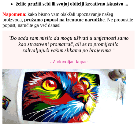
želite pružiti sebi ili svojoj obitelji kreativno iskustvo ...
Napomena
: kako bismo vam olakšali upoznavanje našeg
proizvoda,
pružamo popust
na trenutne narudžbe
. Ne propustite
popust, naručite ga već danas!
"Do sada sam mislio da mogu uživati u umjetnosti samo
kao strastveni promatrač, ali se to promijenilo
zahvaljujući vašim slikama po brojevima "
- Zadovoljan kupac