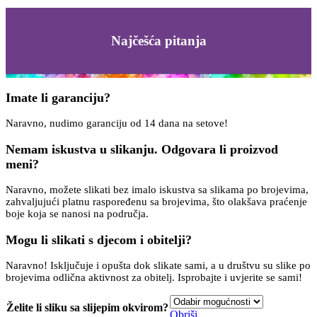
Najčešća pitanja
Imate li garanciju?
Naravno, nudimo garanciju od 14 dana na setove!
Nemam iskustva u slikanju. Odgovara li proizvod
meni?
Naravno, možete slikati bez imalo iskustva sa slikama po brojevima,
zahvaljujući platnu raspoređenu sa brojevima, što olakšava praćenje
boje koja se nanosi na područja.
Mogu li slikati s djecom i obitelji?
Naravno! Isključuje i opušta dok slikate sami, a u društvu su slike po
brojevima odlična aktivnost za obitelj. Isprobajte i uvjerite se sami!
Želite li sliku sa slijepim okvirom?
Obriši