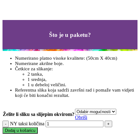
Što je u paketu?
Numerirano platno visoke kvalitete: (50cm X 40cm)
Numerirane akrilne boje.
Četkice za slikanje:
2 tanka,
1 srednja,
1 u debeloj veličini.
Referentna slika koja sadrži završni rad i pomaže vam vidjeti
koji će biti konačni rezultat.
Želite li sliku sa slijepim okvirom?
Obriši
NY taksi količina
Dodaj u košaricu