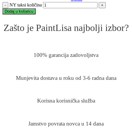
NY taksi količina
Dodaj u košaricu
Zašto je PaintLisa najbolji izbor?
100% garancija zadovoljstva
Munjevita dostava u roku od 3-6 radna dana
Korisna korisnička služba
Jamstvo povrata novca u 14 dana