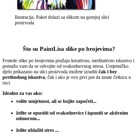
Ilustracija. Paket dolazi sa slikom na gornjoj slici
proizvoda
Što su PaintLisa slike po brojevima?
Festede slike po brojevima pružaju kreativno, meditativno iskustvo i
pomažu vam da se odvojite od svakodnevnog stresa. Umjetničko
djelo prikazano na slici proizvoda možete izraditi
čak i bez
prethodnog iskustva
, čak i ako je ovo prvi put da imate četkicu u
ruci.
Idealno za vas ako:
volite umjetnost, ali se bojite započeti...
želite se opustiti od svakodnevice i ispuniti se aktivnim
odmorom...
želite ublažiti stres ...