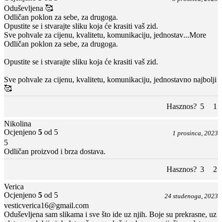
Oduševljena 🥰
Odličan poklon za sebe, za drugoga.
Opustite se i stvarajte sliku koja će krasiti vaš zid.
Sve pohvale za cijenu, kvalitetu, komunikaciju, jednostav
...More
Odličan poklon za sebe, za drugoga.
Opustite se i stvarajte sliku koja će krasiti vaš zid.
Sve pohvale za cijenu, kvalitetu, komunikaciju, jednostavno najbolji
🥰
Hasznos?
5
1
Nikolina
Ocjenjeno
5
od 5
1 prosinca, 2023
5
Odličan proizvod i brza dostava.
Hasznos?
3
2
Verica
Ocjenjeno
5
od 5
24 studenoga, 2023
vesticverica16@gmail.com
Oduševljena sam slikama i sve što ide uz njih. Boje su prekrasne, uz