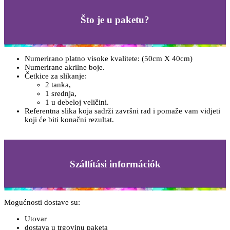
Što je u paketu?
Numerirano platno visoke kvalitete: (50cm X 40cm)
Numerirane akrilne boje.
Četkice za slikanje:
2 tanka,
1 srednja,
1 u debeloj veličini.
Referentna slika koja sadrži završni rad i pomaže vam vidjeti
koji će biti konačni rezultat.
Szállítási információk
Mogućnosti dostave su:
Utovar
dostava u trgovinu paketa