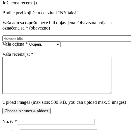
Još nema recenzija.
Budite prvi koji će recenzirati “NY taksi”
Vaša adresa e-pošte neće biti objavljena.
Obavezna polja su
označena sa
* (obavezno)
Vaša ocjena
*
Vaša recenzija:
*
Upload images (max size: 500 KB, you can upload max. 5 images)
Choose pictures & videos
Naziv
*