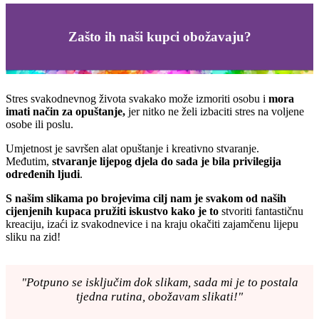
Zašto ih naši kupci obožavaju?
Stres svakodnevnog života svakako može izmoriti osobu i
mora
imati način za opuštanje,
jer nitko ne želi izbaciti stres na voljene
osobe ili poslu.
Umjetnost je savršen alat opuštanje i kreativno stvaranje.
Međutim,
stvaranje lijepog djela do sada je bila privilegija
određenih ljudi
.
S našim slikama po brojevima cilj nam je svakom od naših
cijenjenih kupaca pružiti iskustvo kako je to
stvoriti fantastičnu
kreaciju, izaći iz svakodnevice i na kraju okačiti zajamčenu lijepu
sliku na zid!
"Potpuno se isključim dok slikam, sada mi je to postala
tjedna rutina, obožavam slikati!"