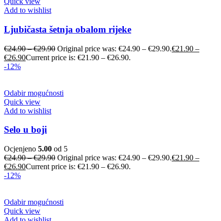
Quick view
Add to wishlist
Ljubičasta šetnja obalom rijeke
€
24.90
–
€
29.90
Original price was: €24.90 – €29.90.
€
21.90
–
€
26.90
Current price is: €21.90 – €26.90.
-12%
Odabir mogućnosti
Quick view
Add to wishlist
Selo u boji
Ocjenjeno
5.00
od 5
€
24.90
–
€
29.90
Original price was: €24.90 – €29.90.
€
21.90
–
€
26.90
Current price is: €21.90 – €26.90.
-12%
Odabir mogućnosti
Quick view
Add to wishlist