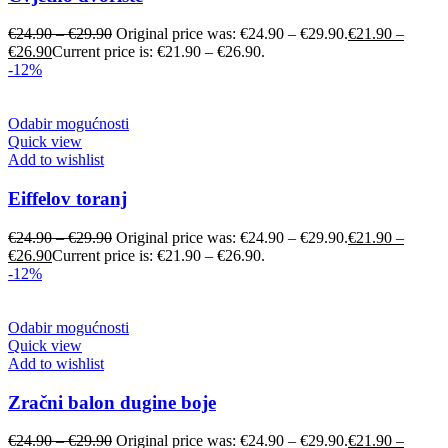
€
24.90
–
€
29.90
Original price was: €24.90 – €29.90.
€
21.90
–
€
26.90
Current price is: €21.90 – €26.90.
-12%
Odabir mogućnosti
Quick view
Add to wishlist
Eiffelov toranj
€
24.90
–
€
29.90
Original price was: €24.90 – €29.90.
€
21.90
–
€
26.90
Current price is: €21.90 – €26.90.
-12%
Odabir mogućnosti
Quick view
Add to wishlist
Zračni balon dugine boje
€
24.90
–
€
29.90
Original price was: €24.90 – €29.90.
€
21.90
–