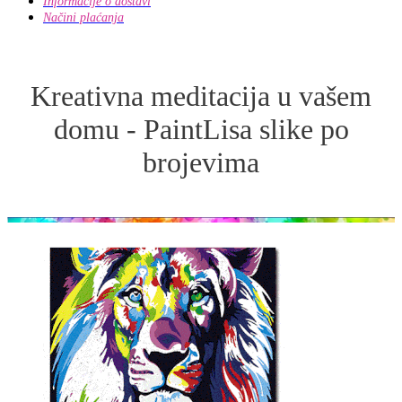
Informacije o dostavi
Načini plaćanja
Kreativna meditacija u vašem
domu - PaintLisa slike po
brojevima