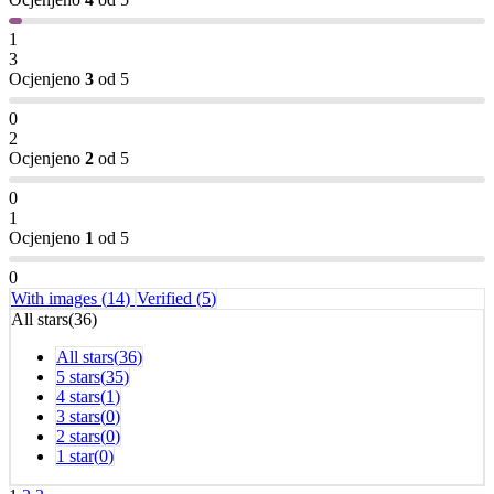
1
3
Ocjenjeno
3
od 5
0
2
Ocjenjeno
2
od 5
0
1
Ocjenjeno
1
od 5
0
With images (
14
)
Verified (
5
)
All stars(
36
)
All stars(
36
)
5 stars(
35
)
4 stars(
1
)
3 stars(
0
)
2 stars(
0
)
1 star(
0
)