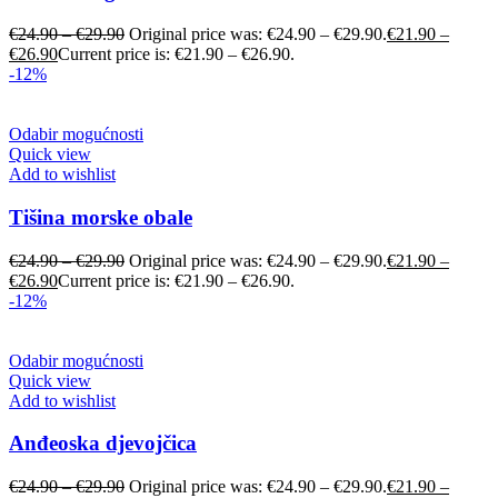
€
24.90
–
€
29.90
Original price was: €24.90 – €29.90.
€
21.90
–
€
26.90
Current price is: €21.90 – €26.90.
-12%
Odabir mogućnosti
Quick view
Add to wishlist
Tišina morske obale
€
24.90
–
€
29.90
Original price was: €24.90 – €29.90.
€
21.90
–
€
26.90
Current price is: €21.90 – €26.90.
-12%
Odabir mogućnosti
Quick view
Add to wishlist
Anđeoska djevojčica
€
24.90
–
€
29.90
Original price was: €24.90 – €29.90.
€
21.90
–