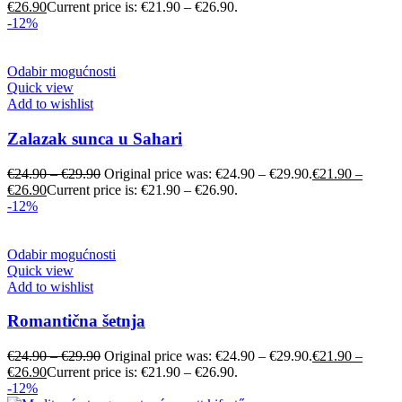
€
26.90
Current price is: €21.90 – €26.90.
-12%
Odabir mogućnosti
Quick view
Add to wishlist
Zalazak sunca u Sahari
€
24.90
–
€
29.90
Original price was: €24.90 – €29.90.
€
21.90
–
€
26.90
Current price is: €21.90 – €26.90.
-12%
Odabir mogućnosti
Quick view
Add to wishlist
Romantična šetnja
€
24.90
–
€
29.90
Original price was: €24.90 – €29.90.
€
21.90
–
€
26.90
Current price is: €21.90 – €26.90.
-12%