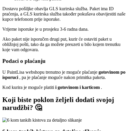
Dostavu pošiljke obavlja GLS kurirska služba. Paket ima ID
praćenja, a GLS kurirska služba također pokušava obavijestiti naše
kupce telefonom prije isporuke.
Vrijeme isporuke je u prosjeku 3-6 radna dana.
Ako paket nije isporučen drugi put, kurir će ostaviti paket u
obližnjoj pošti, tako da ga možete preuzeti u bilo kojem trenutku
koje vam odgovara.
Podaci o plaćanju
U PaintLisa webshopu trenutno je moguće plaćanje
gotovinom po
isporuci
, pa je plaćanje moguće nakon primitka paketa.
Kod kurira je moguće platiti
i gotovinom i karticom
.
Koji biste poklon željeli dodati svojoj
narudžbi? 🤔