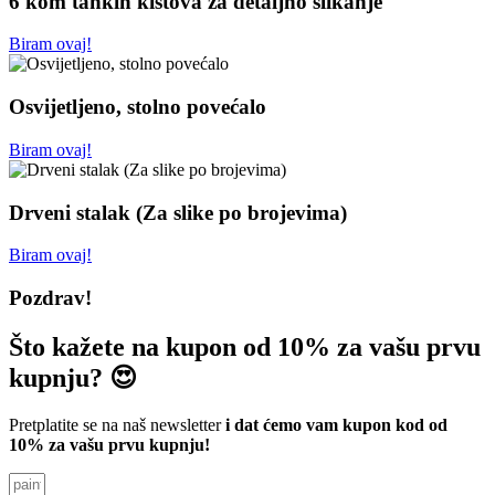
6 kom tankih kistova za detaljno slikanje
Biram ovaj!
Osvijetljeno, stolno povećalo
Biram ovaj!
Drveni stalak (Za slike po brojevima)
Biram ovaj!
Pozdrav!
Što kažete na kupon od 10% za vašu prvu
kupnju? 😍
Pretplatite se na naš newsletter
i dat ćemo vam kupon kod od
10% za vašu prvu kupnju!