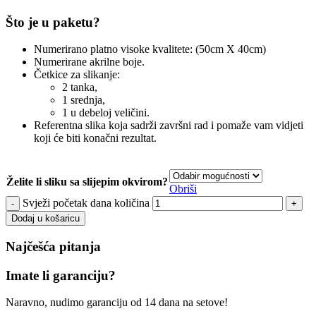
Što je u paketu?
Numerirano platno visoke kvalitete: (50cm X 40cm)
Numerirane akrilne boje.
Četkice za slikanje:
2 tanka,
1 srednja,
1 u debeloj veličini.
Referentna slika koja sadrži završni rad i pomaže vam vidjeti
koji će biti konačni rezultat.
Želite li sliku sa slijepim okvirom?
Obriši
Svježi početak dana količina
Dodaj u košaricu
Najčešća pitanja
Imate li garanciju?
Naravno, nudimo garanciju od 14 dana na setove!