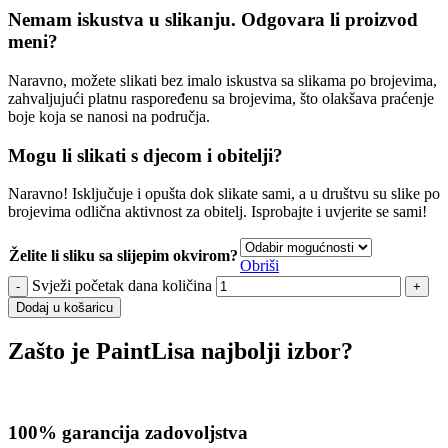
Nemam iskustva u slikanju. Odgovara li proizvod
meni?
Naravno, možete slikati bez imalo iskustva sa slikama po brojevima,
zahvaljujući platnu raspoređenu sa brojevima, što olakšava praćenje
boje koja se nanosi na područja.
Mogu li slikati s djecom i obitelji?
Naravno! Isključuje i opušta dok slikate sami, a u društvu su slike po
brojevima odlična aktivnost za obitelj. Isprobajte i uvjerite se sami!
Želite li sliku sa slijepim okvirom?
Obriši
Svježi početak dana količina
Dodaj u košaricu
Zašto je PaintLisa najbolji izbor?
100% garancija zadovoljstva