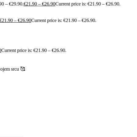
90 – €29.90.
€
21.90
–
€
26.90
Current price is: €21.90 – €26.90.
€
21.90
–
€
26.90
Current price is: €21.90 – €26.90.
0
Current price is: €21.90 – €26.90.
vojem srcu 🥰