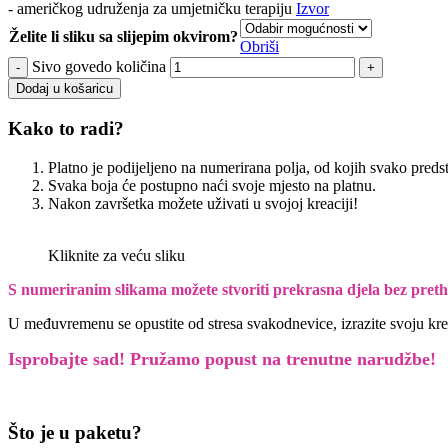
- američkog udruženja za umjetničku terapiju
Izvor
Želite li sliku sa slijepim okvirom?
Obriši
Sivo govedo količina
Dodaj u košaricu
Kako to radi?
Platno je podijeljeno na numerirana polja, od kojih svako preds
Svaka boja će postupno naći svoje mjesto na platnu.
Nakon završetka možete uživati u svojoj kreaciji!
Kliknite za veću sliku
S numeriranim slikama možete stvoriti prekrasna djela bez pret
U međuvremenu se opustite od stresa svakodnevice, izrazite svoju kreati
Isprobajte sad! Pružamo
popust na trenutne narudžbe!
Što je u paketu?