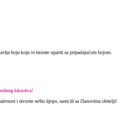
tavlja boju koju vi morate upariti sa pripadajućom bojom.
hodnog iskustva!
vnost i stvorite nešto lijepo, sami ili sa članovima obitelji!