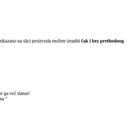
ikazano na slici proizvoda možete izraditi
čak i bez prethodnog
te ga već danas!
ma "