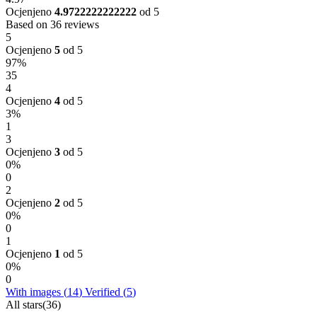
Ocjenjeno
4.9722222222222
od 5
Based on 36 reviews
5
Ocjenjeno
5
od 5
97%
35
4
Ocjenjeno
4
od 5
3%
1
3
Ocjenjeno
3
od 5
0%
0
2
Ocjenjeno
2
od 5
0%
0
1
Ocjenjeno
1
od 5
0%
0
With images (
14
)
Verified (
5
)
All stars(
36
)