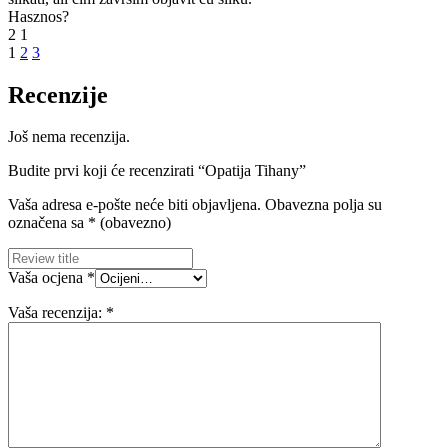
Hasznos?
2
1
1
2
3
Recenzije
Još nema recenzija.
Budite prvi koji će recenzirati “Opatija Tihany”
Vaša adresa e-pošte neće biti objavljena.
Obavezna polja su
označena sa
* (obavezno)
Vaša ocjena
*
Vaša recenzija:
*