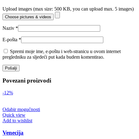
Upload images (max size: 500 KB, you can upload max. 5 images)
Choose pictures & videos
Naziv
*
E-pošta
*
Spremi moje ime, e-poštu i web-stranicu u ovom internet
pregledniku za sljedeći put kada budem komentirao.
Povezani proizvodi
-12%
Odabir mogućnosti
Quick view
Add to wishlist
Venecija