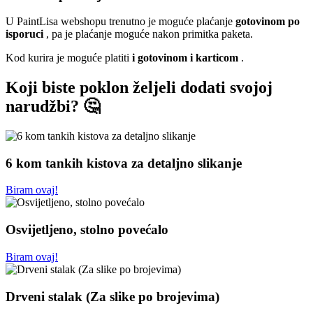
U PaintLisa webshopu trenutno je moguće plaćanje
gotovinom po
isporuci
, pa je plaćanje moguće nakon primitka paketa.
Kod kurira je moguće platiti
i gotovinom i karticom
.
Koji biste poklon željeli dodati svojoj
narudžbi? 🤔
6 kom tankih kistova za detaljno slikanje
Biram ovaj!
Osvijetljeno, stolno povećalo
Biram ovaj!
Drveni stalak (Za slike po brojevima)