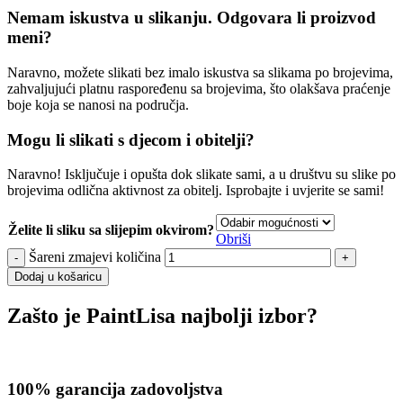
Nemam iskustva u slikanju. Odgovara li proizvod
meni?
Naravno, možete slikati bez imalo iskustva sa slikama po brojevima,
zahvaljujući platnu raspoređenu sa brojevima, što olakšava praćenje
boje koja se nanosi na područja.
Mogu li slikati s djecom i obitelji?
Naravno! Isključuje i opušta dok slikate sami, a u društvu su slike po
brojevima odlična aktivnost za obitelj. Isprobajte i uvjerite se sami!
Želite li sliku sa slijepim okvirom?
Obriši
Šareni zmajevi količina
Dodaj u košaricu
Zašto je PaintLisa najbolji izbor?
100% garancija zadovoljstva