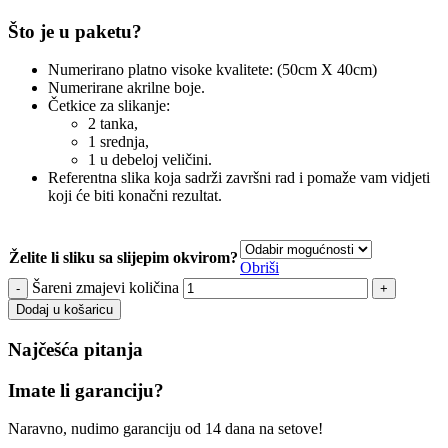
Što je u paketu?
Numerirano platno visoke kvalitete: (50cm X 40cm)
Numerirane akrilne boje.
Četkice za slikanje:
2 tanka,
1 srednja,
1 u debeloj veličini.
Referentna slika koja sadrži završni rad i pomaže vam vidjeti
koji će biti konačni rezultat.
Želite li sliku sa slijepim okvirom?
Obriši
Šareni zmajevi količina
Dodaj u košaricu
Najčešća pitanja
Imate li garanciju?
Naravno, nudimo garanciju od 14 dana na setove!