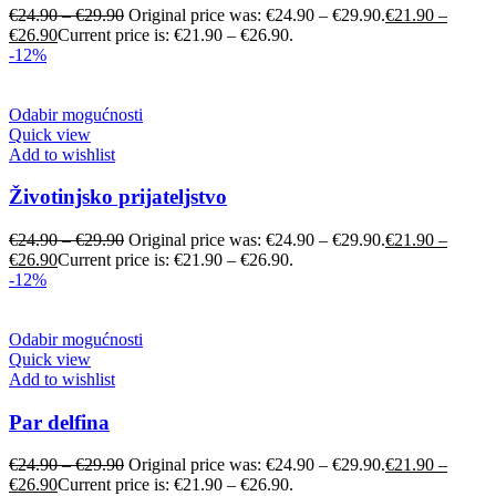
€
24.90
–
€
29.90
Original price was: €24.90 – €29.90.
€
21.90
–
€
26.90
Current price is: €21.90 – €26.90.
-12%
Odabir mogućnosti
Quick view
Add to wishlist
Životinjsko prijateljstvo
€
24.90
–
€
29.90
Original price was: €24.90 – €29.90.
€
21.90
–
€
26.90
Current price is: €21.90 – €26.90.
-12%
Odabir mogućnosti
Quick view
Add to wishlist
Par delfina
€
24.90
–
€
29.90
Original price was: €24.90 – €29.90.
€
21.90
–
€
26.90
Current price is: €21.90 – €26.90.