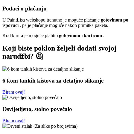
Podaci o plaćanju
U PaintLisa webshopu trenutno je moguće plaćanje
gotovinom po
isporuci
, pa je plaćanje moguće nakon primitka paketa.
Kod kurira je moguće platiti
i gotovinom i karticom
.
Koji biste poklon željeli dodati svojoj
narudžbi? 🤔
6 kom tankih kistova za detaljno slikanje
Biram ovaj!
Osvijetljeno, stolno povećalo
Biram ovaj!