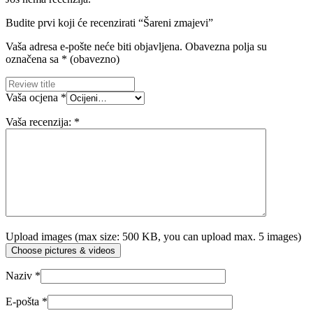
Budite prvi koji će recenzirati “Šareni zmajevi”
Vaša adresa e-pošte neće biti objavljena.
Obavezna polja su
označena sa
* (obavezno)
Vaša ocjena
*
Vaša recenzija:
*
Upload images (max size: 500 KB, you can upload max. 5 images)
Choose pictures & videos
Naziv
*
E-pošta
*