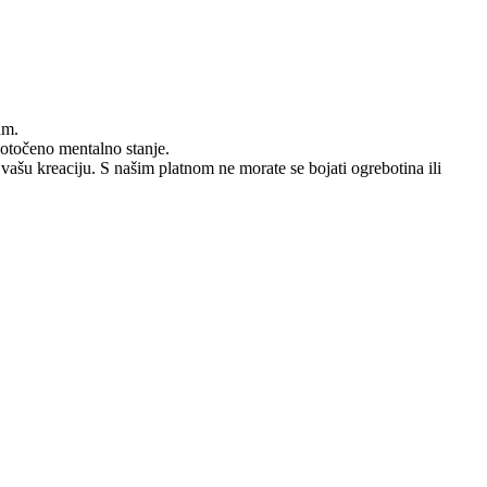
um.
dotočeno mentalno stanje.
 vašu kreaciju. S našim platnom ne morate se bojati ogrebotina ili