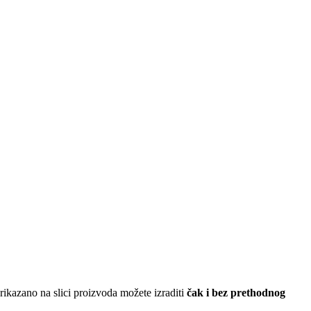
ikazano na slici proizvoda možete izraditi
čak i bez prethodnog