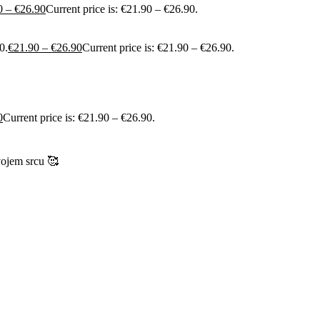
0
–
€
26.90
Current price is: €21.90 – €26.90.
0.
€
21.90
–
€
26.90
Current price is: €21.90 – €26.90.
0
Current price is: €21.90 – €26.90.
vojem srcu 🥰