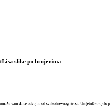
tLisa slike po brojevima
 pomažu vam da se odvojite od svakodnevnog stresa. Umjetničko djelo pr