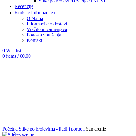
Slike po brojevima za djecu
NOVO
Recenzije
Korisne Informacije ℹ️
O Nama
Informacije o dostavi
Vračilo in zamenjava
Pogosta vprašanja
Kontakt
0
Wishlist
0
items
/
€
0.00
-12%
Click to enlarge
Početna
Slike po brojevima - ljudi i portreti
Sanjarenje