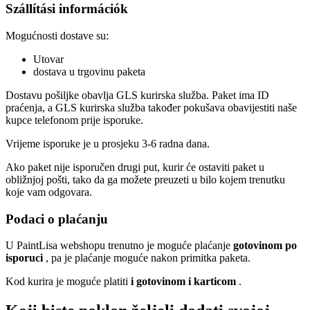
Szállítási információk
Mogućnosti dostave su:
Utovar
dostava u trgovinu paketa
Dostavu pošiljke obavlja GLS kurirska služba. Paket ima ID
praćenja, a GLS kurirska služba također pokušava obavijestiti naše
kupce telefonom prije isporuke.
Vrijeme isporuke je u prosjeku 3-6 radna dana.
Ako paket nije isporučen drugi put, kurir će ostaviti paket u
obližnjoj pošti, tako da ga možete preuzeti u bilo kojem trenutku
koje vam odgovara.
Podaci o plaćanju
U PaintLisa webshopu trenutno je moguće plaćanje
gotovinom po
isporuci
, pa je plaćanje moguće nakon primitka paketa.
Kod kurira je moguće platiti
i gotovinom i karticom
.