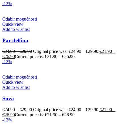
-12%
Odabir mogućnosti
Quick view
Add to wishlist
Par delfina
€
24.90
–
€
29.90
Original price was: €24.90 – €29.90.
€
21.90
–
€
26.90
Current price is: €21.90 – €26.90.
-12%
Odabir mogućnosti
Quick view
Add to wishlist
Sova
€
24.90
–
€
29.90
Original price was: €24.90 – €29.90.
€
21.90
–
€
26.90
Current price is: €21.90 – €26.90.
-12%