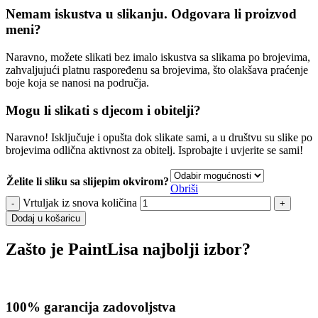
Nemam iskustva u slikanju. Odgovara li proizvod
meni?
Naravno, možete slikati bez imalo iskustva sa slikama po brojevima,
zahvaljujući platnu raspoređenu sa brojevima, što olakšava praćenje
boje koja se nanosi na područja.
Mogu li slikati s djecom i obitelji?
Naravno! Isključuje i opušta dok slikate sami, a u društvu su slike po
brojevima odlična aktivnost za obitelj. Isprobajte i uvjerite se sami!
Želite li sliku sa slijepim okvirom?
Obriši
Vrtuljak iz snova količina
Dodaj u košaricu
Zašto je PaintLisa najbolji izbor?
100% garancija zadovoljstva