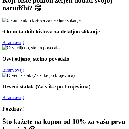
Koji biste poklon željeli dodati svojoj
narudžbi? 🤔
6 kom tankih kistova za detaljno slikanje
Biram ovaj!
Osvijetljeno, stolno povećalo
Biram ovaj!
Drveni stalak (Za slike po brojevima)
Biram ovaj!
Pozdrav!
Što kažete na kupon od 10% za vašu prvu