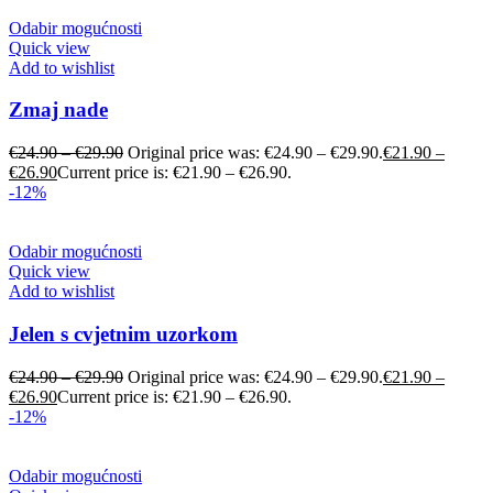
Odabir mogućnosti
Quick view
Add to wishlist
Zmaj nade
€
24.90
–
€
29.90
Original price was: €24.90 – €29.90.
€
21.90
–
€
26.90
Current price is: €21.90 – €26.90.
-12%
Odabir mogućnosti
Quick view
Add to wishlist
Jelen s cvjetnim uzorkom
€
24.90
–
€
29.90
Original price was: €24.90 – €29.90.
€
21.90
–
€
26.90
Current price is: €21.90 – €26.90.
-12%
Odabir mogućnosti