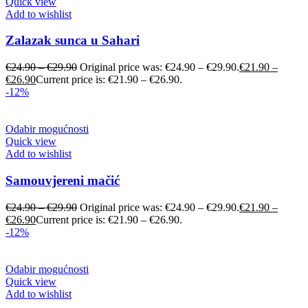
Quick view
Add to wishlist
Zalazak sunca u Sahari
€
24.90
–
€
29.90
Original price was: €24.90 – €29.90.
€
21.90
–
€
26.90
Current price is: €21.90 – €26.90.
-12%
Odabir mogućnosti
Quick view
Add to wishlist
Samouvjereni mačić
€
24.90
–
€
29.90
Original price was: €24.90 – €29.90.
€
21.90
–
€
26.90
Current price is: €21.90 – €26.90.
-12%
Odabir mogućnosti
Quick view
Add to wishlist