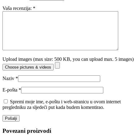
Vaša recenzija:
*
Upload images (max size: 500 KB, you can upload max. 5 images)
Choose pictures & videos
Naziv
*
E-pošta
*
Spremi moje ime, e-poštu i web-stranicu u ovom internet
pregledniku za sljedeći put kada budem komentirao.
Povezani proizvodi