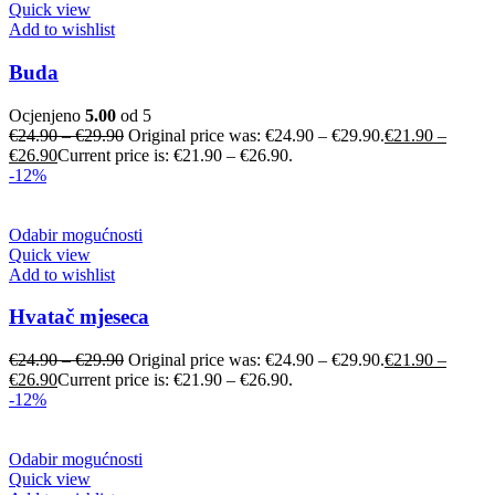
Quick view
Add to wishlist
Buda
Ocjenjeno
5.00
od 5
€
24.90
–
€
29.90
Original price was: €24.90 – €29.90.
€
21.90
–
€
26.90
Current price is: €21.90 – €26.90.
-12%
Odabir mogućnosti
Quick view
Add to wishlist
Hvatač mjeseca
€
24.90
–
€
29.90
Original price was: €24.90 – €29.90.
€
21.90
–
€
26.90
Current price is: €21.90 – €26.90.
-12%
Odabir mogućnosti
Quick view