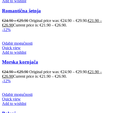
Add to wishlist
Romantična šetnja
€
24.90
–
€
29.90
Original price was: €24.90 – €29.90.
€
21.90
–
€
26.90
Current price is: €21.90 – €26.90.
-12%
Odabir mogućnosti
Quick view
Add to wishlist
Morska kornjača
€
24.90
–
€
29.90
Original price was: €24.90 – €29.90.
€
21.90
–
€
26.90
Current price is: €21.90 – €26.90.
-12%
Odabir mogućnosti
Quick view
Add to wishlist