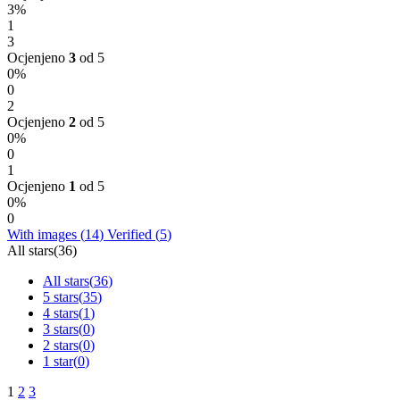
3%
1
3
Ocjenjeno
3
od 5
0%
0
2
Ocjenjeno
2
od 5
0%
0
1
Ocjenjeno
1
od 5
0%
0
With images (
14
)
Verified (
5
)
All stars(
36
)
All stars(
36
)
5 stars(
35
)
4 stars(
1
)
3 stars(
0
)
2 stars(
0
)
1 star(
0
)
1
2
3