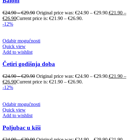
Baloni
€
24.90
–
€
29.90
Original price was: €24.90 – €29.90.
€
21.90
–
€
26.90
Current price is: €21.90 – €26.90.
-12%
Odabir mogućnosti
Quick view
Add to wishlist
Četiri godišnja doba
€
24.90
–
€
29.90
Original price was: €24.90 – €29.90.
€
21.90
–
€
26.90
Current price is: €21.90 – €26.90.
-12%
Odabir mogućnosti
Quick view
Add to wishlist
Poljubac u kiši
€
24.90
–
€
29.90
Original price was: €24.90 – €29.90.
€
21.90
–