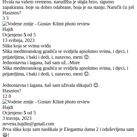
Hvala na vašem vremenu. narudžba je stigla brzo, sigurno
zapakirana. boje su dobro odabrane, boja je na stanju. Naručit ću još
Hasznos?
3
3
Hajdi
Ocjenjeno
5
od 5
13 svibnja, 2023
Slika koja se svima sviđa
Slika mediteranskog gradića se svidjela apsolutno svima, i djeci, i
prijateljima, i baki i dedi, i, naravno, meni 😊.
Jednostavna i lagana, baš sam už
...More
Slika mediteranskog gradića se svidjela apsolutno svima, i djeci, i
prijateljima, i baki i dedi, i, naravno, meni 😊.
Jednostavna i lagana, baš sam uživala slikajući 😊.
Hasznos?
12
0
Hajdi
Ocjenjeno
5
od 5
3 travnja, 2023
nevena.hajdin@gmail.com
Prva slika koju sam naslikala je Elegantna dama 2 i oduševljena sam
😃!