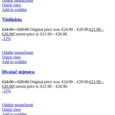
Odabir mogućnosti
Quick view
Add to wishlist
Violinista
€
24.90
–
€
29.90
Original price was: €24.90 – €29.90.
€
21.90
–
€
26.90
Current price is: €21.90 – €26.90.
-12%
Odabir mogućnosti
Quick view
Add to wishlist
Hvatač mjeseca
€
24.90
–
€
29.90
Original price was: €24.90 – €29.90.
€
21.90
–
€
26.90
Current price is: €21.90 – €26.90.
-12%
Odabir mogućnosti
Quick view
Add to wishlist