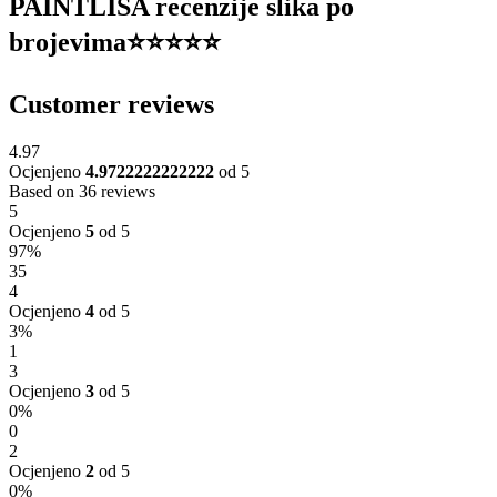
PAINTLISA recenzije slika po
brojevima⭐️⭐️⭐️⭐️⭐️
Customer reviews
4.97
Ocjenjeno
4.9722222222222
od 5
Based on 36 reviews
5
Ocjenjeno
5
od 5
97%
35
4
Ocjenjeno
4
od 5
3%
1
3
Ocjenjeno
3
od 5
0%
0
2
Ocjenjeno
2
od 5
0%