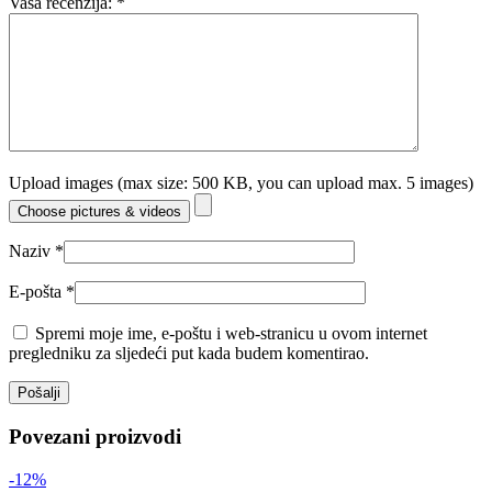
Vaša recenzija:
*
Upload images (max size: 500 KB, you can upload max. 5 images)
Choose pictures & videos
Naziv
*
E-pošta
*
Spremi moje ime, e-poštu i web-stranicu u ovom internet
pregledniku za sljedeći put kada budem komentirao.
Povezani proizvodi
-12%