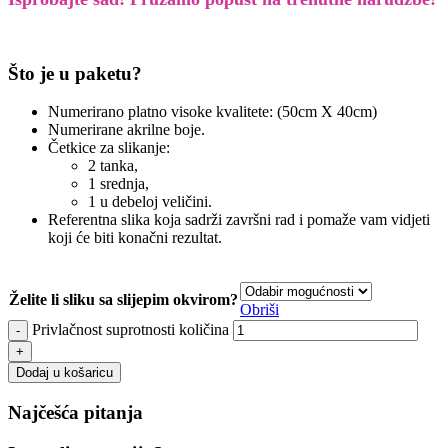
Što je u paketu?
Numerirano platno visoke kvalitete: (50cm X 40cm)
Numerirane akrilne boje.
Četkice za slikanje:
2 tanka,
1 srednja,
1 u debeloj veličini.
Referentna slika koja sadrži završni rad i pomaže vam vidjeti
koji će biti konačni rezultat.
Želite li sliku sa slijepim okvirom?
Obriši
Privlačnost suprotnosti količina
Dodaj u košaricu
Najčešća pitanja