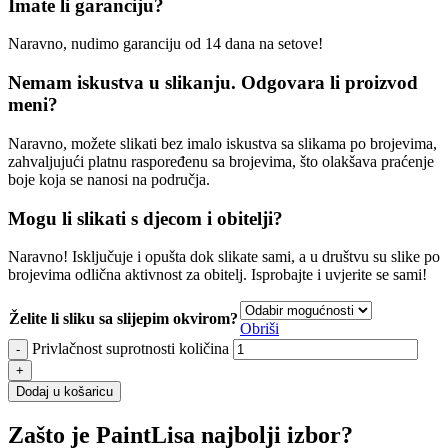
Imate li garanciju?
Naravno, nudimo garanciju od 14 dana na setove!
Nemam iskustva u slikanju. Odgovara li proizvod
meni?
Naravno, možete slikati bez imalo iskustva sa slikama po brojevima,
zahvaljujući platnu raspoređenu sa brojevima, što olakšava praćenje
boje koja se nanosi na područja.
Mogu li slikati s djecom i obitelji?
Naravno! Isključuje i opušta dok slikate sami, a u društvu su slike po
brojevima odlična aktivnost za obitelj. Isprobajte i uvjerite se sami!
Želite li sliku sa slijepim okvirom?
Obriši
Privlačnost suprotnosti količina
Dodaj u košaricu
Zašto je PaintLisa najbolji izbor?