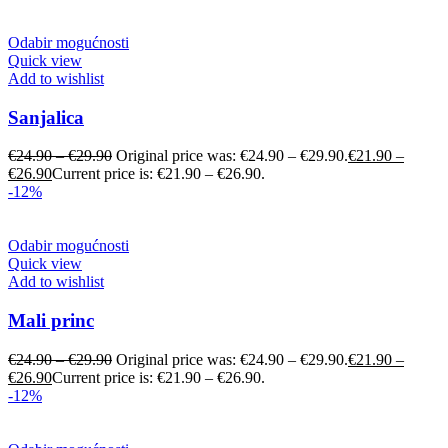
Odabir mogućnosti
Quick view
Add to wishlist
Sanjalica
€
24.90
–
€
29.90
Original price was: €24.90 – €29.90.
€
21.90
–
€
26.90
Current price is: €21.90 – €26.90.
-12%
Odabir mogućnosti
Quick view
Add to wishlist
Mali princ
€
24.90
–
€
29.90
Original price was: €24.90 – €29.90.
€
21.90
–
€
26.90
Current price is: €21.90 – €26.90.
-12%