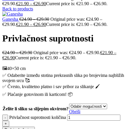
€29.90.
€
21.90
–
€
26.90
Current price is: €21.90 – €26.90.
Back to products
Ganesha
€
24.90
–
€
29.90
Original price was: €24.90 –
€29.90.
€
21.90
–
€
26.90
Current price is: €21.90 – €26.90.
Privlačnost suprotnosti
€
24.90
–
€
29.90
Original price was: €24.90 – €29.90.
€
21.90
–
€
26.90
Current price is: €21.90 – €26.90.
🖼️40×50 cm
✅ Odaberite između stotina prekrasnih slika po brojevima najbližih
svojem srcu 🥰
✅ Čvrsto, kvalitetno platno i sav pribor za slikanje 🖌️
✅ Plaćanje gotovinom ili karticom! 📦
Želite li sliku sa slijepim okvirom?
Obriši
Privlačnost suprotnosti količina