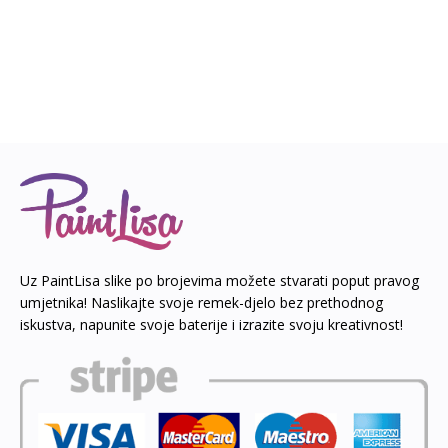
Uz PaintLisa slike po brojevima možete stvarati poput pravog
umjetnika! Naslikajte svoje remek-djelo bez prethodnog
iskustva, napunite svoje baterije i izrazite svoju kreativnost!