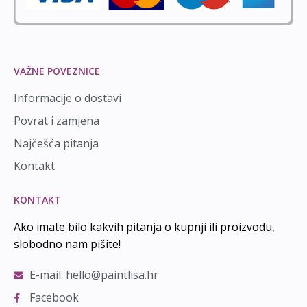
VAŽNE POVEZNICE
Informacije o dostavi
Povrat i zamjena
Najčešća pitanja
Kontakt
KONTAKT
Ako imate bilo kakvih pitanja o kupnji ili proizvodu,
slobodno nam pišite!
E-mail: hello@paintlisa.hr
Facebook