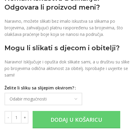
Odgovara li proizvod meni?
Naravno, možete slikati bez imalo iskustva sa slikama po
brojevima, zahvaljujući platnu raspoređenu sa brojevima, što
olakšava praćenje boje koja se nanosi na područja.
Mogu li slikati s djecom i obitelji?
Naravno! Isključuje i opušta dok slikate sami, a u društvu su slike
po brojevima odlična aktivnost za obitelj. Isprobajte i uvjerite se
sami!
Želite li sliku sa slijepim okvirom?
DODAJ U KOŠARICU