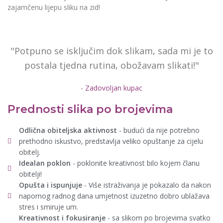
zajamčenu lijepu sliku na zid!
"Potpuno se isključim dok slikam, sada mi je to
postala tjedna rutina, obožavam slikati!"
- Zadovoljan kupac
Prednosti slika po brojevima
Odlična obiteljska aktivnost
- budući da nije potrebno
prethodno iskustvo, predstavlja veliko opuštanje za cijelu
obitelj.
Idealan poklon
- poklonite kreativnost bilo kojem članu
obitelji!
Opušta i ispunjuje
- Više istraživanja je pokazalo da nakon
napornog radnog dana umjetnost izuzetno dobro ublažava
stres i smiruje um.
Kreativnost i fokusiranje
- sa slikom po brojevima svatko