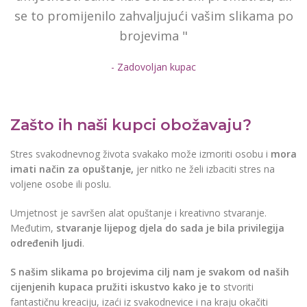
se to promijenilo zahvaljujući vašim slikama po
brojevima "
- Zadovoljan kupac
Zašto ih naši kupci obožavaju?
Stres svakodnevnog života svakako može izmoriti osobu i
mora
imati način za opuštanje,
jer nitko ne želi izbaciti stres na
voljene osobe ili poslu.
Umjetnost je savršen alat opuštanje i kreativno stvaranje.
Međutim,
stvaranje lijepog djela do sada je bila privilegija
određenih ljudi
.
S našim slikama po brojevima cilj nam je svakom od naših
cijenjenih kupaca pružiti iskustvo kako je to
stvoriti
fantastičnu kreaciju, izaći iz svakodnevice i na kraju okačiti