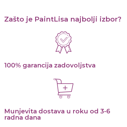
Zašto je PaintLisa najbolji izbor?
100% garancija zadovoljstva
Munjevita dostava u roku od 3-6
radna dana