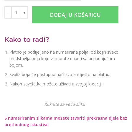
DODAJ U KOŠARICU
Kako to radi?
Platno je podijeljeno na numerirana polja, od kojih svako
predstavlja boju koju vi morate upariti sa pripadajućom
bojom.
Svaka boja će postupno naći svoje mjesto na platnu.
Nakon završetka možete uživati u svojoj kreaciji!
Kliknite za veću sliku
S numeriranim slikama možete stvoriti prekrasna djela bez
prethodnog iskustva!