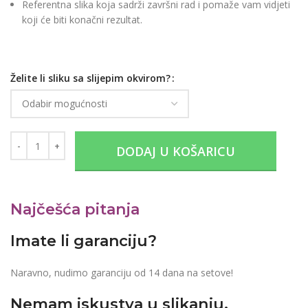
Referentna slika koja sadrži završni rad i pomaže vam vidjeti
koji će biti konačni rezultat.
Želite li sliku sa slijepim okvirom?
DODAJ U KOŠARICU
Najčešća pitanja
Imate li garanciju?
Naravno, nudimo garanciju od 14 dana na setove!
Nemam iskustva u slikanju.