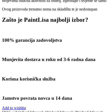
brojevima odlična aktivnost za obitelj. Isprobajte i uvjerite se sami!
Ovog proizvoda trenutno nema na skladištu te je nedostupan
Zašto je PaintLisa najbolji izbor?
100% garancija zadovoljstva
Munjevita dostava u roku od 3-6 radna dana
Korisna korisnička služba
Jamstvo povrata novca u 14 dana
Add to wishlist