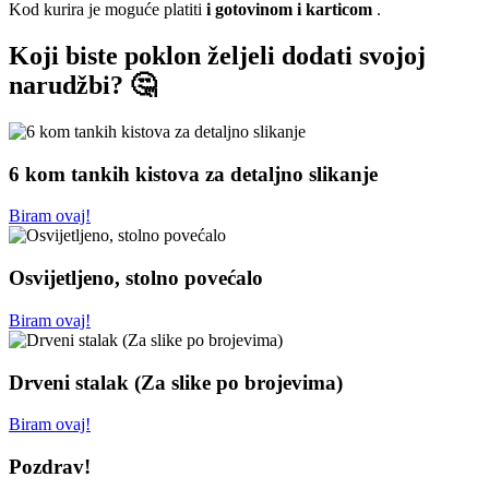
Kod kurira je moguće platiti
i gotovinom i karticom
.
Koji biste poklon željeli dodati svojoj
narudžbi? 🤔
6 kom tankih kistova za detaljno slikanje
Biram ovaj!
Osvijetljeno, stolno povećalo
Biram ovaj!
Drveni stalak (Za slike po brojevima)
Biram ovaj!
Pozdrav!