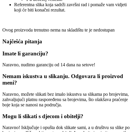
Referentna slika koja sadrži završni rad i pomaže vam vidjeti
koji će biti konačni rezultat.
Ovog proizvoda trenutno nema na skladištu te je nedostupan
Najčešća pitanja
Imate li garanciju?
Naravno, nudimo garanciju od 14 dana na setove!
Nemam iskustva u slikanju. Odgovara li proizvod
meni?
Naravno, možete slikati bez imalo iskustva sa slikama po brojevima,
zahvaljujući platnu raspoređenu sa brojevima, što olakšava praćenje
boje koja se nanosi na područja.
Mogu li slikati s djecom i obitelji?
Naravno! Isključuje i opušta dok slikate sami, a u društvu su slike po