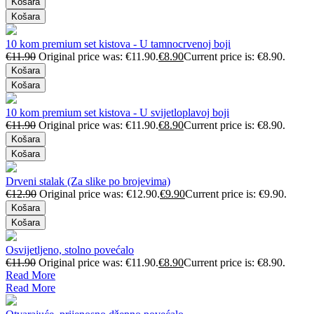
Košara
Košara
10 kom premium set kistova - U tamnocrvenoj boji
€
11.90
Original price was: €11.90.
€
8.90
Current price is: €8.90.
Košara
Košara
10 kom premium set kistova - U svijetloplavoj boji
€
11.90
Original price was: €11.90.
€
8.90
Current price is: €8.90.
Košara
Košara
Drveni stalak (Za slike po brojevima)
€
12.90
Original price was: €12.90.
€
9.90
Current price is: €9.90.
Košara
Košara
Osvijetljeno, stolno povećalo
€
11.90
Original price was: €11.90.
€
8.90
Current price is: €8.90.
Read More
Read More