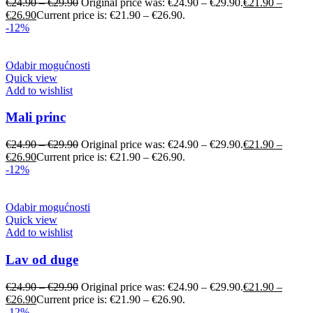
€
24.90
–
€
29.90
Original price was: €24.90 – €29.90.
€
21.90
–
€
26.90
Current price is: €21.90 – €26.90.
-12%
Odabir mogućnosti
Quick view
Add to wishlist
Mali princ
€
24.90
–
€
29.90
Original price was: €24.90 – €29.90.
€
21.90
–
€
26.90
Current price is: €21.90 – €26.90.
-12%
Odabir mogućnosti
Quick view
Add to wishlist
Lav od duge
€
24.90
–
€
29.90
Original price was: €24.90 – €29.90.
€
21.90
–
€
26.90
Current price is: €21.90 – €26.90.
-12%