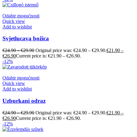
Odabir mogućnosti
Quick view
Add to wishlist
Svjetlucava božica
€
24.90
–
€
29.90
Original price was: €24.90 – €29.90.
€
21.90
–
€
26.90
Current price is: €21.90 – €26.90.
-12%
Odabir mogućnosti
Quick view
Add to wishlist
Uzburkani odraz
€
24.90
–
€
29.90
Original price was: €24.90 – €29.90.
€
21.90
–
€
26.90
Current price is: €21.90 – €26.90.
-12%