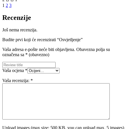
1
2
3
Recenzije
Još nema recenzija.
Budite prvi koji će recenzirati “Osvjetljenje”
Vaša adresa e-pošte neće biti objavljena.
Obavezna polja su
označena sa
* (obavezno)
Vaša ocjena
*
Vaša recenzija:
*
Upload images (max size: 500 KB, you can upload max. 5 images)