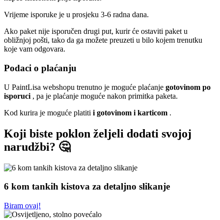
Vrijeme isporuke je u prosjeku 3-6 radna dana.
Ako paket nije isporučen drugi put, kurir će ostaviti paket u
obližnjoj pošti, tako da ga možete preuzeti u bilo kojem trenutku
koje vam odgovara.
Podaci o plaćanju
U PaintLisa webshopu trenutno je moguće plaćanje
gotovinom po
isporuci
, pa je plaćanje moguće nakon primitka paketa.
Kod kurira je moguće platiti
i gotovinom i karticom
.
Koji biste poklon željeli dodati svojoj
narudžbi? 🤔
6 kom tankih kistova za detaljno slikanje
Biram ovaj!