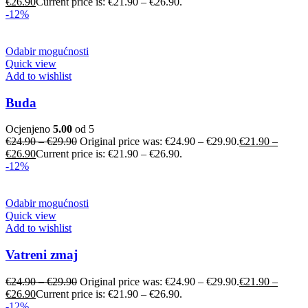
€
26.90
Current price is: €21.90 – €26.90.
-12%
Odabir mogućnosti
Quick view
Add to wishlist
Buda
Ocjenjeno
5.00
od 5
€
24.90
–
€
29.90
Original price was: €24.90 – €29.90.
€
21.90
–
€
26.90
Current price is: €21.90 – €26.90.
-12%
Odabir mogućnosti
Quick view
Add to wishlist
Vatreni zmaj
€
24.90
–
€
29.90
Original price was: €24.90 – €29.90.
€
21.90
–
€
26.90
Current price is: €21.90 – €26.90.
-12%