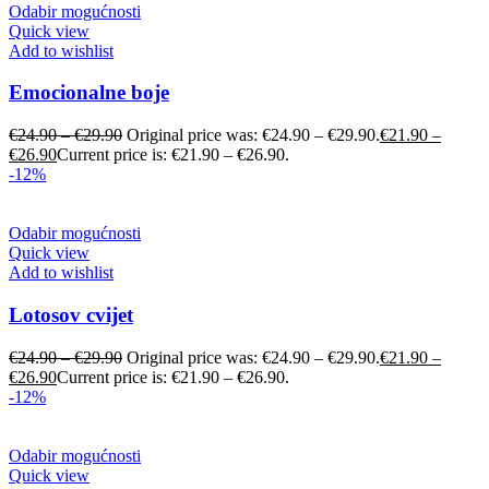
Odabir mogućnosti
Quick view
Add to wishlist
Emocionalne boje
€
24.90
–
€
29.90
Original price was: €24.90 – €29.90.
€
21.90
–
€
26.90
Current price is: €21.90 – €26.90.
-12%
Odabir mogućnosti
Quick view
Add to wishlist
Lotosov cvijet
€
24.90
–
€
29.90
Original price was: €24.90 – €29.90.
€
21.90
–
€
26.90
Current price is: €21.90 – €26.90.
-12%
Odabir mogućnosti
Quick view