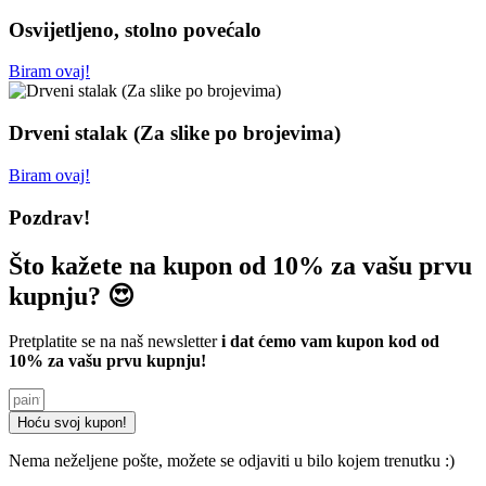
Osvijetljeno, stolno povećalo
Biram ovaj!
Drveni stalak (Za slike po brojevima)
Biram ovaj!
Pozdrav!
Što kažete na kupon od 10% za vašu prvu
kupnju? 😍
Pretplatite se na naš newsletter
i dat ćemo vam kupon kod od
10% za vašu prvu kupnju!
Hoću svoj kupon!
Nema neželjene pošte, možete se odjaviti u bilo kojem trenutku :)