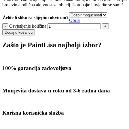
brojevima odlična aktivnost za obitelj. Isprobajte i uvjerite se sami!
Želite li sliku sa slijepim okvirom?
Obriši
Osvjetljenje količina
Dodaj u košaricu
Zašto je PaintLisa najbolji izbor?
100% garancija zadovoljstva
Munjevita dostava u roku od 3-6 radna dana
Korisna korisnička služba