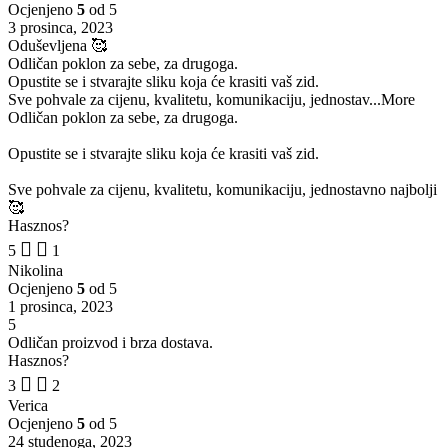
Ocjenjeno
5
od 5
3 prosinca, 2023
Oduševljena 🥰
Odličan poklon za sebe, za drugoga.
Opustite se i stvarajte sliku koja će krasiti vaš zid.
Sve pohvale za cijenu, kvalitetu, komunikaciju, jednostav
...More
Odličan poklon za sebe, za drugoga.
Opustite se i stvarajte sliku koja će krasiti vaš zid.
Sve pohvale za cijenu, kvalitetu, komunikaciju, jednostavno najbolji
🥰
Hasznos?
5
1
Nikolina
Ocjenjeno
5
od 5
1 prosinca, 2023
5
Odličan proizvod i brza dostava.
Hasznos?
3
2
Verica
Ocjenjeno
5
od 5
24 studenoga, 2023