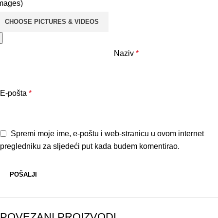
mages)
CHOOSE PICTURES & VIDEOS
Naziv
*
E-pošta
*
Spremi moje ime, e-poštu i web-stranicu u ovom internet
pregledniku za sljedeći put kada budem komentirao.
POVEZANI PROIZVODI