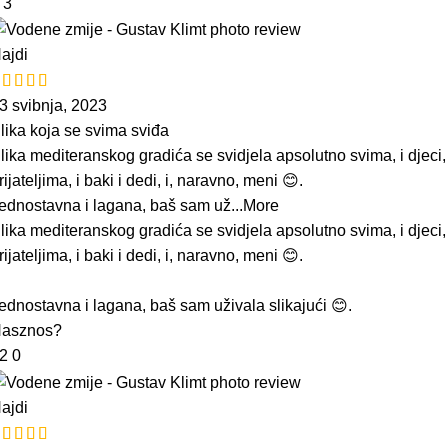
3
3
ajdi
3 svibnja, 2023
lika koja se svima sviđa
lika mediteranskog gradića se svidjela apsolutno svima, i djeci, 
rijateljima, i baki i dedi, i, naravno, meni 😊.
ednostavna i lagana, baš sam už
...More
lika mediteranskog gradića se svidjela apsolutno svima, i djeci, 
rijateljima, i baki i dedi, i, naravno, meni 😊.
ednostavna i lagana, baš sam uživala slikajući 😊.
asznos?
12
0
ajdi