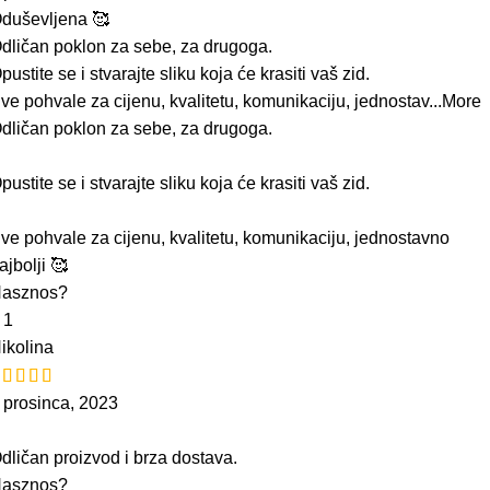
duševljena 🥰
dličan poklon za sebe, za drugoga.
pustite se i stvarajte sliku koja će krasiti vaš zid.
ve pohvale za cijenu, kvalitetu, komunikaciju, jednostav
...More
dličan poklon za sebe, za drugoga.
pustite se i stvarajte sliku koja će krasiti vaš zid.
ve pohvale za cijenu, kvalitetu, komunikaciju, jednostavno
ajbolji 🥰
asznos?
5
1
ikolina
 prosinca, 2023
dličan proizvod i brza dostava.
asznos?