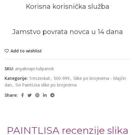
Korisna korisnička služba
Jamstvo povrata novca u 14 dana
Add to wishlist
SKU:
anyaknapi-tulipanok
Kategorije:
1reszeskat
,
500-999
,
Slike po brojevima - Majčin
dan
,
Svi PaintLisa slike po brojevima
Share:
PAINTLISA recenzije slika