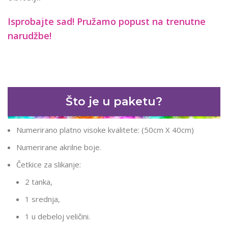
Isprobajte sad! Pružamo
popust na trenutne
narudžbe!
Što je u paketu?
Numerirano platno visoke kvalitete: (50cm X 40cm)
Numerirane akrilne boje.
Četkice za slikanje:
2 tanka,
1 srednja,
1 u debeloj veličini.