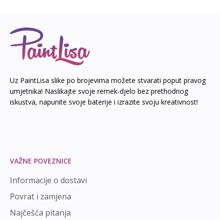
Uz PaintLisa slike po brojevima možete stvarati poput pravog
umjetnika! Naslikajte svoje remek-djelo bez prethodnog
iskustva, napunite svoje baterije i izrazite svoju kreativnost!
VAŽNE POVEZNICE
Informacije o dostavi
Povrat i zamjena
Najčešća pitanja