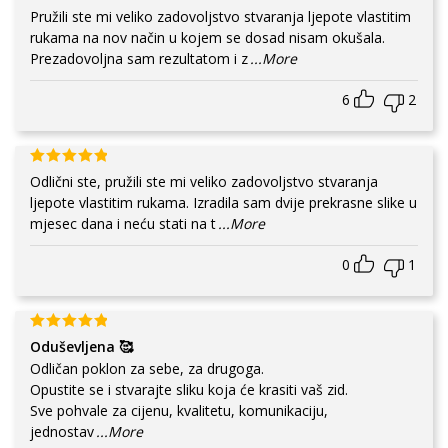
Pružili ste mi veliko zadovoljstvo stvaranja ljepote vlastitim
rukama na nov način u kojem se dosad nisam okušala.
Prezadovoljna sam rezultatom i z
...More
6
2
Odlični ste, pružili ste mi veliko zadovoljstvo stvaranja
ljepote vlastitim rukama. Izradila sam dvije prekrasne slike u
mjesec dana i neću stati na t
...More
0
1
Oduševljena 🥰
Odličan poklon za sebe, za drugoga.
Opustite se i stvarajte sliku koja će krasiti vaš zid.
Sve pohvale za cijenu, kvalitetu, komunikaciju,
jednostav
...More