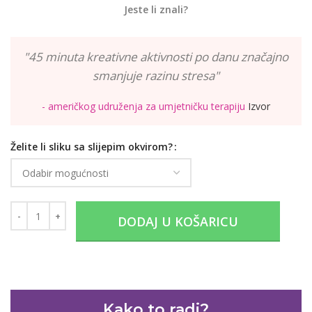
Jeste li znali?
"45 minuta kreativne aktivnosti po danu značajno
smanjuje razinu stresa"
- američkog udruženja za umjetničku terapiju
Izvor
Želite li sliku sa slijepim okvirom?
DODAJ U KOŠARICU
Kako to radi?