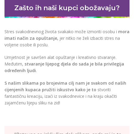
Zašto ih naši kupci obožavaju?
Stres svakodnevnog života svakako može izmoriti osobu i
mora
imati način za opuštanje,
jer nitko ne želi izbaciti stres na
voljene osobe ili poslu.
Umjetnost je savršen alat opuštanje i kreativno stvaranje.
Međutim,
stvaranje lijepog djela do sada je bila privilegija
određenih ljudi
.
S našim slikama po brojevima cilj nam je svakom od naših
cijenjenih kupaca pružiti iskustvo kako je to
stvoriti
fantastičnu kreaciju, izaći iz svakodnevice i na kraju okačiti
zajamčenu lijepu sliku na zid!