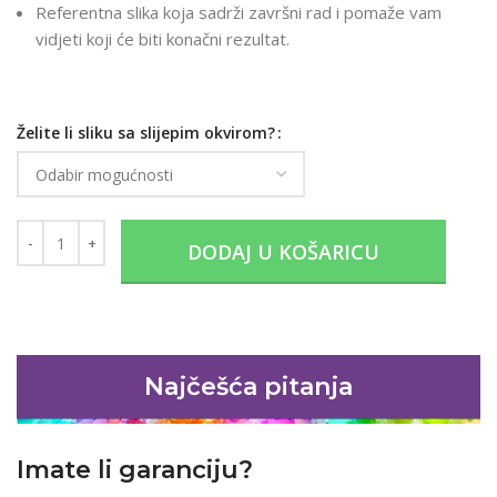
Referentna slika koja sadrži završni rad i pomaže vam
vidjeti koji će biti konačni rezultat.
Želite li sliku sa slijepim okvirom?
DODAJ U KOŠARICU
Najčešća pitanja
Imate li garanciju?