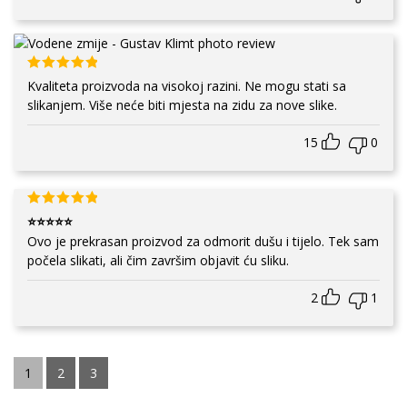
Kvaliteta proizvoda na visokoj razini. Ne mogu stati sa
slikanjem. Više neće biti mjesta na zidu za nove slike.
15
0
⭐⭐⭐⭐⭐
Ovo je prekrasan proizvod za odmorit dušu i tijelo. Tek sam
počela slikati, ali čim završim objavit ću sliku.
2
1
1
2
3