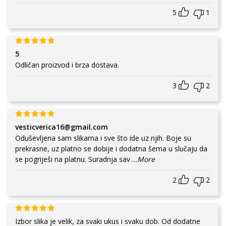
5
1
5
Odličan proizvod i brza dostava.
3
2
vesticverica16@gmail.com
Oduševljena sam slikama i sve što ide uz njih. Boje su
prekrasne, uz platno se dobije i dodatna šema u slučaju da
se pogriješi na platnu. Suradnja sav
...More
2
2
Izbor slika je velik, za svaki ukus i svaku dob. Od dodatne