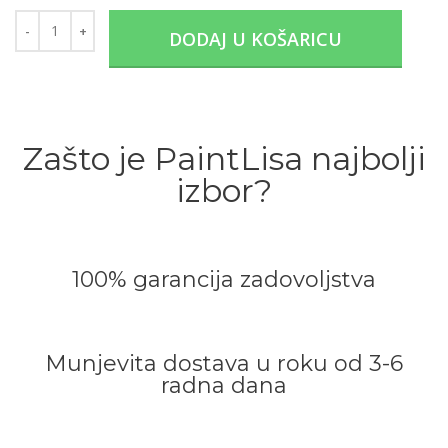
DODAJ U KOŠARICU
Zašto je PaintLisa najbolji
izbor?
100% garancija zadovoljstva
Munjevita dostava u roku od 3-6
radna dana