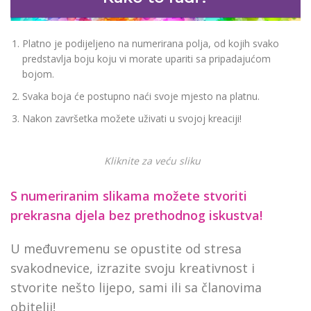
Platno je podijeljeno na numerirana polja, od kojih svako
predstavlja boju koju vi morate upariti sa pripadajućom
bojom.
Svaka boja će postupno naći svoje mjesto na platnu.
Nakon završetka možete uživati u svojoj kreaciji!
Kliknite za veću sliku
S numeriranim slikama možete stvoriti
prekrasna djela bez prethodnog iskustva!
U međuvremenu se opustite od stresa
svakodnevice, izrazite svoju kreativnost i
stvorite nešto lijepo, sami ili sa članovima
obitelji!