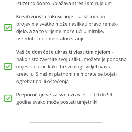
izuzetno dobro ublažava stres i smiruje um.
Kreativnost i fokusiranje
- sa slikom po
brojevima svatko može naslikati pravo remek-
djelo, a za to vrijeme može ući u mirnije,
usredotočeno mentalno stanje.
Vaš će dom ćete ukrasiti vlastitim djelom
-
nakon što završite svoju sliku, možete je ponosno
objesiti na zid kako bi svi mogli vidjeti vašu
kreaciju. S našim platnom ne morate se bojati
ogrebotina ili oštećenja.
Preporučuje se za sve uzraste
- od 0 do 99
godina svako može postati umjetnik!