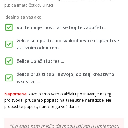
put da imate četkicu u ruci.
Idealno za vas ako:
volite umjetnost, ali se bojite započeti...
želite se opustiti od svakodnevice i ispuniti se
aktivnim odmorom...
želite ublažiti stres ...
želite pružiti sebi ili svojoj obitelji kreativno
iskustvo ...
Napomena
: kako bismo vam olakšali upoznavanje našeg
proizvoda,
pružamo popust
na trenutne narudžbe
. Ne
propustite popust, naručite ga već danas!
"Do sada sam mislio da mogu uživati u umjetnosti