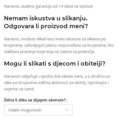
Naravno, nudimo garanciju od 14 dana na setove!
Nemam iskustva u slikanju.
Odgovara li proizvod meni?
Naravno, možete slikati bez imalo iskustva sa slikama po
brojevima, zahvaljujući platnu raspoređenu sa brojevima, što
olakšava praćenje boje koja se nanosi na područja.
Mogu li slikati s djecom i obitelji?
Naravno! Isključuje i opušta dok slikate sami, a u društvu su
slike po brojevima odlična aktivnost za obitelj. Isprobajte i
uvjerite se sami!
Želite li sliku sa slijepim okvirom?