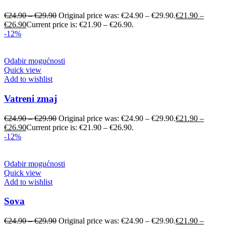
€
24.90
–
€
29.90
Original price was: €24.90 – €29.90.
€
21.90
–
€
26.90
Current price is: €21.90 – €26.90.
-12%
Odabir mogućnosti
Quick view
Add to wishlist
Vatreni zmaj
€
24.90
–
€
29.90
Original price was: €24.90 – €29.90.
€
21.90
–
€
26.90
Current price is: €21.90 – €26.90.
-12%
Odabir mogućnosti
Quick view
Add to wishlist
Sova
€
24.90
–
€
29.90
Original price was: €24.90 – €29.90.
€
21.90
–