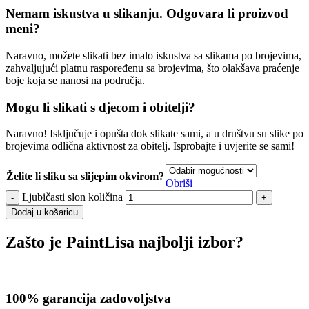
Nemam iskustva u slikanju. Odgovara li proizvod
meni?
Naravno, možete slikati bez imalo iskustva sa slikama po brojevima,
zahvaljujući platnu raspoređenu sa brojevima, što olakšava praćenje
boje koja se nanosi na područja.
Mogu li slikati s djecom i obitelji?
Naravno! Isključuje i opušta dok slikate sami, a u društvu su slike po
brojevima odlična aktivnost za obitelj. Isprobajte i uvjerite se sami!
Želite li sliku sa slijepim okvirom?
Obriši
Ljubičasti slon količina
Dodaj u košaricu
Zašto je PaintLisa najbolji izbor?
100% garancija zadovoljstva