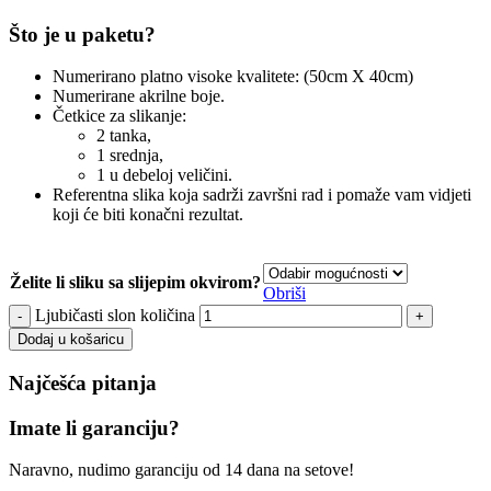
Što je u paketu?
Numerirano platno visoke kvalitete: (50cm X 40cm)
Numerirane akrilne boje.
Četkice za slikanje:
2 tanka,
1 srednja,
1 u debeloj veličini.
Referentna slika koja sadrži završni rad i pomaže vam vidjeti
koji će biti konačni rezultat.
Želite li sliku sa slijepim okvirom?
Obriši
Ljubičasti slon količina
Dodaj u košaricu
Najčešća pitanja
Imate li garanciju?
Naravno, nudimo garanciju od 14 dana na setove!