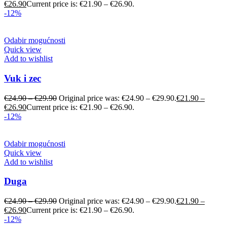
€
26.90
Current price is: €21.90 – €26.90.
-12%
Odabir mogućnosti
Quick view
Add to wishlist
Vuk i zec
€
24.90
–
€
29.90
Original price was: €24.90 – €29.90.
€
21.90
–
€
26.90
Current price is: €21.90 – €26.90.
-12%
Odabir mogućnosti
Quick view
Add to wishlist
Duga
€
24.90
–
€
29.90
Original price was: €24.90 – €29.90.
€
21.90
–
€
26.90
Current price is: €21.90 – €26.90.
-12%