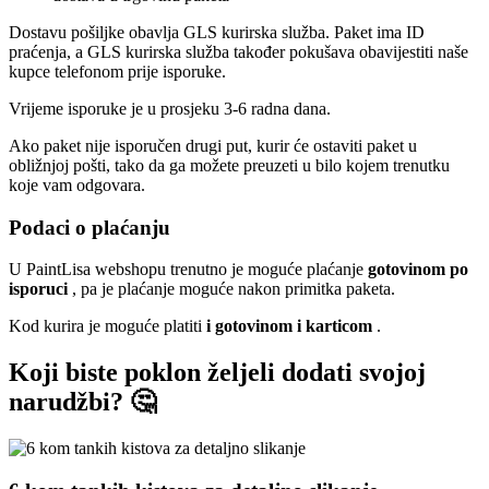
Dostavu pošiljke obavlja GLS kurirska služba. Paket ima ID
praćenja, a GLS kurirska služba također pokušava obavijestiti naše
kupce telefonom prije isporuke.
Vrijeme isporuke je u prosjeku 3-6 radna dana.
Ako paket nije isporučen drugi put, kurir će ostaviti paket u
obližnjoj pošti, tako da ga možete preuzeti u bilo kojem trenutku
koje vam odgovara.
Podaci o plaćanju
U PaintLisa webshopu trenutno je moguće plaćanje
gotovinom po
isporuci
, pa je plaćanje moguće nakon primitka paketa.
Kod kurira je moguće platiti
i gotovinom i karticom
.
Koji biste poklon željeli dodati svojoj
narudžbi? 🤔