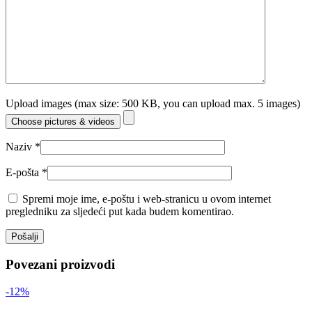
Upload images (max size: 500 KB, you can upload max. 5 images)
Choose pictures & videos
Naziv
*
E-pošta
*
Spremi moje ime, e-poštu i web-stranicu u ovom internet
pregledniku za sljedeći put kada budem komentirao.
Povezani proizvodi
-12%