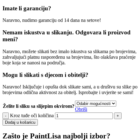
Imate li garanciju?
Naravno, nudimo garanciju od 14 dana na setove!
Nemam iskustva u slikanju. Odgovara li proizvod
meni?
Naravno, možete slikati bez imalo iskustva sa slikama po brojevima,
zahvaljujući platnu raspoređenu sa brojevima, što olakšava praćenje
boje koja se nanosi na područja.
Mogu li slikati s djecom i obitelji?
Naravno! Isključuje i opušta dok slikate sami, a u društvu su slike po
brojevima odlična aktivnost za obitelj. Isprobajte i uvjerite se sami!
Želite li sliku sa slijepim okvirom?
Obriši
Kroz tuđe oči količina
Dodaj u košaricu
Zašto je PaintLisa najbolji izbor?