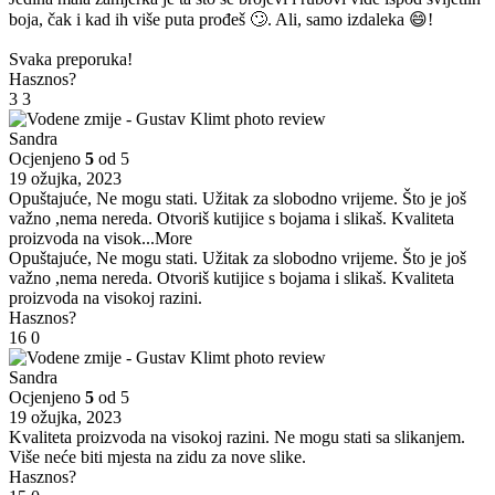
boja, čak i kad ih više puta prođeš 🙄. Ali, samo izdaleka 😄!
Svaka preporuka!
Hasznos?
3
3
Sandra
Ocjenjeno
5
od 5
19 ožujka, 2023
Opuštajuće, Ne mogu stati. Užitak za slobodno vrijeme. Što je još
važno ,nema nereda. Otvoriš kutijice s bojama i slikaš. Kvaliteta
proizvoda na visok
...More
Opuštajuće, Ne mogu stati. Užitak za slobodno vrijeme. Što je još
važno ,nema nereda. Otvoriš kutijice s bojama i slikaš. Kvaliteta
proizvoda na visokoj razini.
Hasznos?
16
0
Sandra
Ocjenjeno
5
od 5
19 ožujka, 2023
Kvaliteta proizvoda na visokoj razini. Ne mogu stati sa slikanjem.
Više neće biti mjesta na zidu za nove slike.
Hasznos?