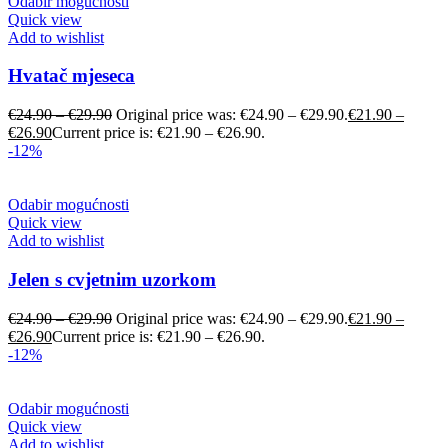
Odabir mogućnosti
Quick view
Add to wishlist
Hvatač mjeseca
€
24.90
–
€
29.90
Original price was: €24.90 – €29.90.
€
21.90
–
€
26.90
Current price is: €21.90 – €26.90.
-12%
Odabir mogućnosti
Quick view
Add to wishlist
Jelen s cvjetnim uzorkom
€
24.90
–
€
29.90
Original price was: €24.90 – €29.90.
€
21.90
–
€
26.90
Current price is: €21.90 – €26.90.
-12%
Odabir mogućnosti
Quick view
Add to wishlist