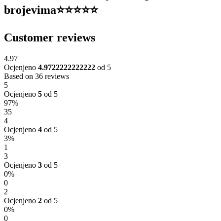
brojevima⭐️⭐️⭐️⭐️⭐️
Customer reviews
4.97
Ocjenjeno
4.9722222222222
od 5
Based on 36 reviews
5
Ocjenjeno
5
od 5
97%
35
4
Ocjenjeno
4
od 5
3%
1
3
Ocjenjeno
3
od 5
0%
0
2
Ocjenjeno
2
od 5
0%
0