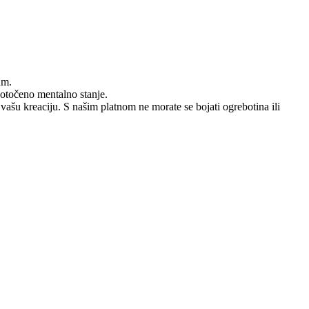
um.
dotočeno mentalno stanje.
 vašu kreaciju. S našim platnom ne morate se bojati ogrebotina ili