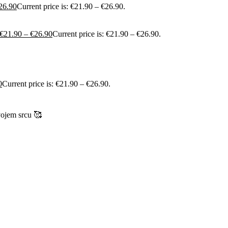
26.90
Current price is: €21.90 – €26.90.
€
21.90
–
€
26.90
Current price is: €21.90 – €26.90.
0
Current price is: €21.90 – €26.90.
vojem srcu 🥰