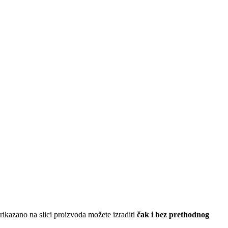
ikazano na slici proizvoda možete izraditi
čak i bez prethodnog