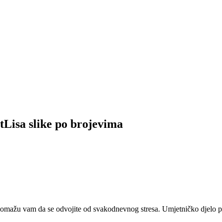
tLisa slike po brojevima
 pomažu vam da se odvojite od svakodnevnog stresa. Umjetničko djelo pr