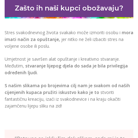
Zašto ih naši kupci obožavaju?
Stres svakodnevnog života svakako može izmoriti osobu i
mora
imati način za opuštanje,
jer nitko ne želi izbaciti stres na
voljene osobe ili poslu.
Umjetnost je savršen alat opuštanje i kreativno stvaranje.
Međutim,
stvaranje lijepog djela do sada je bila privilegija
određenih ljudi
.
S našim slikama po brojevima cilj nam je svakom od naših
cijenjenih kupaca pružiti iskustvo kako je to
stvoriti
fantastičnu kreaciju, izaći iz svakodnevice i na kraju okačiti
zajamčenu lijepu sliku na zid!