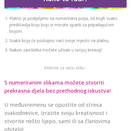
Platno je podijeljeno na numerirana polja, od kojih svako
predstavlja boju koju vi morate upariti sa pripadajućom
bojom.
Svaka boja će postupno naći svoje mjesto na platnu.
Nakon završetka možete uživati u svojoj kreaciji!
Kliknite za veću sliku
S numeriranim slikama možete stvoriti
prekrasna djela bez prethodnog iskustva!
U međuvremenu se opustite od stresa
svakodnevice, izrazite svoju kreativnost i
stvorite nešto lijepo, sami ili sa članovima
obitelji!