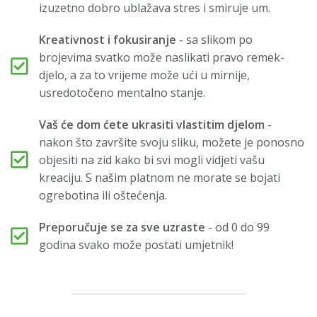
izuzetno dobro ublažava stres i smiruje um.
Kreativnost i fokusiranje
- sa slikom po
brojevima svatko može naslikati pravo remek-
djelo, a za to vrijeme može ući u mirnije,
usredotočeno mentalno stanje.
Vaš će dom ćete ukrasiti vlastitim djelom
-
nakon što završite svoju sliku, možete je ponosno
objesiti na zid kako bi svi mogli vidjeti vašu
kreaciju. S našim platnom ne morate se bojati
ogrebotina ili oštećenja.
Preporučuje se za sve uzraste
- od 0 do 99
godina svako može postati umjetnik!