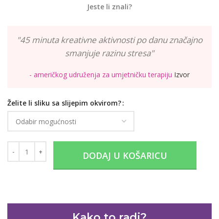
Jeste li znali?
"45 minuta kreativne aktivnosti po danu značajno
smanjuje razinu stresa"
- američkog udruženja za umjetničku terapiju
Izvor
Želite li sliku sa slijepim okvirom?
DODAJ U KOŠARICU
Kako to radi?