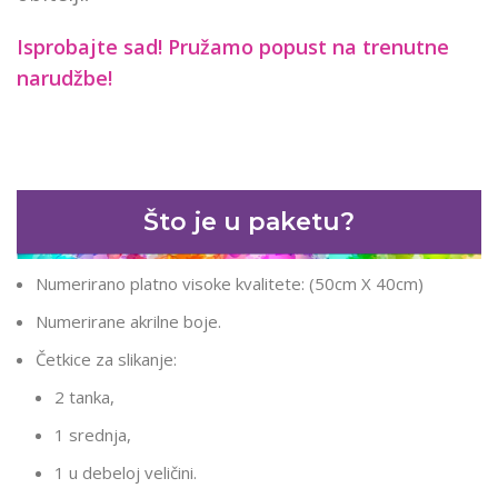
Isprobajte sad! Pružamo
popust na trenutne
narudžbe!
Što je u paketu?
Numerirano platno visoke kvalitete: (50cm X 40cm)
Numerirane akrilne boje.
Četkice za slikanje:
2 tanka,
1 srednja,
1 u debeloj veličini.