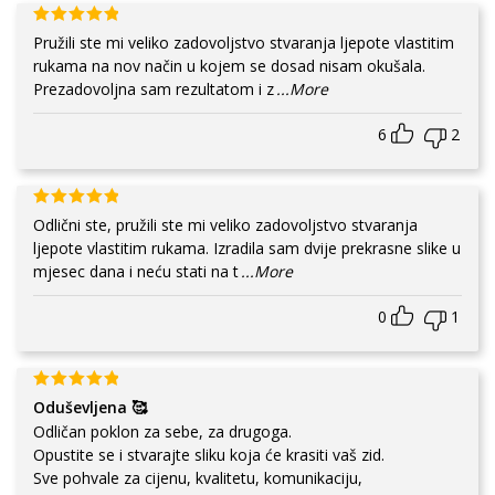
Pružili ste mi veliko zadovoljstvo stvaranja ljepote vlastitim
rukama na nov način u kojem se dosad nisam okušala.
Prezadovoljna sam rezultatom i z
...More
6
2
Odlični ste, pružili ste mi veliko zadovoljstvo stvaranja
ljepote vlastitim rukama. Izradila sam dvije prekrasne slike u
mjesec dana i neću stati na t
...More
0
1
Oduševljena 🥰
Odličan poklon za sebe, za drugoga.
Opustite se i stvarajte sliku koja će krasiti vaš zid.
Sve pohvale za cijenu, kvalitetu, komunikaciju,