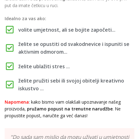
put da imate četkicu u ruci.
Idealno za vas ako:
volite umjetnost, ali se bojite započeti...
želite se opustiti od svakodnevice i ispuniti se
aktivnim odmorom...
želite ublažiti stres ...
želite pružiti sebi ili svojoj obitelji kreativno
iskustvo ...
Napomena
: kako bismo vam olakšali upoznavanje našeg
proizvoda,
pružamo popust
na trenutne narudžbe
. Ne
propustite popust, naručite ga već danas!
"Do sada sam mislio da mogu uživati u umjetnosti