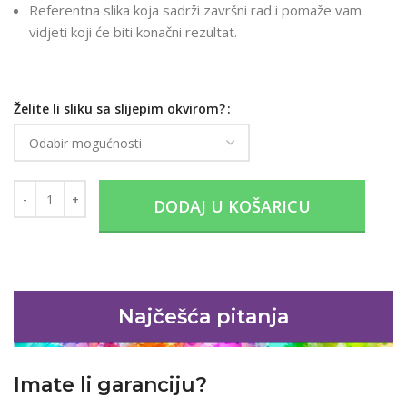
Referentna slika koja sadrži završni rad i pomaže vam
vidjeti koji će biti konačni rezultat.
Želite li sliku sa slijepim okvirom?
DODAJ U KOŠARICU
Najčešća pitanja
Imate li garanciju?