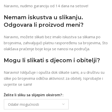
Naravno, nudimo garanciju od 14 dana na setove!
Nemam iskustva u slikanju.
Odgovara li proizvod meni?
Naravno, možete slikati bez imalo iskustva sa slikama po
brojevima, zahvaljujući platnu raspoređenu sa brojevima, što
olakšava praćenje boje koja se nanosi na područja.
Mogu li slikati s djecom i obitelji?
Naravno! Isključuje i opušta dok slikate sami, a u društvu su
slike po brojevima odlična aktivnost za obitelj. Isprobajte i
uvjerite se sami!
Želite li sliku sa slijepim okvirom?