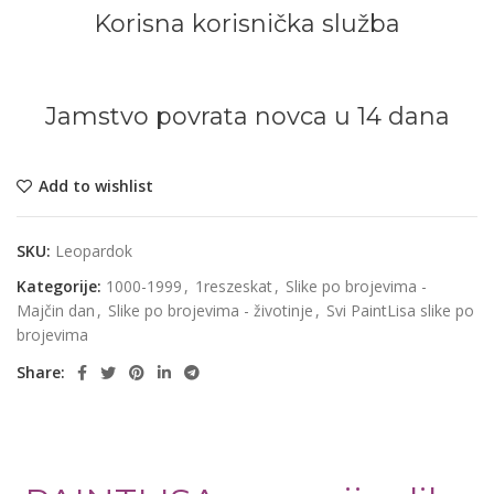
Korisna korisnička služba
Jamstvo povrata novca u 14 dana
Add to wishlist
SKU:
Leopardok
Kategorije:
1000-1999
,
1reszeskat
,
Slike po brojevima -
Majčin dan
,
Slike po brojevima - životinje
,
Svi PaintLisa slike po
brojevima
Share: