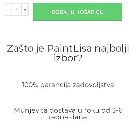
DODAJ U KOŠARICU
Zašto je PaintLisa najbolji
izbor?
100% garancija zadovoljstva
Munjevita dostava u roku od 3-6
radna dana