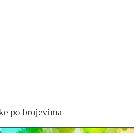
ike po brojevima