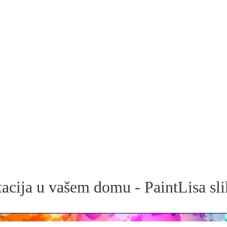
acija u vašem domu - PaintLisa sl