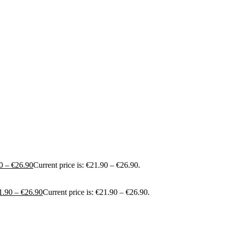
0
–
€
26.90
Current price is: €21.90 – €26.90.
1.90
–
€
26.90
Current price is: €21.90 – €26.90.