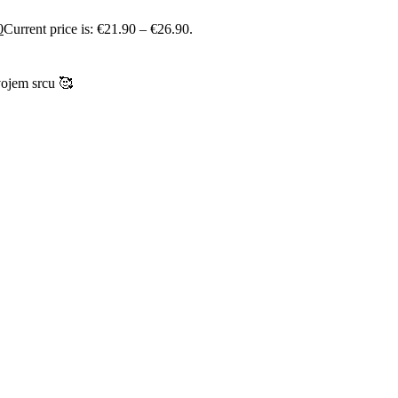
0
Current price is: €21.90 – €26.90.
vojem srcu 🥰