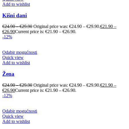
Add to wishlist
Kišni dani
€
24.90
–
€
29.90
Original price was: €24.90 – €29.90.
€
21.90
–
€
26.90
Current price is: €21.90 – €26.90.
-12%
Odabir mogućnosti
Quick view
Add to wishlist
Žena
€
24.90
–
€
29.90
Original price was: €24.90 – €29.90.
€
21.90
–
€
26.90
Current price is: €21.90 – €26.90.
-12%
Odabir mogućnosti
Quick view
Add to wishlist