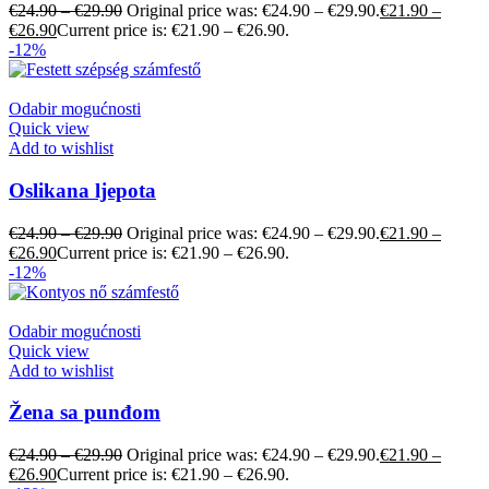
€
24.90
–
€
29.90
Original price was: €24.90 – €29.90.
€
21.90
–
€
26.90
Current price is: €21.90 – €26.90.
-12%
Odabir mogućnosti
Quick view
Add to wishlist
Oslikana ljepota
€
24.90
–
€
29.90
Original price was: €24.90 – €29.90.
€
21.90
–
€
26.90
Current price is: €21.90 – €26.90.
-12%
Odabir mogućnosti
Quick view
Add to wishlist
Žena sa punđom
€
24.90
–
€
29.90
Original price was: €24.90 – €29.90.
€
21.90
–
€
26.90
Current price is: €21.90 – €26.90.