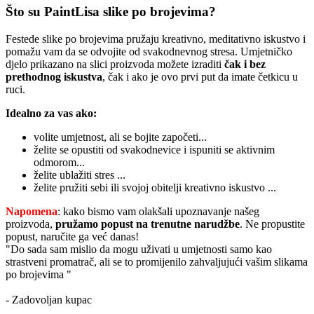
Što su PaintLisa slike po brojevima?
Festede slike po brojevima pružaju kreativno, meditativno iskustvo i
pomažu vam da se odvojite od svakodnevnog stresa. Umjetničko
djelo prikazano na slici proizvoda možete izraditi
čak i bez
prethodnog iskustva
, čak i ako je ovo prvi put da imate četkicu u
ruci.
Idealno za vas ako:
volite umjetnost, ali se bojite započeti...
želite se opustiti od svakodnevice i ispuniti se aktivnim
odmorom...
želite ublažiti stres ...
želite pružiti sebi ili svojoj obitelji kreativno iskustvo ...
Napomena
: kako bismo vam olakšali upoznavanje našeg
proizvoda,
pružamo popust
na trenutne narudžbe
. Ne propustite
popust, naručite ga već danas!
"Do sada sam mislio da mogu uživati u umjetnosti samo kao
strastveni promatrač, ali se to promijenilo zahvaljujući vašim slikama
po brojevima "
- Zadovoljan kupac