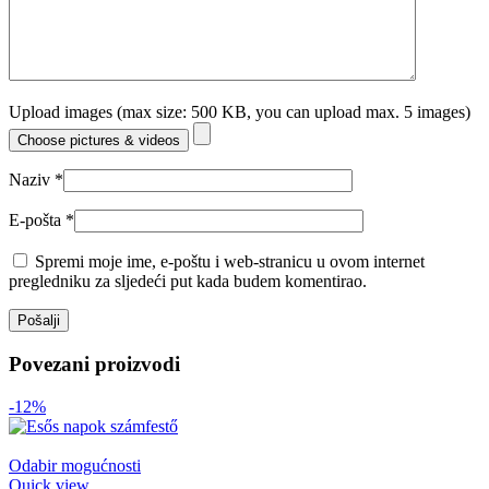
Upload images (max size: 500 KB, you can upload max. 5 images)
Choose pictures & videos
Naziv
*
E-pošta
*
Spremi moje ime, e-poštu i web-stranicu u ovom internet
pregledniku za sljedeći put kada budem komentirao.
Povezani proizvodi
-12%
Odabir mogućnosti
Quick view