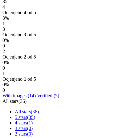
35
4
Ocjenjeno
4
od 5
3%
1
3
Ocjenjeno
3
od 5
0%
0
2
Ocjenjeno
2
od 5
0%
0
1
Ocjenjeno
1
od 5
0%
0
With images (
14
)
Verified (
5
)
All stars(
36
)
All stars(
36
)
5 stars(
35
)
4 stars(
1
)
3 stars(
0
)
2 stars(
0
)