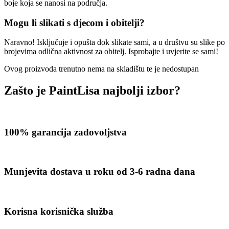
boje koja se nanosi na područja.
Mogu li slikati s djecom i obitelji?
Naravno! Isključuje i opušta dok slikate sami, a u društvu su slike po
brojevima odlična aktivnost za obitelj. Isprobajte i uvjerite se sami!
Ovog proizvoda trenutno nema na skladištu te je nedostupan
Zašto je PaintLisa najbolji izbor?
100% garancija zadovoljstva
Munjevita dostava u roku od 3-6 radna dana
Korisna korisnička služba