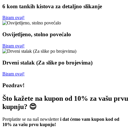
6 kom tankih kistova za detaljno slikanje
Biram ovaj!
Osvijetljeno, stolno povećalo
Biram ovaj!
Drveni stalak (Za slike po brojevima)
Biram ovaj!
Pozdrav!
Što kažete na kupon od 10% za vašu prvu
kupnju? 😍
Pretplatite se na naš newsletter
i dat ćemo vam kupon kod od
10% za vašu prvu kupnju!