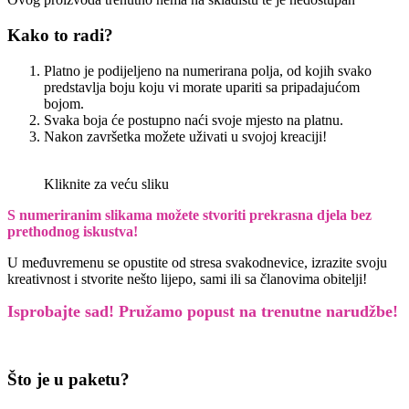
Kako to radi?
Platno je podijeljeno na numerirana polja, od kojih svako
predstavlja boju koju vi morate upariti sa pripadajućom
bojom.
Svaka boja će postupno naći svoje mjesto na platnu.
Nakon završetka možete uživati u svojoj kreaciji!
Kliknite za veću sliku
S numeriranim slikama možete stvoriti prekrasna djela bez
prethodnog iskustva!
U međuvremenu se opustite od stresa svakodnevice, izrazite svoju
kreativnost i stvorite nešto lijepo, sami ili sa članovima obitelji!
Isprobajte sad! Pružamo
popust na trenutne narudžbe!
Što je u paketu?