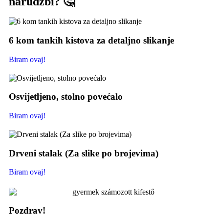
narudžbi? 🤔
6 kom tankih kistova za detaljno slikanje
Biram ovaj!
Osvijetljeno, stolno povećalo
Biram ovaj!
Drveni stalak (Za slike po brojevima)
Biram ovaj!
Pozdrav!