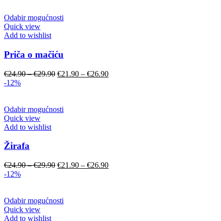
Odabir mogućnosti
Quick view
Add to wishlist
Priča o mačiću
€
24.90
–
€
29.90
€
21.90
–
€
26.90
-12%
Odabir mogućnosti
Quick view
Add to wishlist
Žirafa
€
24.90
–
€
29.90
€
21.90
–
€
26.90
-12%
Odabir mogućnosti
Quick view
Add to wishlist