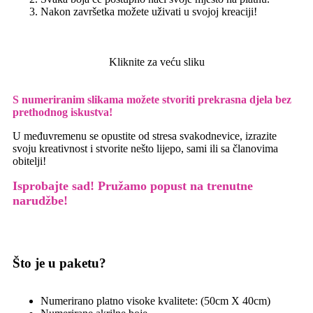
Nakon završetka možete uživati u svojoj kreaciji!
Kliknite za veću sliku
S numeriranim slikama možete stvoriti prekrasna djela bez
prethodnog iskustva!
U međuvremenu se opustite od stresa svakodnevice, izrazite
svoju kreativnost i stvorite nešto lijepo, sami ili sa članovima
obitelji!
Isprobajte sad! Pružamo
popust na trenutne
narudžbe!
Što je u paketu?
Numerirano platno visoke kvalitete: (50cm X 40cm)