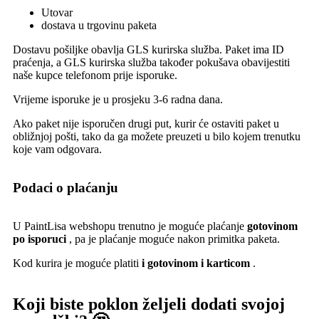
Utovar
dostava u trgovinu paketa
Dostavu pošiljke obavlja GLS kurirska služba. Paket ima ID
praćenja, a GLS kurirska služba također pokušava obavijestiti
naše kupce telefonom prije isporuke.
Vrijeme isporuke je u prosjeku 3-6 radna dana.
Ako paket nije isporučen drugi put, kurir će ostaviti paket u
obližnjoj pošti, tako da ga možete preuzeti u bilo kojem trenutku
koje vam odgovara.
Podaci o plaćanju
U PaintLisa webshopu trenutno je moguće plaćanje
gotovinom
po isporuci
, pa je plaćanje moguće nakon primitka paketa.
Kod kurira je moguće platiti
i gotovinom i karticom
.
Koji biste poklon željeli dodati svojoj