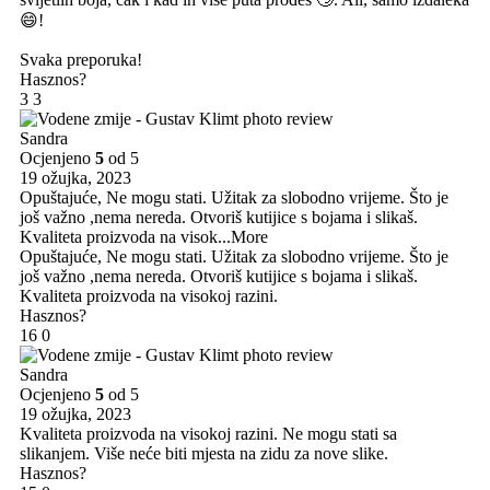
😄!
Svaka preporuka!
Hasznos?
3
3
Sandra
Ocjenjeno
5
od 5
19 ožujka, 2023
Opuštajuće, Ne mogu stati. Užitak za slobodno vrijeme. Što je
još važno ,nema nereda. Otvoriš kutijice s bojama i slikaš.
Kvaliteta proizvoda na visok
...More
Opuštajuće, Ne mogu stati. Užitak za slobodno vrijeme. Što je
još važno ,nema nereda. Otvoriš kutijice s bojama i slikaš.
Kvaliteta proizvoda na visokoj razini.
Hasznos?
16
0
Sandra
Ocjenjeno
5
od 5
19 ožujka, 2023
Kvaliteta proizvoda na visokoj razini. Ne mogu stati sa
slikanjem. Više neće biti mjesta na zidu za nove slike.
Hasznos?