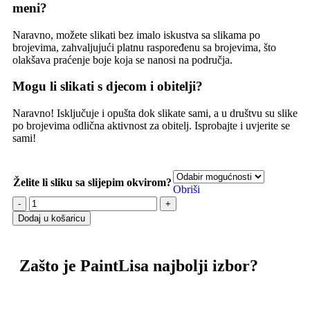
meni?
Naravno, možete slikati bez imalo iskustva sa slikama po
brojevima, zahvaljujući platnu raspoređenu sa brojevima, što
olakšava praćenje boje koja se nanosi na područja.
Mogu li slikati s djecom i obitelji?
Naravno! Isključuje i opušta dok slikate sami, a u društvu su slike
po brojevima odlična aktivnost za obitelj. Isprobajte i uvjerite se
sami!
Želite li sliku sa slijepim okvirom?
Obriši
Dodaj u košaricu
Zašto je PaintLisa najbolji izbor?