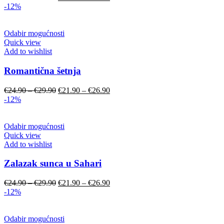
-12%
Odabir mogućnosti
Quick view
Add to wishlist
Romantična šetnja
€
24.90
–
€
29.90
€
21.90
–
€
26.90
-12%
Odabir mogućnosti
Quick view
Add to wishlist
Zalazak sunca u Sahari
€
24.90
–
€
29.90
€
21.90
–
€
26.90
-12%
Odabir mogućnosti