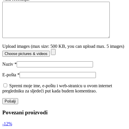
Upload images (max size: 500 KB, you can upload max. 5 images)
Choose pictures & videos
Naziv
*
E-pošta
*
Spremi moje ime, e-poštu i web-stranicu u ovom internet
pregledniku za sljedeći put kada budem komentirao.
Povezani proizvodi
-12%