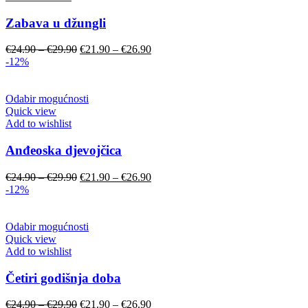
Zabava u džungli
€
24.90
–
€
29.90
€
21.90
–
€
26.90
-12%
Odabir mogućnosti
Quick view
Add to wishlist
Anđeoska djevojčica
€
24.90
–
€
29.90
€
21.90
–
€
26.90
-12%
Odabir mogućnosti
Quick view
Add to wishlist
Četiri godišnja doba
€
24.90
–
€
29.90
€
21.90
–
€
26.90