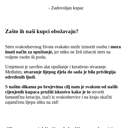
- Zadovoljan kupac
Zašto ih naši kupci obožavaju?
Stres svakodnevnog života svakako može izmoriti osobu i
mora
imati način za opuštanje,
jer nitko ne želi izbaciti stres na
voljene osobe ili poslu.
Umjetnost je savršen alat opuštanje i kreativno stvaranje.
Međutim,
stvaranje lijepog djela do sada je bila privilegija
određenih ljudi
.
S našim slikama po brojevima cilj nam je svakom od naših
cijenjenih kupaca pružiti iskustvo kako je to
stvoriti
fantastičnu kreaciju, izaći iz svakodnevice i na kraju okačiti
zajamčenu lijepu sliku na zid!