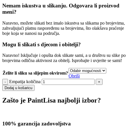
Nemam iskustva u slikanju. Odgovara li proizvod
meni?
Naravno, možete slikati bez imalo iskustva sa slikama po brojevima,
zahvaljujući platnu raspoređenu sa brojevima, što olakšava praćenje
boje koja se nanosi na područja.
Mogu li slikati s djecom i obitelji?
Naravno! Isključuje i opušta dok slikate sami, a u društvu su slike po
brojevima odlična aktivnost za obitelj. Isprobajte i uvjerite se sami!
Želite li sliku sa slijepim okvirom?
Obriši
Empatija količina
Dodaj u košaricu
Zašto je PaintLisa najbolji izbor?
100% garancija zadovoljstva