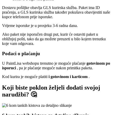
Dostavu pošiljke obavlja GLS kurirska služba. Paket ima ID
praćenja, a GLS kurirska služba također pokušava obavijestiti naše
kupce telefonom prije isporuke.
Vrijeme isporuke je u prosjeku 3-6 radna dana.
Ako paket nije isporučen drugi put, kurir će ostaviti paket u
obližnjoj pošti, tako da ga možete preuzeti u bilo kojem trenutku
koje vam odgovara.
Podaci o plaćanju
U PaintLisa webshopu trenutno je moguće plaćanje
gotovinom po
isporuci
, pa je plaćanje moguće nakon primitka paketa.
Kod kurira je moguće platiti
i gotovinom i karticom
.
Koji biste poklon željeli dodati svojoj
narudžbi? 🤔