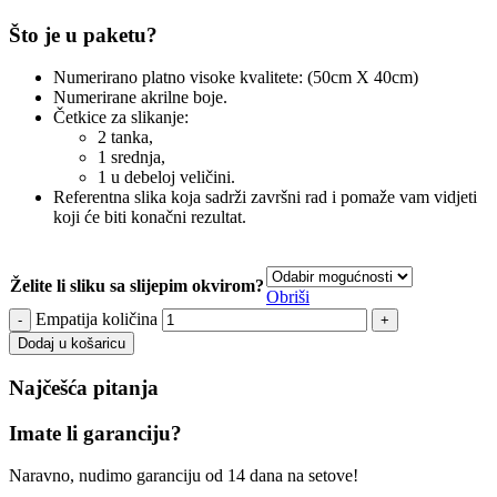
Što je u paketu?
Numerirano platno visoke kvalitete: (50cm X 40cm)
Numerirane akrilne boje.
Četkice za slikanje:
2 tanka,
1 srednja,
1 u debeloj veličini.
Referentna slika koja sadrži završni rad i pomaže vam vidjeti
koji će biti konačni rezultat.
Želite li sliku sa slijepim okvirom?
Obriši
Empatija količina
Dodaj u košaricu
Najčešća pitanja
Imate li garanciju?
Naravno, nudimo garanciju od 14 dana na setove!