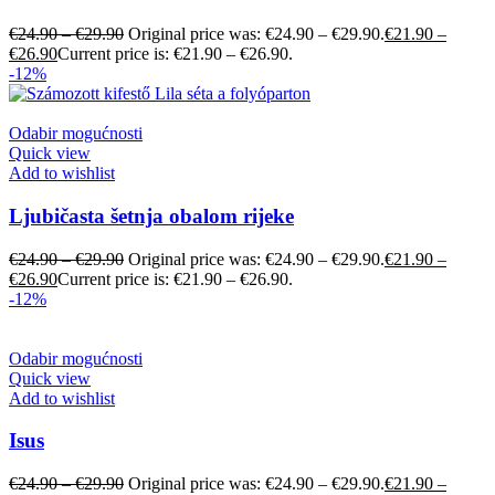
€
24.90
–
€
29.90
Original price was: €24.90 – €29.90.
€
21.90
–
€
26.90
Current price is: €21.90 – €26.90.
-12%
Odabir mogućnosti
Quick view
Add to wishlist
Ljubičasta šetnja obalom rijeke
€
24.90
–
€
29.90
Original price was: €24.90 – €29.90.
€
21.90
–
€
26.90
Current price is: €21.90 – €26.90.
-12%
Odabir mogućnosti
Quick view
Add to wishlist
Isus
€
24.90
–
€
29.90
Original price was: €24.90 – €29.90.
€
21.90
–