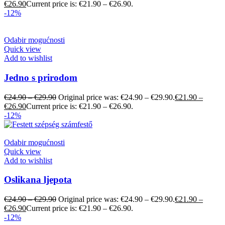
€
26.90
Current price is: €21.90 – €26.90.
-12%
Odabir mogućnosti
Quick view
Add to wishlist
Jedno s prirodom
€
24.90
–
€
29.90
Original price was: €24.90 – €29.90.
€
21.90
–
€
26.90
Current price is: €21.90 – €26.90.
-12%
Odabir mogućnosti
Quick view
Add to wishlist
Oslikana ljepota
€
24.90
–
€
29.90
Original price was: €24.90 – €29.90.
€
21.90
–
€
26.90
Current price is: €21.90 – €26.90.
-12%