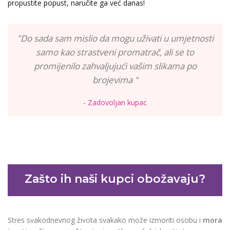
propustite popust, naručite ga već danas!
"Do sada sam mislio da mogu uživati u umjetnosti
samo kao strastveni promatrač, ali se to
promijenilo zahvaljujući vašim slikama po
brojevima "
- Zadovoljan kupac
Zašto ih naši kupci obožavaju?
Stres svakodnevnog života svakako može izmoriti osobu i
mora