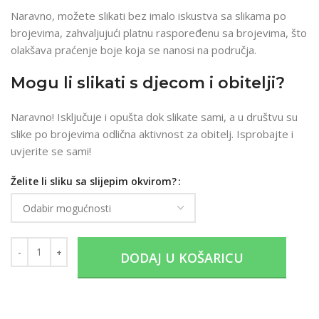
Naravno, možete slikati bez imalo iskustva sa slikama po
brojevima, zahvaljujući platnu raspoređenu sa brojevima, što
olakšava praćenje boje koja se nanosi na područja.
Mogu li slikati s djecom i obitelji?
Naravno! Isključuje i opušta dok slikate sami, a u društvu su
slike po brojevima odlična aktivnost za obitelj. Isprobajte i
uvjerite se sami!
Želite li sliku sa slijepim okvirom?
DODAJ U KOŠARICU