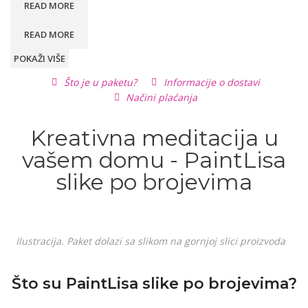
READ MORE
READ MORE
POKAŽI VIŠE
Što je u paketu?
Informacije o dostavi
Načini plaćanja
Kreativna meditacija u
vašem domu - PaintLisa
slike po brojevima
Ilustracija. Paket dolazi sa slikom na gornjoj slici proizvoda
Što su PaintLisa slike po brojevima?