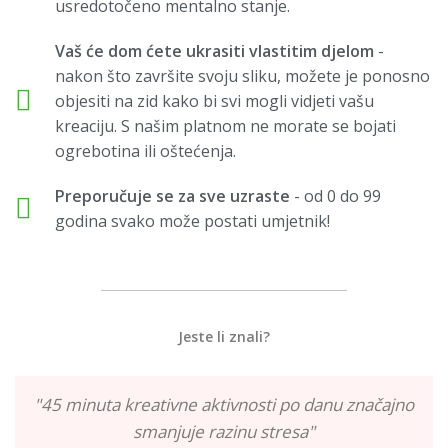
usredotočeno mentalno stanje.
Vaš će dom ćete ukrasiti vlastitim djelom
-
nakon što završite svoju sliku, možete je ponosno
objesiti na zid kako bi svi mogli vidjeti vašu
kreaciju. S našim platnom ne morate se bojati
ogrebotina ili oštećenja.
Preporučuje se za sve uzraste
- od 0 do 99
godina svako može postati umjetnik!
Jeste li znali?
"45 minuta kreativne aktivnosti po danu značajno
smanjuje razinu stresa"