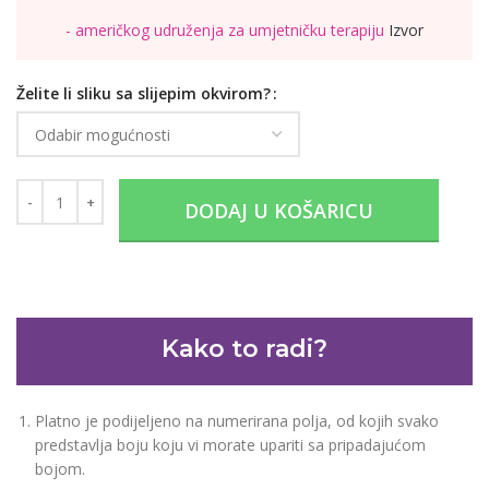
- američkog udruženja za umjetničku terapiju
Izvor
Želite li sliku sa slijepim okvirom?
DODAJ U KOŠARICU
Kako to radi?
Platno je podijeljeno na numerirana polja, od kojih svako
predstavlja boju koju vi morate upariti sa pripadajućom
bojom.