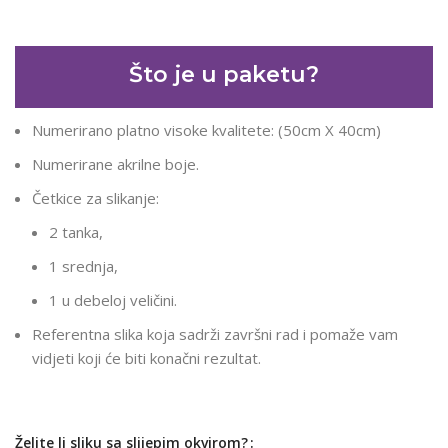
Što je u paketu?
Numerirano platno visoke kvalitete: (50cm X 40cm)
Numerirane akrilne boje.
Četkice za slikanje:
2 tanka,
1 srednja,
1 u debeloj veličini.
Referentna slika koja sadrži završni rad i pomaže vam
vidjeti koji će biti konačni rezultat.
Želite li sliku sa slijepim okvirom?