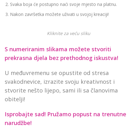
Svaka boja će postupno naći svoje mjesto na platnu.
Nakon završetka možete uživati u svojoj kreaciji!
Kliknite za veću sliku
S numeriranim slikama možete stvoriti
prekrasna djela bez prethodnog iskustva!
U međuvremenu se opustite od stresa
svakodnevice, izrazite svoju kreativnost i
stvorite nešto lijepo, sami ili sa članovima
obitelji!
Isprobajte sad! Pružamo
popust na trenutne
narudžbe!