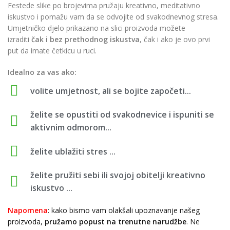
Festede slike po brojevima pružaju kreativno, meditativno
iskustvo i pomažu vam da se odvojite od svakodnevnog stresa.
Umjetničko djelo prikazano na slici proizvoda možete
izraditi
čak i bez prethodnog iskustva
, čak i ako je ovo prvi
put da imate četkicu u ruci.
Idealno za vas ako:
volite umjetnost, ali se bojite započeti...
želite se opustiti od svakodnevice i ispuniti se
aktivnim odmorom...
želite ublažiti stres ...
želite pružiti sebi ili svojoj obitelji kreativno
iskustvo ...
Napomena
: kako bismo vam olakšali upoznavanje našeg
proizvoda,
pružamo popust
na trenutne narudžbe
. Ne