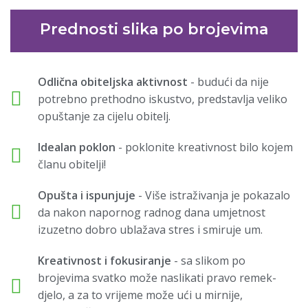
Prednosti slika po brojevima
Odlična obiteljska aktivnost
- budući da nije
potrebno prethodno iskustvo, predstavlja veliko
opuštanje za cijelu obitelj.
Idealan poklon
- poklonite kreativnost bilo kojem
članu obitelji!
Opušta i ispunjuje
- Više istraživanja je pokazalo
da nakon napornog radnog dana umjetnost
izuzetno dobro ublažava stres i smiruje um.
Kreativnost i fokusiranje
- sa slikom po
brojevima svatko može naslikati pravo remek-
djelo, a za to vrijeme može ući u mirnije,