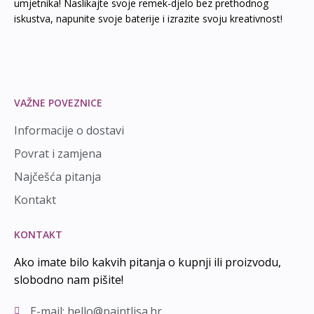
umjetnika! Naslikajte svoje remek-djelo bez prethodnog
iskustva, napunite svoje baterije i izrazite svoju kreativnost!
VAŽNE POVEZNICE
Informacije o dostavi
Povrat i zamjena
Najčešća pitanja
Kontakt
KONTAKT
Ako imate bilo kakvih pitanja o kupnji ili proizvodu,
slobodno nam pišite!
E-mail: hello@paintlisa.hr