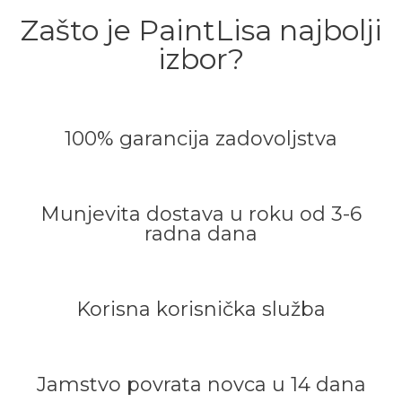
Zašto je PaintLisa najbolji
izbor?
100% garancija zadovoljstva
Munjevita dostava u roku od 3-6
radna dana
Korisna korisnička služba
Jamstvo povrata novca u 14 dana