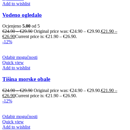
Add to wishlist
Vodeno ogledalo
Ocjenjeno
5.00
od 5
€
24.90
–
€
29.90
Original price was: €24.90 – €29.90.
€
21.90
–
€
26.90
Current price is: €21.90 – €26.90.
-12%
Odabir mogućnosti
Quick view
Add to wishlist
Tišina morske obale
€
24.90
–
€
29.90
Original price was: €24.90 – €29.90.
€
21.90
–
€
26.90
Current price is: €21.90 – €26.90.
-12%
Odabir mogućnosti
Quick view
Add to wishlist