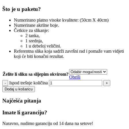
Što je u paketu?
Numerirano platno visoke kvalitete: (50cm X 40cm)
Numerirane akrilne boje.
Četkice za slikanje:
2 tanka,
1 srednja,
1 u debeloj veličini.
Referentna slika koja sadrži završni rad i pomaže vam vidjeti
koji će biti konačni rezultat.
Želite li sliku sa slijepim okvirom?
Obriši
Ispod trešnje količina
Dodaj u košaricu
Najčešća pitanja
Imate li garanciju?
Naravno, nudimo garanciju od 14 dana na setove!