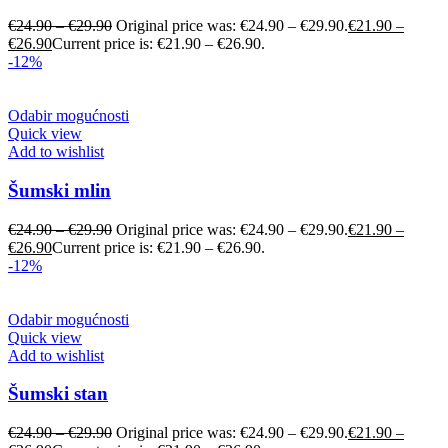
€
24.90
–
€
29.90
Original price was: €24.90 – €29.90.
€
21.90
–
€
26.90
Current price is: €21.90 – €26.90.
-12%
Odabir mogućnosti
Quick view
Add to wishlist
Šumski mlin
€
24.90
–
€
29.90
Original price was: €24.90 – €29.90.
€
21.90
–
€
26.90
Current price is: €21.90 – €26.90.
-12%
Odabir mogućnosti
Quick view
Add to wishlist
Šumski stan
€
24.90
–
€
29.90
Original price was: €24.90 – €29.90.
€
21.90
–