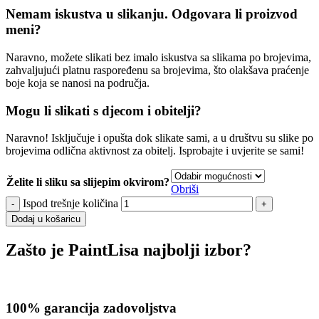
Nemam iskustva u slikanju. Odgovara li proizvod
meni?
Naravno, možete slikati bez imalo iskustva sa slikama po brojevima,
zahvaljujući platnu raspoređenu sa brojevima, što olakšava praćenje
boje koja se nanosi na područja.
Mogu li slikati s djecom i obitelji?
Naravno! Isključuje i opušta dok slikate sami, a u društvu su slike po
brojevima odlična aktivnost za obitelj. Isprobajte i uvjerite se sami!
Želite li sliku sa slijepim okvirom?
Obriši
Ispod trešnje količina
Dodaj u košaricu
Zašto je PaintLisa najbolji izbor?
100% garancija zadovoljstva