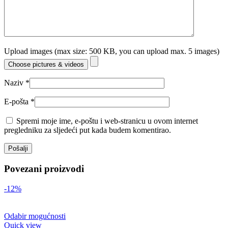
Upload images (max size: 500 KB, you can upload max. 5 images)
Choose pictures & videos
Naziv
*
E-pošta
*
Spremi moje ime, e-poštu i web-stranicu u ovom internet
pregledniku za sljedeći put kada budem komentirao.
Povezani proizvodi
-12%
Odabir mogućnosti
Quick view