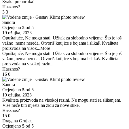
Svaka preporuka!
Hasznos?
3
3
Sandra
Ocjenjeno
5
od 5
19 ožujka, 2023
Opuštajuće, Ne mogu stati. Užitak za slobodno vrijeme. Što je još
važno ,nema nereda. Otvoriš kutijice s bojama i slikaš. Kvaliteta
proizvoda na visok
...More
Opuštajuće, Ne mogu stati. Užitak za slobodno vrijeme. Što je još
važno ,nema nereda. Otvoriš kutijice s bojama i slikaš. Kvaliteta
proizvoda na visokoj razini.
Hasznos?
16
0
Sandra
Ocjenjeno
5
od 5
19 ožujka, 2023
Kvaliteta proizvoda na visokoj razini. Ne mogu stati sa slikanjem.
Više neće biti mjesta na zidu za nove slike.
Hasznos?
15
0
Dragana Grujica
Ocjenjeno
5
od 5