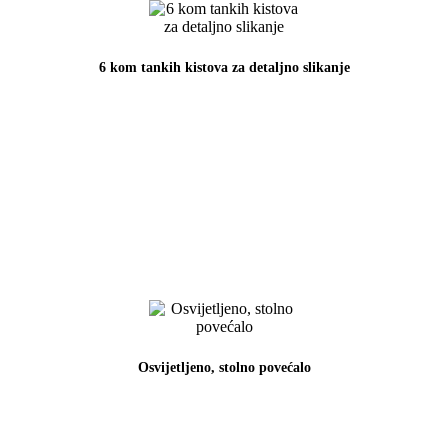
6 kom tankih kistova za detaljno slikanje
Osvijetljeno, stolno povećalo