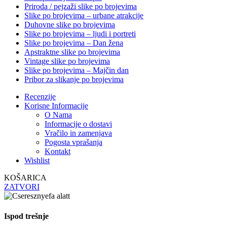
Priroda / pejzaži slike po brojevima
Slike po brojevima – urbane atrakcije
Duhovne slike po brojevima
Slike po brojevima – ljudi i portreti
Slike po brojevima – Dan žena
Apstraktne slike po brojevima
Vintage slike po brojevima
Slike po brojevima – Majčin dan
Pribor za slikanje po brojevima
Recenzije
Korisne Informacije
O Nama
Informacije o dostavi
Vračilo in zamenjava
Pogosta vprašanja
Kontakt
Wishlist
KOŠARICA
ZATVORI
Ispod trešnje