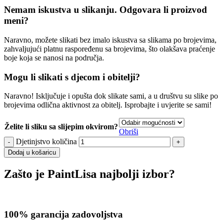
Nemam iskustva u slikanju. Odgovara li proizvod
meni?
Naravno, možete slikati bez imalo iskustva sa slikama po brojevima,
zahvaljujući platnu raspoređenu sa brojevima, što olakšava praćenje
boje koja se nanosi na područja.
Mogu li slikati s djecom i obitelji?
Naravno! Isključuje i opušta dok slikate sami, a u društvu su slike po
brojevima odlična aktivnost za obitelj. Isprobajte i uvjerite se sami!
Želite li sliku sa slijepim okvirom?
Obriši
Djetinjstvo količina
Dodaj u košaricu
Zašto je PaintLisa najbolji izbor?
100% garancija zadovoljstva