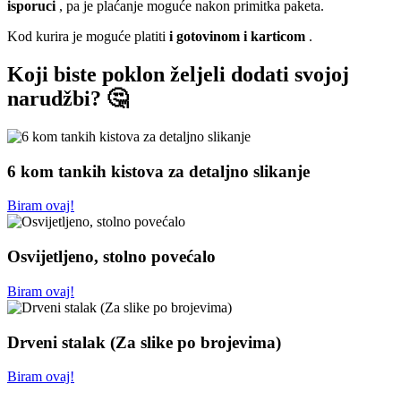
isporuci
, pa je plaćanje moguće nakon primitka paketa.
Kod kurira je moguće platiti
i gotovinom i karticom
.
Koji biste poklon željeli dodati svojoj
narudžbi? 🤔
6 kom tankih kistova za detaljno slikanje
Biram ovaj!
Osvijetljeno, stolno povećalo
Biram ovaj!
Drveni stalak (Za slike po brojevima)
Biram ovaj!