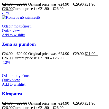
€
24.90
–
€
29.90
Original price was: €24.90 – €29.90.
€
21.90
–
€
26.90
Current price is: €21.90 – €26.90.
-12%
Odabir mogućnosti
Quick view
Add to wishlist
Žena sa punđom
€
24.90
–
€
29.90
Original price was: €24.90 – €29.90.
€
21.90
–
€
26.90
Current price is: €21.90 – €26.90.
-12%
Odabir mogućnosti
Quick view
Add to wishlist
Kleopatra
€
24.90
–
€
29.90
Original price was: €24.90 – €29.90.
€
21.90
–
€
26.90
Current price is: €21.90 – €26.90.