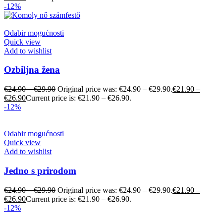
-12%
Odabir mogućnosti
Quick view
Add to wishlist
Ozbiljna žena
€
24.90
–
€
29.90
Original price was: €24.90 – €29.90.
€
21.90
–
€
26.90
Current price is: €21.90 – €26.90.
-12%
Odabir mogućnosti
Quick view
Add to wishlist
Jedno s prirodom
€
24.90
–
€
29.90
Original price was: €24.90 – €29.90.
€
21.90
–
€
26.90
Current price is: €21.90 – €26.90.
-12%