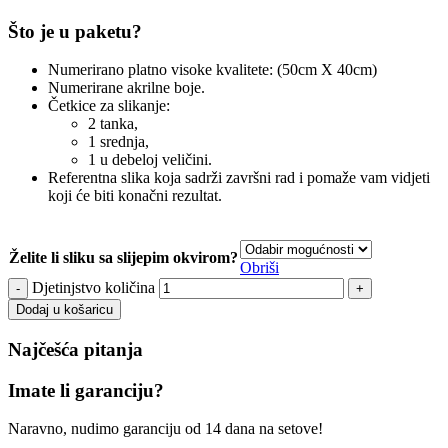
Što je u paketu?
Numerirano platno visoke kvalitete: (50cm X 40cm)
Numerirane akrilne boje.
Četkice za slikanje:
2 tanka,
1 srednja,
1 u debeloj veličini.
Referentna slika koja sadrži završni rad i pomaže vam vidjeti
koji će biti konačni rezultat.
Želite li sliku sa slijepim okvirom?
Obriši
Djetinjstvo količina
Dodaj u košaricu
Najčešća pitanja
Imate li garanciju?
Naravno, nudimo garanciju od 14 dana na setove!